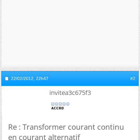
22/02/2012,
22h47
#2
invitea3c675f3
Re : Transformer courant continu
en courant alternatif