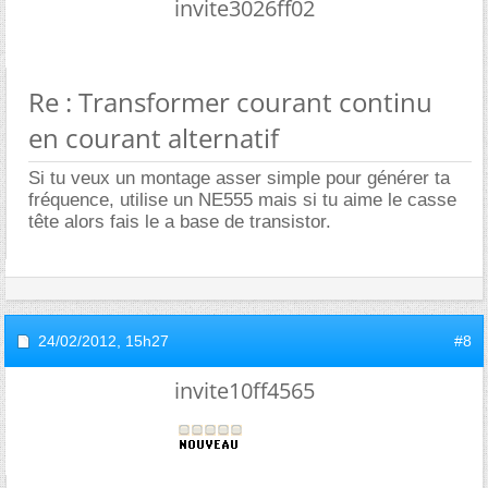
invite3026ff02
Re : Transformer courant continu
en courant alternatif
Si tu veux un montage asser simple pour générer ta
fréquence, utilise un NE555 mais si tu aime le casse
tête alors fais le a base de transistor.
24/02/2012,
15h27
#8
invite10ff4565