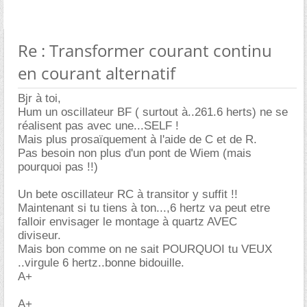
Re : Transformer courant continu
en courant alternatif
Bjr à toi,
Hum un oscillateur BF ( surtout à..261.6 herts) ne se
réalisent pas avec une...SELF !
Mais plus prosaïquement à l'aide de C et de R.
Pas besoin non plus d'un pont de Wiem (mais
pourquoi pas !!)
Un bete oscillateur RC à transitor y suffit !!
Maintenant si tu tiens à ton...,6 hertz va peut etre
falloir envisager le montage à quartz AVEC
diviseur.
Mais bon comme on ne sait POURQUOI tu VEUX
..virgule 6 hertz..bonne bidouille.
A+
A+