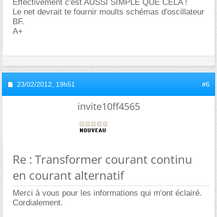
Effectivement c'est AUSSI SIMPLE QUE CELA !
Le net devrait te fournir moults schémas d'oscillateur
BF.
A+
23/02/2012,
19h51
#6
invite10ff4565
Re : Transformer courant continu
en courant alternatif
Merci à vous pour les informations qui m'ont éclairé.
Cordialement.