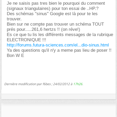
Je ne saisis pas tres bien le pourquoi du comment
(signaux triangulaires) pour ton essai de ..HP.?
Des schémas "sinus" Google est là pour te les
trouver.
Bien sur ne compte pas trouver un schéma TOUT
prés pour.....261,6 hertzs !! (on réve!)
Es ce que tu lis les différents messages de la rubrique
ELECTRONIQUE !!!
http://forums.futura-sciences.com/el...dio-sinus.html
Ya des questions qu'il n'y a meme pas lieu de poser !!
Bon W E
Dernière modification par f6bes ; 24/02/2012 à
17h26
.