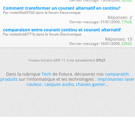
Dernier message:
13/09/2009,
02h32
Comment transformer un courant alternatif en continu?
Par invite99a0f7b0 dans le forum Électronique
Réponses:
2
Dernier message:
31/01/2009,
17h26
comparaison entre courant continu et courant alternatif
Par invite6cb6771b dans le forum Électronique
Réponses:
13
Dernier message:
16/01/2009,
22h32
Fuseau horaire GMT +1. Il est actuellement
07h21
.
Dans la rubrique
Tech
de Futura, découvrez nos
comparatifs
produits
sur l'informatique et les technologies :
imprimantes laser
couleur
,
casques audio
,
chaises gamer
...