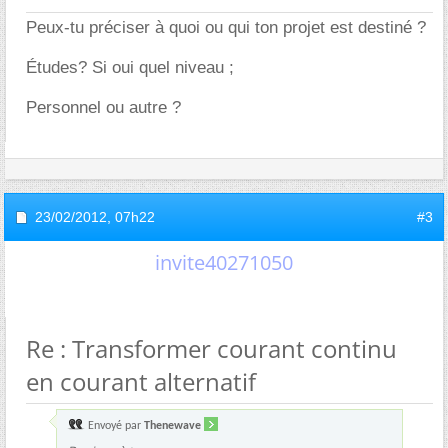
Peux-tu préciser à quoi ou qui ton projet est destiné ?
Études? Si oui quel niveau ;
Personnel ou autre ?
23/02/2012,
07h22
#3
invite40271050
Re : Transformer courant continu
en courant alternatif
Envoyé par
Thenewave