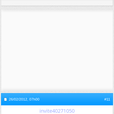
26/02/2012,
07h00
#11
invite40271050