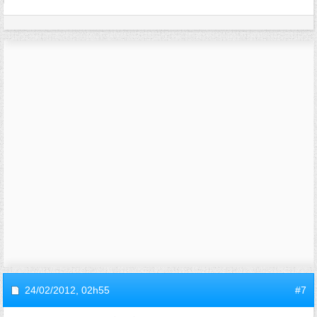
24/02/2012,
02h55
#7