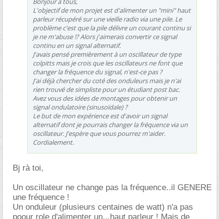
Bonjour à tous,
L'objectif de mon projet est d'alimenter un "mini" haut
parleur récupéré sur une vieille radio via une pile. Le
problème c'est que la pile délivre un courant continu si
je ne m'abuse !? Alors j'aimerais convertir ce signal
continu en un signal alternatif.
J'avais pensé premièrement à un oscillateur de type
colpitts mais je crois que les oscillateurs ne font que
changer la fréquence du signal, n'est-ce pas ?
J'ai déjà chercher du coté des onduleurs mais je n'ai
rien trouvé de simpliste pour un étudiant post bac.
Avez vous des idées de montages pour obtenir un
signal ondulatoire (sinusoïdale) ?
Le but de mon expérience est d'avoir un signal
alternatif dont je pourrais changer la fréquence via un
oscillateur. J'espère que vous pourrez m'aider.
Cordialement.
Bj rà toi,
Un oscillateur ne change pas la fréquence..il GENERE
une fréquence !
Un onduleur (plusieurs centaines de watt) n'a pas
poour role d'alimenter un...haut parleur ! Mais de