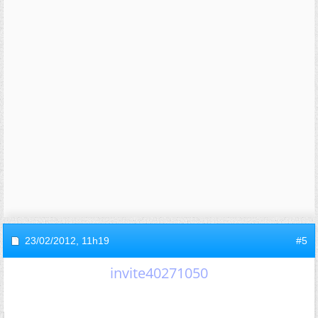
23/02/2012,
11h19
#5
invite40271050