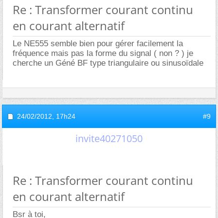
Re : Transformer courant continu
en courant alternatif
Le NE555 semble bien pour gérer facilement la
fréquence mais pas la forme du signal ( non ? ) je
cherche un Géné BF type triangulaire ou sinusoïdale
24/02/2012,
17h24
#9
invite40271050
Re : Transformer courant continu
en courant alternatif
Bsr à toi,