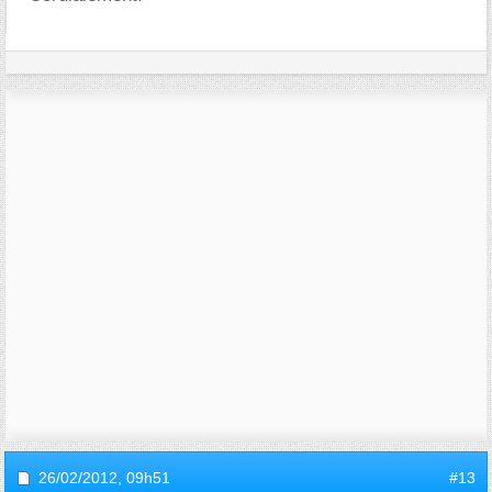
26/02/2012,
09h51
#13