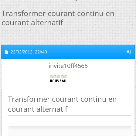
Transformer courant continu en
courant alternatif
22/02/2012,
22h40
#1
invite10ff4565
Transformer courant continu en
courant alternatif