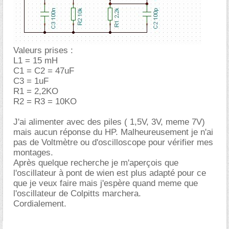
Valeurs prises :
L1 = 15 mH
C1 = C2 = 47uF
C3 = 1uF
R1 = 2,2KO
R2 = R3 = 10KO
J'ai alimenter avec des piles ( 1,5V, 3V, meme 7V)
mais aucun réponse du HP. Malheureusement je n'ai
pas de Voltmètre ou d'oscilloscope pour vérifier mes
montages.
Après quelque recherche je m'aperçois que
l'oscillateur à pont de wien est plus adapté pour ce
que je veux faire mais j'espère quand meme que
l'oscillateur de Colpitts marchera.
Cordialement.