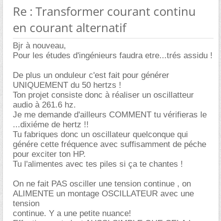
Re : Transformer courant continu
en courant alternatif
Bjr à nouveau,
Pour les études d'ingénieurs faudra etre...trés assidu !
De plus un onduleur c'est fait pour générer
UNIQUEMENT du 50 hertzs !
Ton projet consiste donc à réaliser un oscillatteur
audio à 261.6 hz.
Je me demande d'ailleurs COMMENT tu vérifieras le
...dixiéme de hertz !!
Tu fabriques donc un oscillateur quelconque qui
génére cette fréquence avec suffisamment de péche
pour exciter ton HP.
Tu l'alimentes avec tes piles si ça te chantes !
On ne fait PAS osciller une tension continue , on
ALIMENTE un montage OSCILLATEUR avec une
tension
continue. Y a une petite nuance!