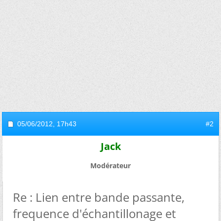
05/06/2012,
17h43
#2
Jack
Modérateur
Re : Lien entre bande passante,
frequence d'échantillonage et