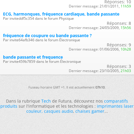
Réponses:
10
Dernier message:
21/01/2011,
11h59
ECG, harmonques, fréquence cardiaque, bande passante
Par inviteddf5c354 dans le forum Physique
Réponses:
8
Dernier message:
24/05/2009,
15h56
fréquence de coupure ou bande passante ?
Par invite64afb346 dans le forum Électronique
Réponses:
9
Dernier message:
01/06/2006,
10h28
bande passante et frequence
Par invite459b7859 dans le forum Électronique
Réponses:
3
Dernier message:
23/10/2005,
21h03
Fuseau horaire GMT +1. Il est actuellement
07h10
.
Dans la rubrique
Tech
de Futura, découvrez nos
comparatifs
produits
sur l'informatique et les technologies :
imprimantes laser
couleur
,
casques audio
,
chaises gamer
...