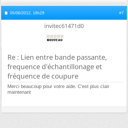
05/06/2012,
18h29
#7
invitec61471d0
Re : Lien entre bande passante,
frequence d'échantillonage et
fréquence de coupure
Merci beaucoup pour votre aide. C'est plus clair
maintenant