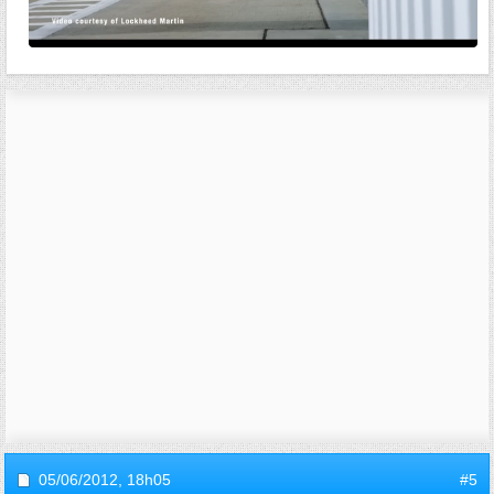
05/06/2012,
18h05
#5