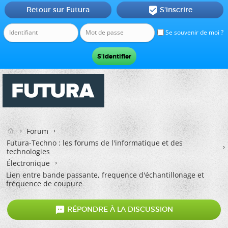
Retour sur Futura
S'inscrire

Se souvenir de moi ?
Forum
Futura-Techno : les forums de l'informatique et des
technologies
Électronique
Lien entre bande passante, frequence d'échantillonage et
fréquence de coupure

RÉPONDRE À LA DISCUSSION