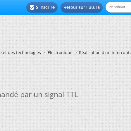
S'inscrire
Retour sur Futura

e et des technologies
Électronique
Réalisation d'un interrup
mandé par un signal TTL