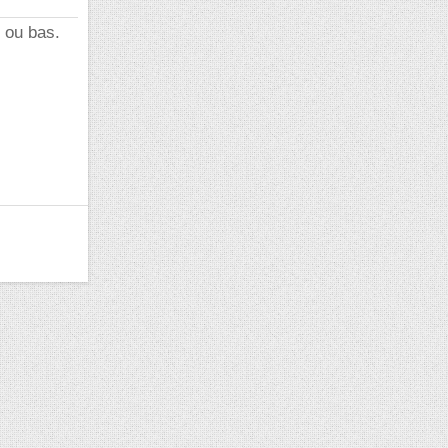
t ou bas.