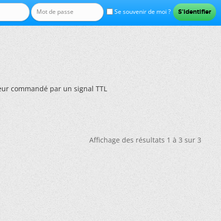
Se souvenir de moi ?
teur commandé par un signal TTL
Affichage des résultats 1 à 3 sur 3