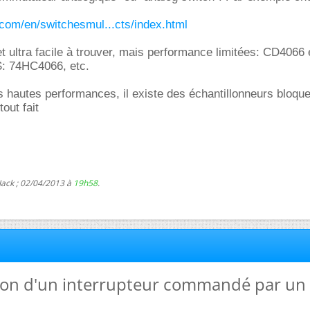
.com/en/switchesmul...cts/index.html
t ultra facile à trouver, mais performance limitées: CD4066 
: 74HC4066, etc.
s hautes performances, il existe des échantillonneurs bloqu
out fait
Jack ; 02/04/2013 à
19h58
.
tion d'un interrupteur commandé par un 