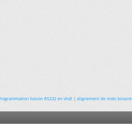
Programmation liaison RS232 en vhdl
|
alignement de mots binaire