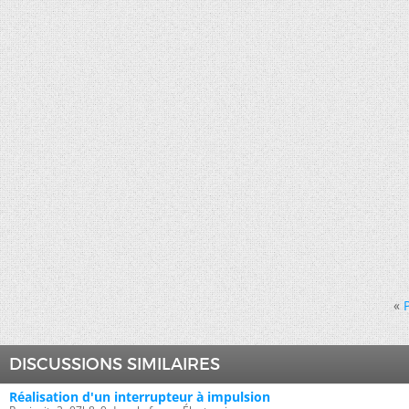
«
DISCUSSIONS SIMILAIRES
Réalisation d'un interrupteur à impulsion