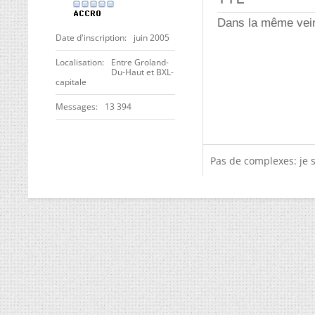
Dans la même veine,
Date d'inscription
juin 2005
Localisation
Entre Groland-
Du-Haut et BXL-
capitale
Messages
13 394
Pas de complexes: je 