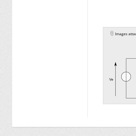
Images atta