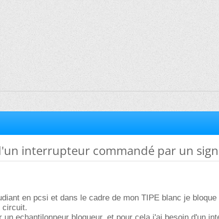
 d'un interrupteur commandé par un sign
tudiant en pcsi et dans le cadre de mon TIPE blanc je bloque 
circuit.
 un echantilonneur bloqueur, et pour cela j'ai besoin d'un int