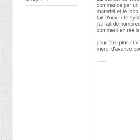
commandé par un si
materiel et le labo
fait d'ouvrir le sy
j'ai fait de nombre
comment en réalise
pour être plus clai
merci d'avance po
-----