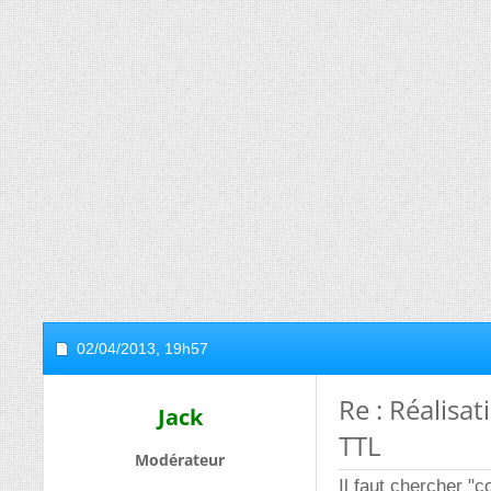
02/04/2013,
19h57
Re : Réalisa
Jack
TTL
Modérateur
Il faut chercher "