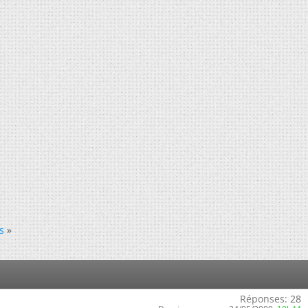
s
»
Réponses:
28