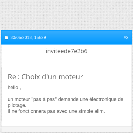
30/05/2013,
15h29
#2
inviteede7e2b6
Re : Choix d'un moteur
hello ,
un moteur "pas à pas" demande une électronique de
pilotage.
il ne fonctionnera pas avec une simple alim.