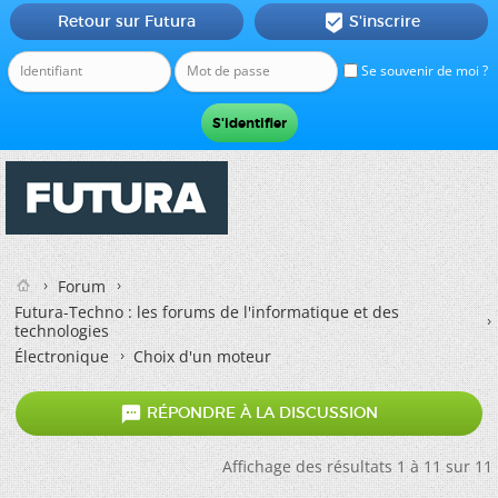
Retour sur Futura
S'inscrire

Se souvenir de moi ?
Forum
Futura-Techno : les forums de l'informatique et des
technologies
Électronique
Choix d'un moteur

RÉPONDRE À LA DISCUSSION
Affichage des résultats 1 à 11 sur 11