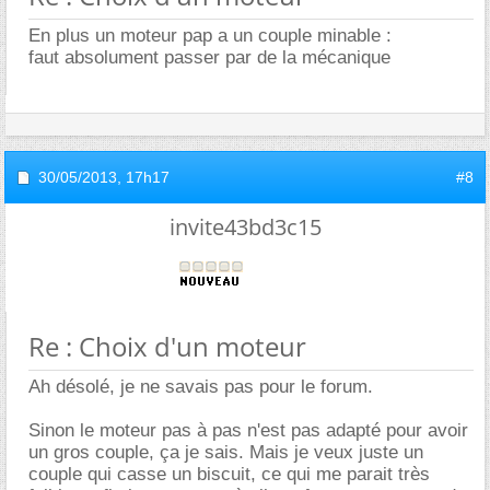
En plus un moteur pap a un couple minable :
faut absolument passer par de la mécanique
30/05/2013,
17h17
#8
invite43bd3c15
Re : Choix d'un moteur
Ah désolé, je ne savais pas pour le forum.
Sinon le moteur pas à pas n'est pas adapté pour avoir
un gros couple, ça je sais. Mais je veux juste un
couple qui casse un biscuit, ce qui me parait très