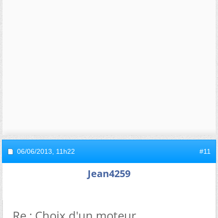
06/06/2013,
11h22
#11
Jean4259
Re : Choix d'un moteur