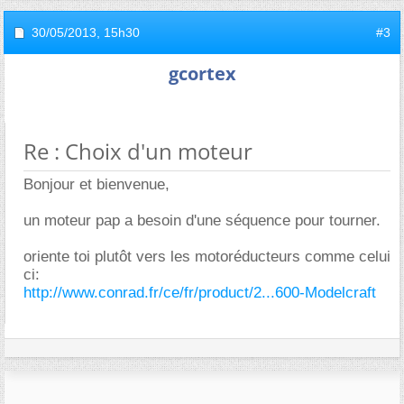
30/05/2013,
15h30
#3
gcortex
Re : Choix d'un moteur
Bonjour et bienvenue,
un moteur pap a besoin d'une séquence pour tourner.
oriente toi plutôt vers les motoréducteurs comme celui
ci:
http://www.conrad.fr/ce/fr/product/2...600-Modelcraft