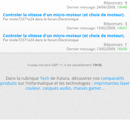
Réponses:
9
Dernier message:
24/06/2009,
19h46
Controler la vitesse d'un micro-moteur (et choix de moteur).
Par invite72371e24 dans le forum Électronique
Réponses:
3
Dernier message:
15/02/2009,
14h07
Controler la vitesse d'un micro-moteur (et choix de moteur).
Par invite72371e24 dans le forum Électronique
Réponses:
1
Dernier message:
13/02/2009,
16h50
Fuseau horaire GMT +1. Il est actuellement
19h58
.
Dans la rubrique
Tech
de Futura, découvrez nos
comparatifs
produits
sur l'informatique et les technologies :
imprimantes laser
couleur
,
casques audio
,
chaises gamer
...