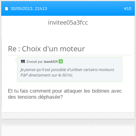
30/05/2013,
21h13
#10
invitee05a3fcc
Re : Choix d'un moteur
Envoyé par
Jean4259
Je pense qu'il est possible d'utiliser certains moteurs
PàP directement sur le 50 Hz.
Et tu fais comment pour attaquer les bobines avec
des tensions déphasée?