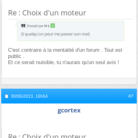
Re : Choix d'un moteur
Envoyé par
H-L
Si quelqu'un peut me passer son mail,
C'est contraire à la mentalité d'un forum . Tout est
public .
Et ce serait nuisible, tu n'aurais qu'un seul avis !
30/05/2013,
16h54
#7
gcortex
Re : Choix d'un moteur