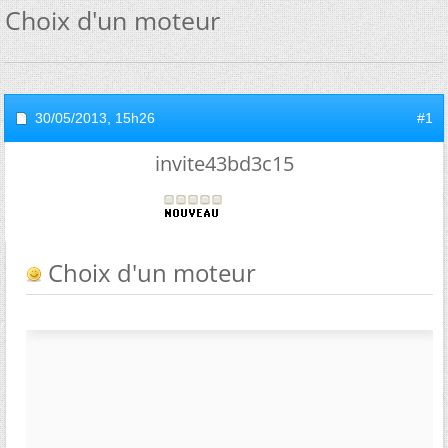
Choix d'un moteur
30/05/2013,
15h26
#1
invite43bd3c15
Choix d'un moteur