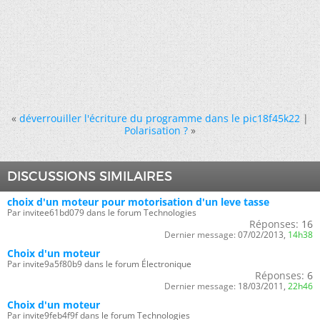
«
déverrouiller l'écriture du programme dans le pic18f45k22
|
Polarisation ?
»
DISCUSSIONS SIMILAIRES
choix d'un moteur pour motorisation d'un leve tasse
Par invitee61bd079 dans le forum Technologies
Réponses:
16
Dernier message:
07/02/2013,
14h38
Choix d'un moteur
Par invite9a5f80b9 dans le forum Électronique
Réponses:
6
Dernier message:
18/03/2011,
22h46
Choix d'un moteur
Par invite9feb4f9f dans le forum Technologies