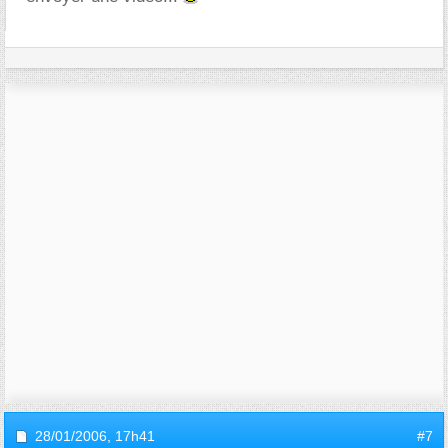
28/01/2006,
17h41
#7