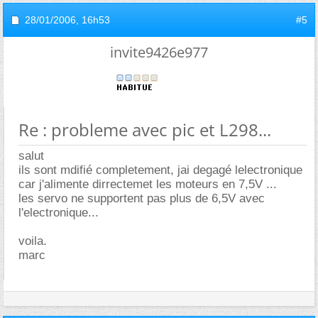
28/01/2006,
16h53
#5
invite9426e977
Re : probleme avec pic et L298...
salut
ils sont mdifié completement, jai degagé lelectronique
car j'alimente dirrectemet les moteurs en 7,5V ...
les servo ne supportent pas plus de 6,5V avec
l'electronique...
voila.
marc