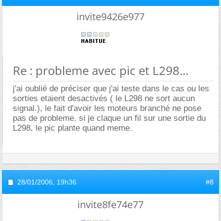
invite9426e977
Re : probleme avec pic et L298...
j'ai oublié de préciser que j'ai teste dans le cas ou les
sorties etaient desactivés ( le L298 ne sort aucun
signal.), le fait d'avoir les moteurs branché ne pose
pas de probleme. si je claque un fil sur une sortie du
L298, le pic plante quand meme.
28/01/2006,
19h36
#8
invite8fe74e77