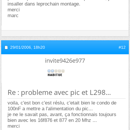
insaller dans leprochain montage.
merci
marc
29/01/2006,
18h20
#12
invite9426e977
Re : probleme avec pic et L298...
voila, c'est bon c'est réslu, c'etait bien le condo de
100nF a mettre a l'alimentation du pic...
je ne le savait pas, avant, ça fonctionnais toujours
bien avec les 16f876 et 877 en 20 Mhz ...
merci