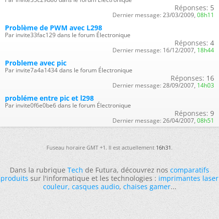
Réponses:
5
Dernier message:
23/03/2009,
08h11
Problème de PWM avec L298
Par invite33fac129 dans le forum Électronique
Réponses:
4
Dernier message:
16/12/2007,
18h44
Probleme avec pic
Par invite7a4a1434 dans le forum Électronique
Réponses:
16
Dernier message:
28/09/2007,
14h03
probléme entre pic et l298
Par invite0f6e0be6 dans le forum Électronique
Réponses:
9
Dernier message:
26/04/2007,
08h51
Fuseau horaire GMT +1. Il est actuellement
16h31
.
Dans la rubrique
Tech
de Futura, découvrez nos
comparatifs
produits
sur l'informatique et les technologies :
imprimantes laser
couleur
,
casques audio
,
chaises gamer
...