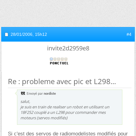
28/01/2006,
15h12
#4
invite2d2959e8
Re : probleme avec pic et L298...
Envoyé par
nordiste
salut,
je suis en train de realiser un robot en utilisant un
18F252 couplé a un L298 pour commander mes
moteurs (servos modifiés)
Si c'est des servos de radiomodelistes modifiés pour