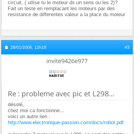
circuit. ( utlise tu le moteur ds un sens ou les 2)?
Fait un teste en remplacant les moteurs par des
resistance de differentes valeur a la place du moteur
28/01/2006,
12h18
#3
invite9426e977
Re : probleme avec pic et L298...
désolé,
chez moi ca fonctionne...
voici un autre lien :
http://www.electronique-passion.com/docs/robot.pdf