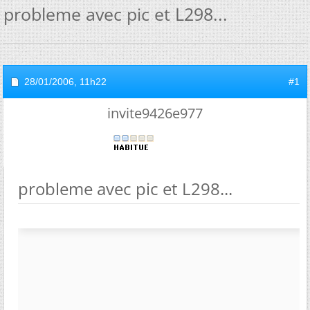
probleme avec pic et L298...
28/01/2006,
11h22
#1
invite9426e977
probleme avec pic et L298...