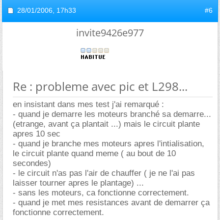
28/01/2006,
17h33
#6
invite9426e977
Re : probleme avec pic et L298...
en insistant dans mes test j'ai remarqué :
- quand je demarre les moteurs branché sa demarre...
(etrange, avant ça plantait ...) mais le circuit plante
apres 10 sec
- quand je branche mes moteurs apres l'intialisation,
le circuit plante quand meme ( au bout de 10
secondes)
- le circuit n'as pas l'air de chauffer ( je ne l'ai pas
laisser tourner apres le plantage) ...
- sans les moteurs, ca fonctionne correctement.
- quand je met mes resistances avant de demarrer ça
fonctionne correctement.