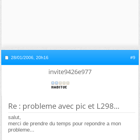
28/01/2006,
20h16
#9
invite9426e977
Re : probleme avec pic et L298...
salut,
merci de prendre du temps pour repondre a mon
probleme...