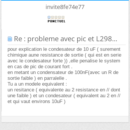
invite8fe74e77
Re : probleme avec pic et L298...
pour explication le condesateur de 10 uF ( surement
chimique aune resistance de sortie ( qui est en serie
avec le condesateur forte )) ,elle penalise le system
en cas de pic de courant fort .
en metant un condensateur de 100nF(avec un R de
sortie faible ) en parralelle .
Tu a un modele equivalent :
un resitance ( equivalente au 2 resistance en // dont
une faible ) et un condesateur ( equivalent au 2 en //
et qui vaut environs 10uF )