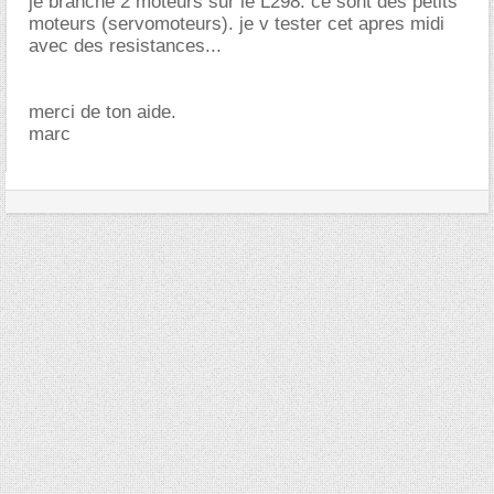
je branche 2 moteurs sur le L298. ce sont des petits
moteurs (servomoteurs). je v tester cet apres midi
avec des resistances...
merci de ton aide.
marc