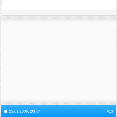
29/01/2006,
20h34
#13