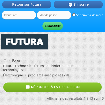
Retour sur Futura
S'inscrire

Se souvenir de moi ?
Forum
Futura-Techno : les forums de l'informatique et des
technologies
Électronique
probleme avec pic et L298...

RÉPONDRE À LA DISCUSSION
Affichage des résultats 1 à 13 sur 13