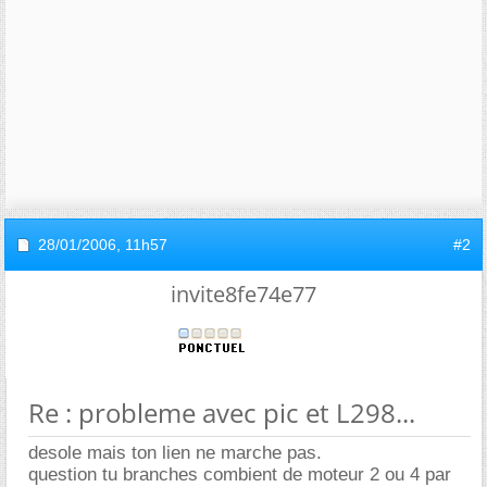
28/01/2006,
11h57
#2
invite8fe74e77
Re : probleme avec pic et L298...
desole mais ton lien ne marche pas.
question tu branches combient de moteur 2 ou 4 par