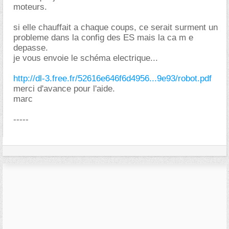
moteurs.
si elle chauffait a chaque coups, ce serait surment un
probleme dans la config des ES mais la ca m e
depasse.
je vous envoie le schéma electrique...
http://dl-3.free.fr/52616e646f6d4956...9e93/robot.pdf
merci d'avance pour l'aide.
marc
-----