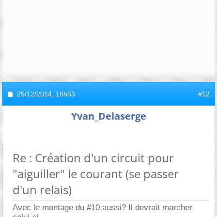
25/12/2014,
16h53
#12
Yvan_Delaserge
Re : Création d'un circuit pour
"aiguiller" le courant (se passer
d'un relais)
Avec le montage du #10 aussi? Il devrait marcher