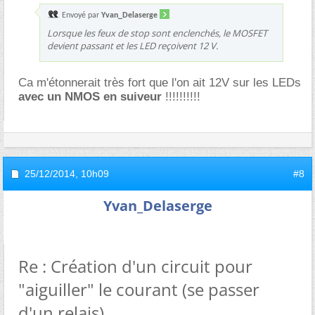
Envoyé par
Yvan_Delaserge
Lorsque les feux de stop sont enclenchés, le MOSFET
devient passant et les LED reçoivent 12 V.
Ca m'étonnerait très fort que l'on ait 12V sur les LEDs
avec un NMOS en suiveur
!!!!!!!!!!
25/12/2014,
10h09
#8
Yvan_Delaserge
Re : Création d'un circuit pour
"aiguiller" le courant (se passer
d'un relais)