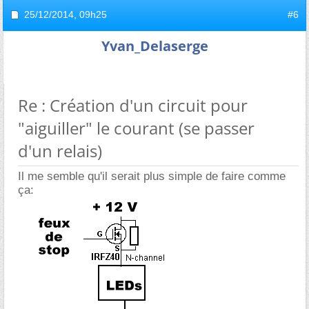
25/12/2014,
09h25
#6
Yvan_Delaserge
Re : Création d'un circuit pour
"aiguiller" le courant (se passer
d'un relais)
Il me semble qu'il serait plus simple de faire comme
ça: