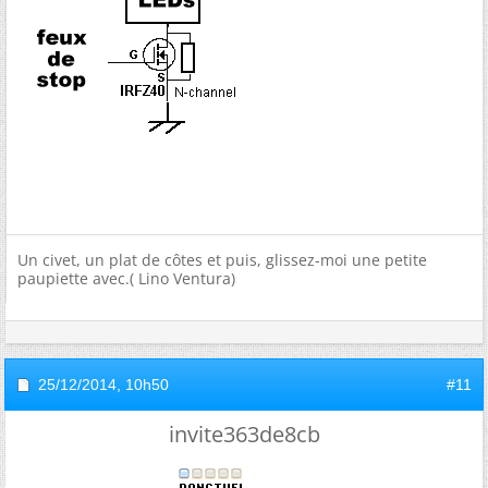
Un civet, un plat de côtes et puis, glissez-moi une petite
paupiette avec.( Lino Ventura)
25/12/2014,
10h50
#11
invite363de8cb