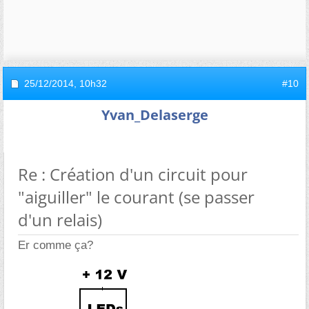
25/12/2014,
10h32
#10
Yvan_Delaserge
Re : Création d'un circuit pour
"aiguiller" le courant (se passer
d'un relais)
Er comme ça?