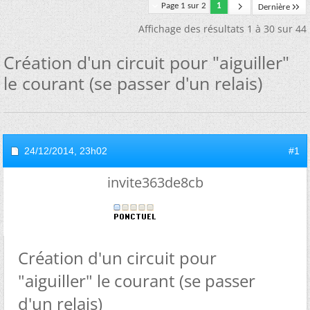
Page 1 sur 2
1
Dernière
Affichage des résultats 1 à 30 sur 44
Création d'un circuit pour "aiguiller"
le courant (se passer d'un relais)
24/12/2014,
23h02
#1
invite363de8cb
Création d'un circuit pour
"aiguiller" le courant (se passer
d'un relais)