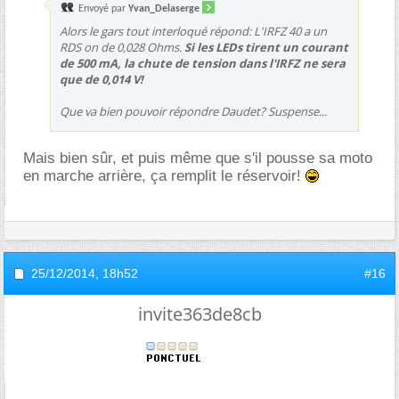
Envoyé par
Yvan_Delaserge
Alors le gars tout interloqué répond: L'IRFZ 40 a un
RDS on de 0,028 Ohms.
Si les LEDs tirent un courant
de 500 mA, la chute de tension dans l'IRFZ ne sera
que de 0,014 V!
Que va bien pouvoir répondre Daudet? Suspense...
Mais bien sûr, et puis même que s'il pousse sa moto
en marche arrière, ça remplit le réservoir!
25/12/2014,
18h52
#16
invite363de8cb