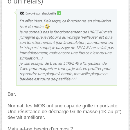
d'un relais)
Envoyé par
shadouille
En effet Yvan_Delaserge, ça fonctionne, en simulation
tout du moins
je ne connais pas le fonctionnement de L'IRFZ 40 mais
j'imagine que le retour à au voltage "veilleuse" est dû à
son fonctionnement (sur la simulation, au moment ou
le "stop est coupé, le passage de 12V à 8V ne se fait pas
immédiatement, mais encore une fois ce n'est qu'une
simulation....)
je vais essayer de trouver L'IRFZ 40 à l'impulsion de
Caen pour maquetter tout ça, je vais en profiter pour
reprendre une plaque à bande, ma vieille plaque en
bakélite est toute de-pastillée ^^"
Bsr,
Normal, les MOS ont une capa de grille importante.
Une résistance de décharge Grille masse (1K au pif)
devrait améliorer.
Mais a-t-on besoin d'un mos ?