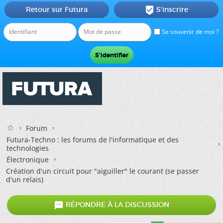
Retour sur Futura
S'inscrire

Se souvenir de moi ?
Forum
Futura-Techno : les forums de l'informatique et des
technologies
Électronique
Création d'un circuit pour "aiguiller" le courant (se passer
d'un relais)

RÉPONDRE À LA DISCUSSION