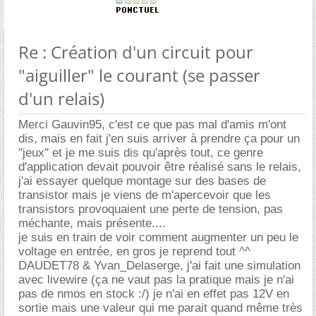
Re : Création d'un circuit pour
"aiguiller" le courant (se passer
d'un relais)
Merci Gauvin95, c'est ce que pas mal d'amis m'ont
dis, mais en fait j'en suis arriver à prendre ça pour un
"jeux" et je me suis dis qu'après tout, ce genre
d'application devait pouvoir être réalisé sans le relais,
j'ai essayer quelque montage sur des bases de
transistor mais je viens de m'apercevoir que les
transistors provoquaient une perte de tension, pas
méchante, mais présente....
je suis en train de voir comment augmenter un peu le
voltage en entrée, en gros je reprend tout ^^
DAUDET78 & Yvan_Delaserge, j'ai fait une simulation
avec livewire (ça ne vaut pas la pratique mais je n'ai
pas de nmos en stock :/) je n'ai en effet pas 12V en
sortie mais une valeur qui me parait quand même très