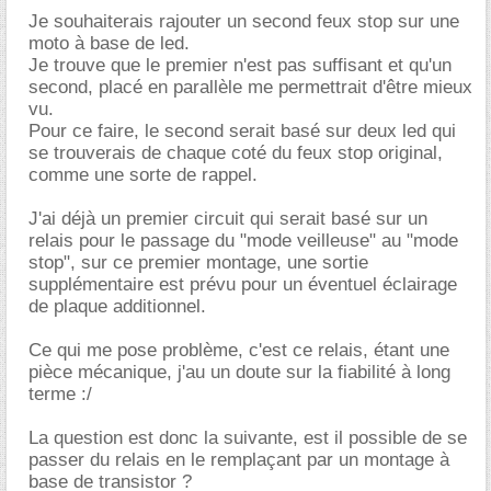
Je souhaiterais rajouter un second feux stop sur une
moto à base de led.
Je trouve que le premier n'est pas suffisant et qu'un
second, placé en parallèle me permettrait d'être mieux
vu.
Pour ce faire, le second serait basé sur deux led qui
se trouverais de chaque coté du feux stop original,
comme une sorte de rappel.
J'ai déjà un premier circuit qui serait basé sur un
relais pour le passage du "mode veilleuse" au "mode
stop", sur ce premier montage, une sortie
supplémentaire est prévu pour un éventuel éclairage
de plaque additionnel.
Ce qui me pose problème, c'est ce relais, étant une
pièce mécanique, j'au un doute sur la fiabilité à long
terme :/
La question est donc la suivante, est il possible de se
passer du relais en le remplaçant par un montage à
base de transistor ?