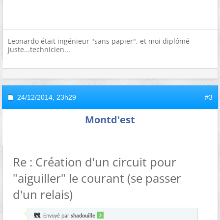
Leonardo était ingénieur "sans papier", et moi diplômé
juste...technicien...
24/12/2014,
23h29
#3
Montd'est
Re : Création d'un circuit pour
"aiguiller" le courant (se passer
d'un relais)
Envoyé par
shadouille