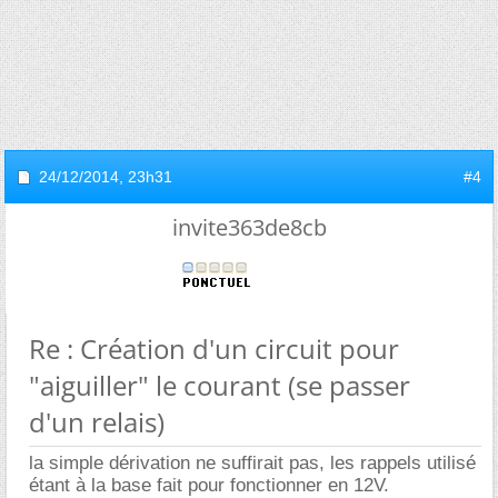
24/12/2014,
23h31
#4
invite363de8cb
Re : Création d'un circuit pour
"aiguiller" le courant (se passer
d'un relais)
la simple dérivation ne suffirait pas, les rappels utilisé
étant à la base fait pour fonctionner en 12V.