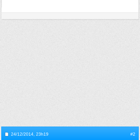
24/12/2014,
23h19
#2