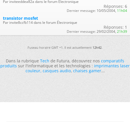
Par inviteeddea82a dans le forum Électronique
Réponses:
6
Dernier message:
10/05/2004,
11h04
transistor mosfet
Par invite8ccfb114 dans le forum Électronique
Réponses:
1
Dernier message:
29/02/2004,
21h39
Fuseau horaire GMT +1. Il est actuellement
12h42
.
Dans la rubrique
Tech
de Futura, découvrez nos
comparatifs
produits
sur l'informatique et les technologies :
imprimantes laser
couleur
,
casques audio
,
chaises gamer
...