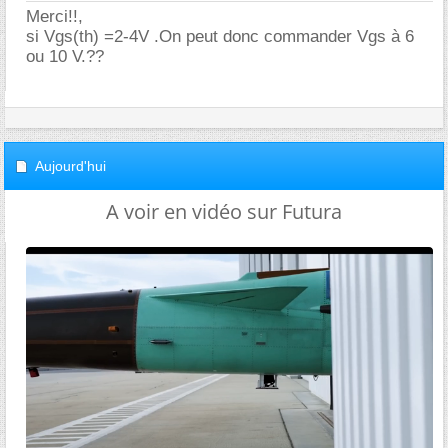
Merci!!,
si Vgs(th) =2-4V .On peut donc commander Vgs à 6
ou 10 V.??
Aujourd'hui
A voir en vidéo sur Futura