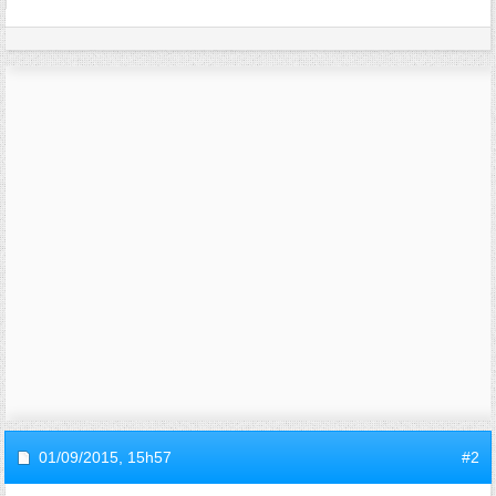
01/09/2015,
15h57
#2