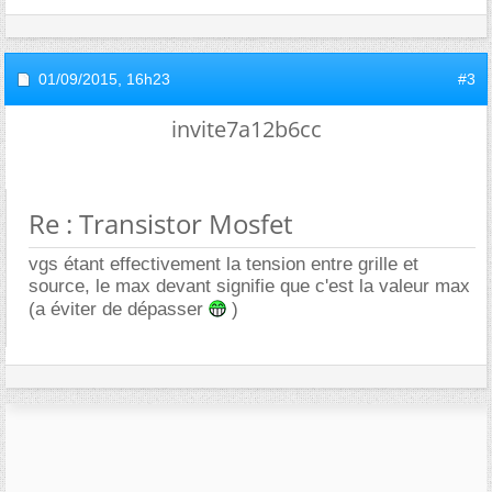
01/09/2015,
16h23
#3
invite7a12b6cc
Re : Transistor Mosfet
vgs étant effectivement la tension entre grille et
source, le max devant signifie que c'est la valeur max
(a éviter de dépasser
)