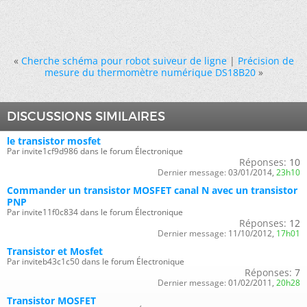
«
Cherche schéma pour robot suiveur de ligne
|
Précision de
mesure du thermomètre numérique DS18B20
»
DISCUSSIONS SIMILAIRES
le transistor mosfet
Par invite1cf9d986 dans le forum Électronique
Réponses:
10
Dernier message:
03/01/2014,
23h10
Commander un transistor MOSFET canal N avec un transistor
PNP
Par invite11f0c834 dans le forum Électronique
Réponses:
12
Dernier message:
11/10/2012,
17h01
Transistor et Mosfet
Par inviteb43c1c50 dans le forum Électronique
Réponses:
7
Dernier message:
01/02/2011,
20h28
Transistor MOSFET