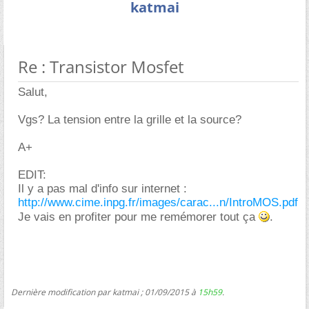
katmai
Re : Transistor Mosfet
Salut,
Vgs? La tension entre la grille et la source?
A+
EDIT:
Il y a pas mal d'info sur internet :
http://www.cime.inpg.fr/images/carac...n/IntroMOS.pdf
Je vais en profiter pour me remémorer tout ça
.
Dernière modification par katmai ; 01/09/2015 à
15h59
.