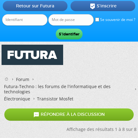
Retour sur Futura
S'inscrire

Se souvenir de moi ?
Forum
Futura-Techno : les forums de l'informatique et des
technologies
Électronique
Transistor Mosfet

RÉPONDRE À LA DISCUSSION
Affichage des résultats 1 à 8 sur 8