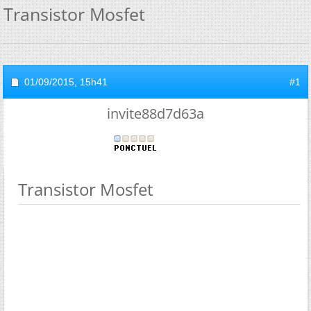
Transistor Mosfet
01/09/2015,
15h41
#1
invite88d7d63a
Transistor Mosfet