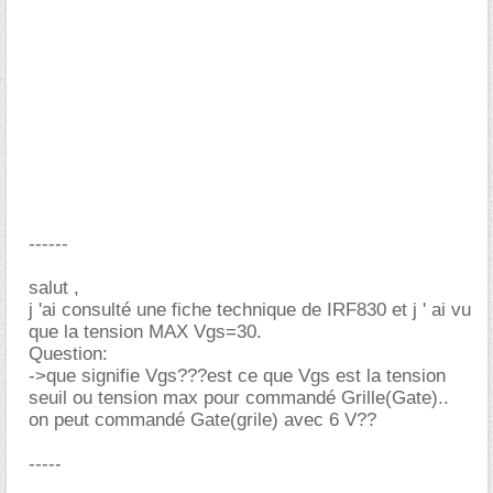
------
salut ,
j 'ai consulté une fiche technique de IRF830 et j ' ai vu
que la tension MAX Vgs=30.
Question:
->que signifie Vgs???est ce que Vgs est la tension
seuil ou tension max pour commandé Grille(Gate)..
on peut commandé Gate(grile) avec 6 V??
-----