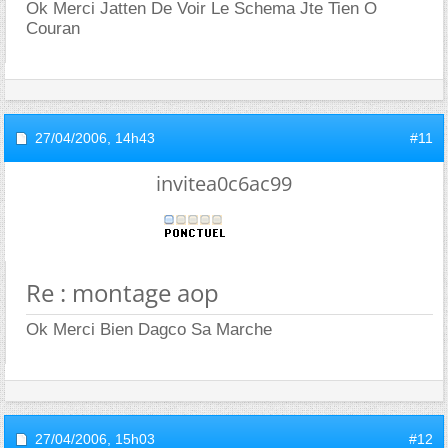
Ok Merci Jatten De Voir Le Schema Jte Tien O
Couran
27/04/2006,
14h43
#11
invitea0c6ac99
Re : montage aop
Ok Merci Bien Dagco Sa Marche
27/04/2006,
15h03
#12