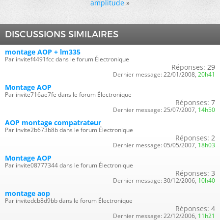
amplitude
»
DISCUSSIONS SIMILAIRES
montage AOP + lm335
Par invitef4491fcc dans le forum Électronique
Réponses:
29
Dernier message:
22/01/2008,
20h41
Montage AOP
Par invite716ae7fe dans le forum Électronique
Réponses:
7
Dernier message:
25/07/2007,
14h50
AOP montage compatrateur
Par invite2b673b8b dans le forum Électronique
Réponses:
2
Dernier message:
05/05/2007,
18h03
Montage AOP
Par invite08777344 dans le forum Électronique
Réponses:
3
Dernier message:
30/12/2006,
10h40
montage aop
Par invitedcb8d9bb dans le forum Électronique
Réponses:
4
Dernier message:
22/12/2006,
11h21