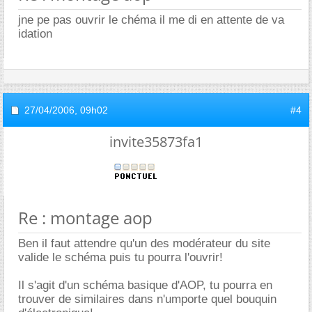
jne pe pas ouvrir le chéma il me di en attente de va
idation
27/04/2006,
09h02
#4
invite35873fa1
Re : montage aop
Ben il faut attendre qu'un des modérateur du site
valide le schéma puis tu pourra l'ouvrir!
Il s'agit d'un schéma basique d'AOP, tu pourra en
trouver de similaires dans n'umporte quel bouquin