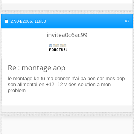
27/04/2006,
11h50
#7
invitea0c6ac99
Re : montage aop
le montage ke tu ma donner n'ai pa bon car mes aop
son alimentai en +12 -12 v des solution a mon
problem