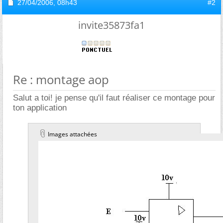
27/04/2006,
08h43
#2
invite35873fa1
Re : montage aop
Salut a toi! je pense qu'il faut réaliser ce montage pour
ton application
Images attachées