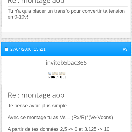
Re : montage aop
Tu n'a qu'a placer un transfo pour convertir ta tension
en 0-10v!
27/04/2006,
13h21
#9
inviteb5bac366
Re : montage aop
Je pense avoir plus simple...
Avec ce montage tu as Vs = (Rx/R)*(Ve-Vcons)
A partir de tes données 2,5 -> 0 et 3.125 -> 10