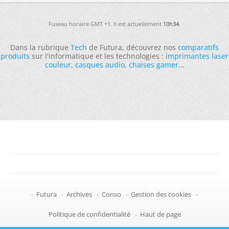
Fuseau horaire GMT +1. Il est actuellement
10h34
.
Dans la rubrique
Tech
de Futura, découvrez nos
comparatifs
produits
sur l'informatique et les technologies :
imprimantes laser
couleur
,
casques audio
,
chaises gamer
...
-
Futura
-
Archives
-
Conso
-
Gestion des cookies
-
Politique de confidentialité
-
Haut de page