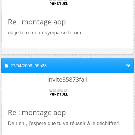
Re : montage aop
ok je te remerci sympa se forum
27/04/2006,
09h28
#6
invite35873fa1
Re : montage aop
De rien , j'espere que tu va réussir à le déchiffrer!