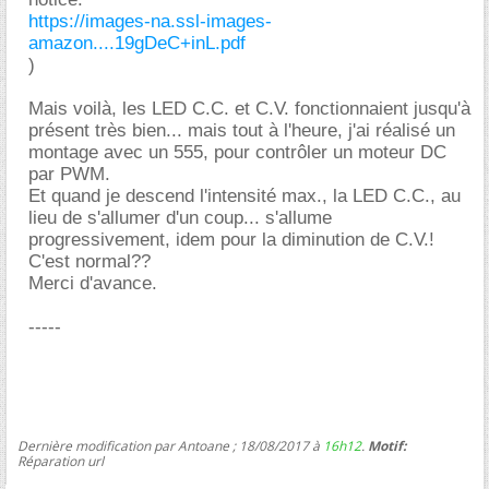
https://images-na.ssl-images-
amazon....19gDeC+inL.pdf
)
Mais voilà, les LED C.C. et C.V. fonctionnaient jusqu'à
présent très bien... mais tout à l'heure, j'ai réalisé un
montage avec un 555, pour contrôler un moteur DC
par PWM.
Et quand je descend l'intensité max., la LED C.C., au
lieu de s'allumer d'un coup... s'allume
progressivement, idem pour la diminution de C.V.!
C'est normal??
Merci d'avance.
-----
Dernière modification par Antoane ; 18/08/2017 à
16h12
.
Motif:
Réparation url