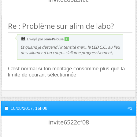
Re : Problème sur alim de labo?
Envoyé par
Jean-Pelouse
Et quand je descend l'intensité max., la LED C.C., au lieu
de s'allumer d'un coup... s'allume progressivement,
C'est normal si ton montage consomme plus que la
limite de courant sélectionnée
18/08/2017,
16h08
#3
invite6522cf08