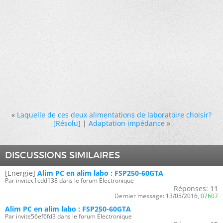
«
Laquelle de ces deux alimentations de laboratoire choisir?
[Résolu]
|
Adaptation impédance
»
DISCUSSIONS SIMILAIRES
[Energie]
Alim PC en alim labo : FSP250-60GTA
Par invitec1cdd138 dans le forum Électronique
Réponses:
11
Dernier message:
13/05/2016,
07h07
Alim PC en alim labo : FSP250-60GTA
Par invite56ef6fd3 dans le forum Électronique