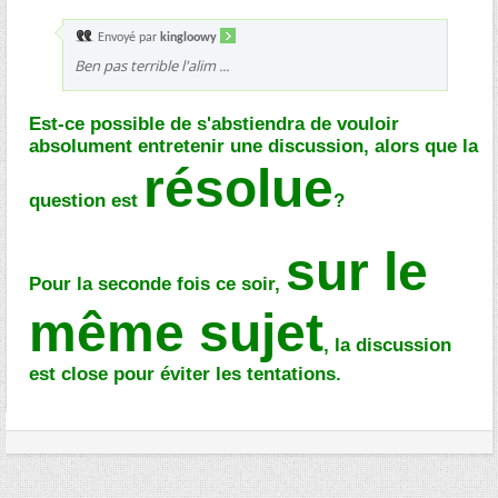
Envoyé par
kingloowy
Ben pas terrible l'alim ...
Est-ce possible de s'abstiendra de vouloir
absolument entretenir une discussion, alors que la
résolue
question est
?
sur le
Pour la seconde fois ce soir,
même sujet
, la discussion
est close pour éviter les tentations.