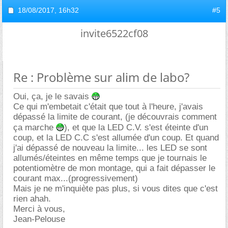
18/08/2017,
16h32
#5
invite6522cf08
Re : Problème sur alim de labo?
Oui, ça, je le savais
Ce qui m'embetait c'était que tout à l'heure, j'avais
dépassé la limite de courant, (je découvrais comment
ça marche
), et que la LED C.V. s'est éteinte d'un
coup, et la LED C.C s'est allumée d'un coup. Et quand
j'ai dépassé de nouveau la limite... les LED se sont
allumés/éteintes en même temps que je tournais le
potentiomètre de mon montage, qui a fait dépasser le
courant max...(progressivement)
Mais je ne m'inquiète pas plus, si vous dites que c'est
rien ahah.
Merci à vous,
Jean-Pelouse