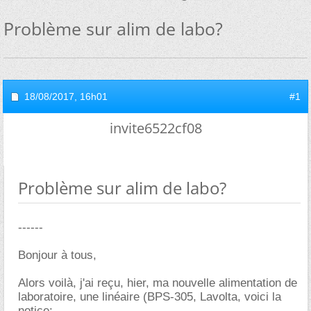
Problème sur alim de labo?
18/08/2017,
16h01
#1
invite6522cf08
Problème sur alim de labo?
------
Bonjour à tous,
Alors voilà, j'ai reçu, hier, ma nouvelle alimentation de
laboratoire, une linéaire (BPS-305, Lavolta, voici la
notice: