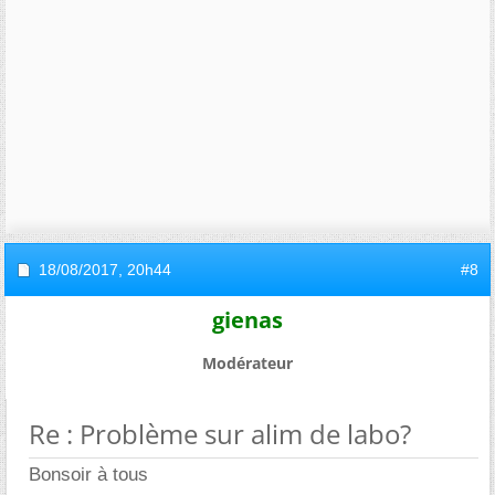
18/08/2017,
20h44
#8
gienas
Modérateur
Re : Problème sur alim de labo?
Bonsoir à tous