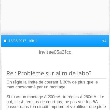
18/08/2017,
16h11
#4
invitee05a3fcc
Re : Problème sur alim de labo?
On règle la limite de courant à 30% de plus que le
max consommé par un montage
Si tu as un montage à 200mA, tu règles à 260mA . Le
but, c'est , en cas de court-jus, ne pas voir les 5A
passer dans ton circuit imprimé et volatiliser une piste