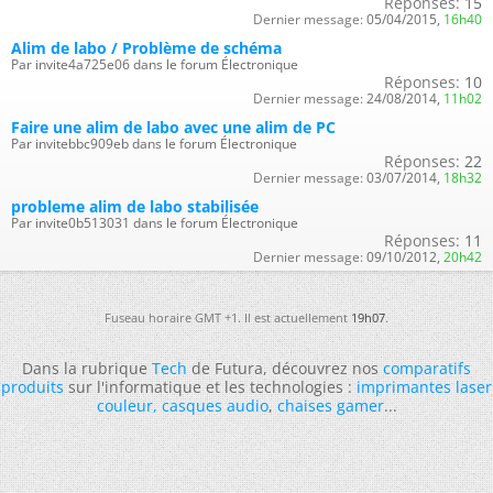
Réponses:
15
Dernier message:
05/04/2015,
16h40
Alim de labo / Problème de schéma
Par invite4a725e06 dans le forum Électronique
Réponses:
10
Dernier message:
24/08/2014,
11h02
Faire une alim de labo avec une alim de PC
Par invitebbc909eb dans le forum Électronique
Réponses:
22
Dernier message:
03/07/2014,
18h32
probleme alim de labo stabilisée
Par invite0b513031 dans le forum Électronique
Réponses:
11
Dernier message:
09/10/2012,
20h42
Fuseau horaire GMT +1. Il est actuellement
19h07
.
Dans la rubrique
Tech
de Futura, découvrez nos
comparatifs
produits
sur l'informatique et les technologies :
imprimantes laser
couleur
,
casques audio
,
chaises gamer
...