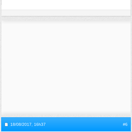
18/08/2017,
16h37
#6