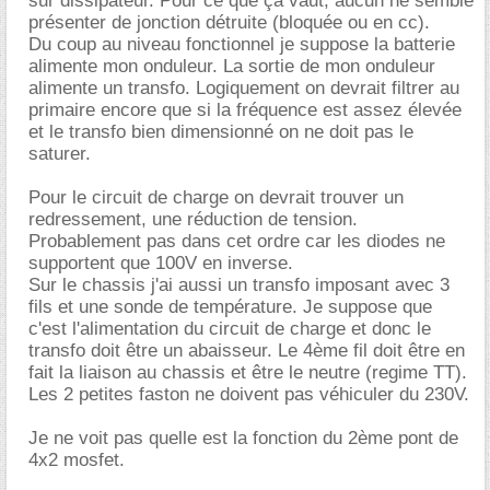
sur dissipateur. Pour ce que ça vaut, aucun ne semble
présenter de jonction détruite (bloquée ou en cc).
Du coup au niveau fonctionnel je suppose la batterie
alimente mon onduleur. La sortie de mon onduleur
alimente un transfo. Logiquement on devrait filtrer au
primaire encore que si la fréquence est assez élevée
et le transfo bien dimensionné on ne doit pas le
saturer.
Pour le circuit de charge on devrait trouver un
redressement, une réduction de tension.
Probablement pas dans cet ordre car les diodes ne
supportent que 100V en inverse.
Sur le chassis j'ai aussi un transfo imposant avec 3
fils et une sonde de température. Je suppose que
c'est l'alimentation du circuit de charge et donc le
transfo doit être un abaisseur. Le 4ème fil doit être en
fait la liaison au chassis et être le neutre (regime TT).
Les 2 petites faston ne doivent pas véhiculer du 230V.
Je ne voit pas quelle est la fonction du 2ème pont de
4x2 mosfet.