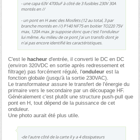
- une capa 63V 4700uF à côté de 3 fusibles 230V 30A
montés en //
- un pont en H avec des Mosfets (12 au total, 3 par
branche montés en //) P140 NF75 en boitier TO220 75V
max, 120A max. Je suppose donc que c'est l'onduleur
lui même. Au milieu de ce pont j'ai un transfo dont je
n'ai pas encore identifié les caractéristiques.
C'est le
hacheur
d'entrée, il converti le DC en DC
(environ 320VDC en sortie après redressement et
filtrage) pas forcément régulé, l'
onduleur
est la
fonction globale (jusqu'à la sortie 230VAC).
Le transformateur assure le transfert de l'énergie du
primaire vers le secondaire par un découpage HF.
Généralement c'est plutôt une structure push-pull que
pont en H, tout dépend de la puissance de cet
onduleur.
Une photo aurait été plus utile.
-de l'autre côté de la carte il y a 4 dissipateurs