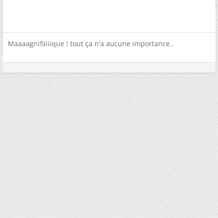
Maaaagnifiiiiique ! tout ça n'a aucune importance..