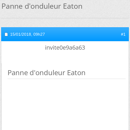
Panne d'onduleur Eaton
15/01/2018,
09h27
#1
invite0e9a6a63
Panne d'onduleur Eaton