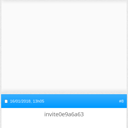
16/01/2018,
13h05
#8
invite0e9a6a63