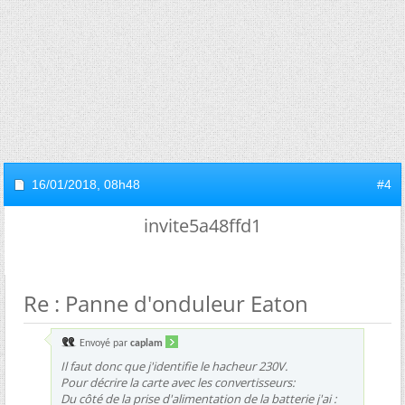
16/01/2018,
08h48
#4
invite5a48ffd1
Re : Panne d'onduleur Eaton
Envoyé par
caplam
Il faut donc que j'identifie le hacheur 230V.
Pour décrire la carte avec les convertisseurs:
Du côté de la prise d'alimentation de la batterie j'ai :