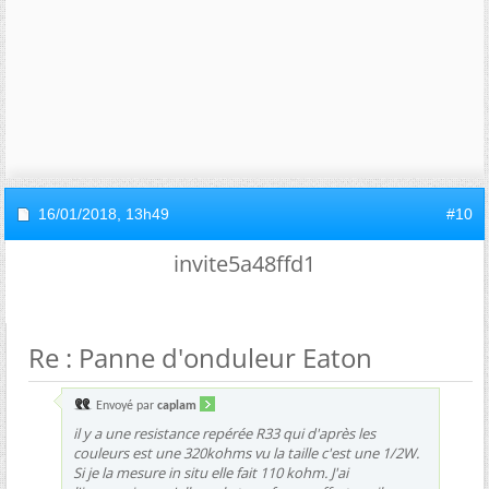
16/01/2018,
13h49
#10
invite5a48ffd1
Re : Panne d'onduleur Eaton
Envoyé par
caplam
il y a une resistance repérée R33 qui d'après les
couleurs est une 320kohms vu la taille c'est une 1/2W.
Si je la mesure in situ elle fait 110 kohm. J'ai