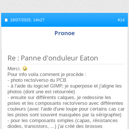
18/07/2025,
14h27
#14
Pronoe
Re : Panne d'onduleur Eaton
Merci.
Pour info voila comment je procède :
- photo recto/verso du PCB
- à l'aide du logiciel GIMP, je superpose et j'aligne les
photos (dont une est retournée)
- ensuite sur différents calques, je redessine les
pistes et les composants recto/verso avec différentes
couleurs (avec l'aide d'une loupe pour certains cas car
les pistes sont souvent masquées par la sérigraphie)
- pour les composants simples (capas, résistances
diodes, transistors, ...) j'ai créé des brosses