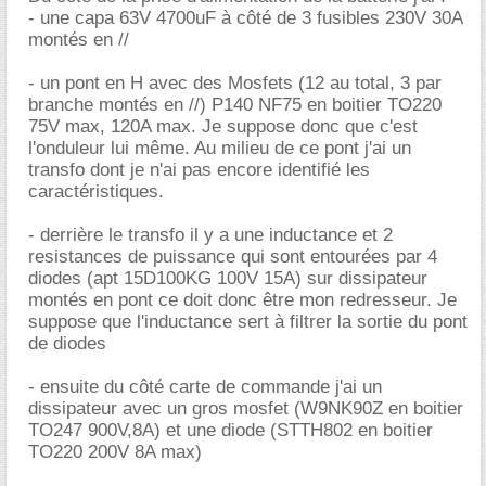
- une capa 63V 4700uF à côté de 3 fusibles 230V 30A
montés en //
- un pont en H avec des Mosfets (12 au total, 3 par
branche montés en //) P140 NF75 en boitier TO220
75V max, 120A max. Je suppose donc que c'est
l'onduleur lui même. Au milieu de ce pont j'ai un
transfo dont je n'ai pas encore identifié les
caractéristiques.
- derrière le transfo il y a une inductance et 2
resistances de puissance qui sont entourées par 4
diodes (apt 15D100KG 100V 15A) sur dissipateur
montés en pont ce doit donc être mon redresseur. Je
suppose que l'inductance sert à filtrer la sortie du pont
de diodes
- ensuite du côté carte de commande j'ai un
dissipateur avec un gros mosfet (W9NK90Z en boitier
TO247 900V,8A) et une diode (STTH802 en boitier
TO220 200V 8A max)