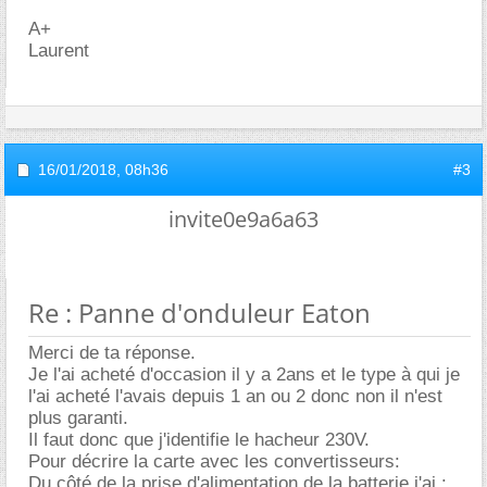
A+
Laurent
16/01/2018,
08h36
#3
invite0e9a6a63
Re : Panne d'onduleur Eaton
Merci de ta réponse.
Je l'ai acheté d'occasion il y a 2ans et le type à qui je
l'ai acheté l'avais depuis 1 an ou 2 donc non il n'est
plus garanti.
Il faut donc que j'identifie le hacheur 230V.
Pour décrire la carte avec les convertisseurs:
Du côté de la prise d'alimentation de la batterie j'ai :