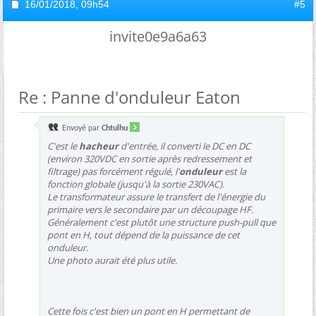
16/01/2018,
09h54
#5
invite0e9a6a63
Re : Panne d'onduleur Eaton
Envoyé par
Chtulhu
C'est le
hacheur
d'entrée, il converti le DC en DC
(environ 320VDC en sortie après redressement et
filtrage) pas forcément régulé, l'
onduleur
est la
fonction globale (jusqu'à la sortie 230VAC).
Le transformateur assure le transfert de l'énergie du
primaire vers le secondaire par un découpage HF.
Généralement c'est plutôt une structure push-pull que
pont en H, tout dépend de la puissance de cet
onduleur.
Une photo aurait été plus utile.
Cette fois c'est bien un pont en H permettant de