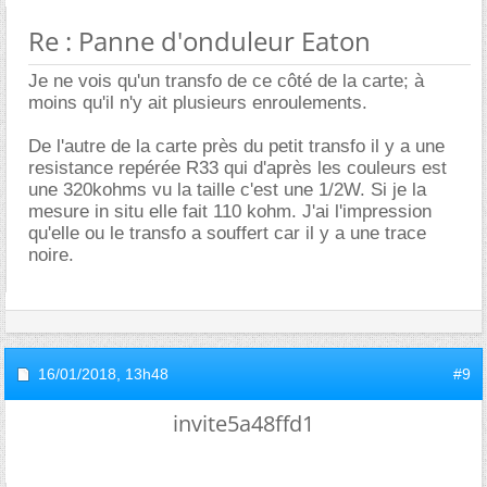
Re : Panne d'onduleur Eaton
Je ne vois qu'un transfo de ce côté de la carte; à
moins qu'il n'y ait plusieurs enroulements.
De l'autre de la carte près du petit transfo il y a une
resistance repérée R33 qui d'après les couleurs est
une 320kohms vu la taille c'est une 1/2W. Si je la
mesure in situ elle fait 110 kohm. J'ai l'impression
qu'elle ou le transfo a souffert car il y a une trace
noire.
16/01/2018,
13h48
#9
invite5a48ffd1