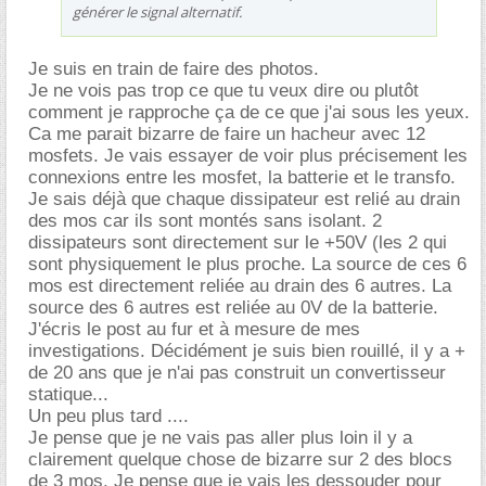
générer le signal alternatif.
Je suis en train de faire des photos.
Je ne vois pas trop ce que tu veux dire ou plutôt
comment je rapproche ça de ce que j'ai sous les yeux.
Ca me parait bizarre de faire un hacheur avec 12
mosfets. Je vais essayer de voir plus précisement les
connexions entre les mosfet, la batterie et le transfo.
Je sais déjà que chaque dissipateur est relié au drain
des mos car ils sont montés sans isolant. 2
dissipateurs sont directement sur le +50V (les 2 qui
sont physiquement le plus proche. La source de ces 6
mos est directement reliée au drain des 6 autres. La
source des 6 autres est reliée au 0V de la batterie.
J'écris le post au fur et à mesure de mes
investigations. Décidément je suis bien rouillé, il y a +
de 20 ans que je n'ai pas construit un convertisseur
statique...
Un peu plus tard ....
Je pense que je ne vais pas aller plus loin il y a
clairement quelque chose de bizarre sur 2 des blocs
de 3 mos. Je pense que je vais les dessouder pour