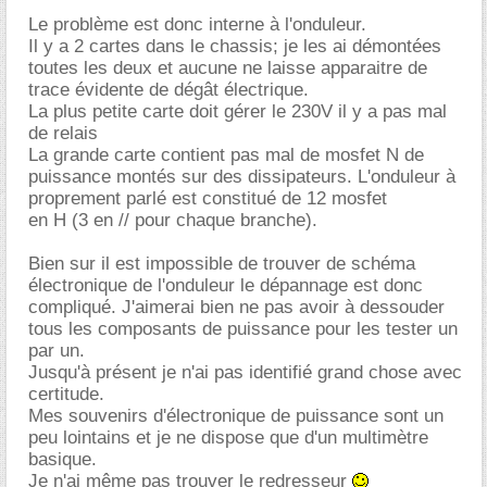
Le problème est donc interne à l'onduleur.
Il y a 2 cartes dans le chassis; je les ai démontées
toutes les deux et aucune ne laisse apparaitre de
trace évidente de dégât électrique.
La plus petite carte doit gérer le 230V il y a pas mal
de relais
La grande carte contient pas mal de mosfet N de
puissance montés sur des dissipateurs. L'onduleur à
proprement parlé est constitué de 12 mosfet
en H (3 en // pour chaque branche).
Bien sur il est impossible de trouver de schéma
électronique de l'onduleur le dépannage est donc
compliqué. J'aimerai bien ne pas avoir à dessouder
tous les composants de puissance pour les tester un
par un.
Jusqu'à présent je n'ai pas identifié grand chose avec
certitude.
Mes souvenirs d'électronique de puissance sont un
peu lointains et je ne dispose que d'un multimètre
basique.
Je n'ai même pas trouver le redresseur