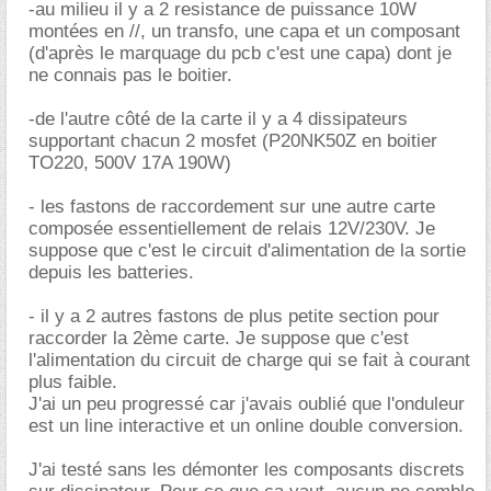
-au milieu il y a 2 resistance de puissance 10W
montées en //, un transfo, une capa et un composant
(d'après le marquage du pcb c'est une capa) dont je
ne connais pas le boitier.
-de l'autre côté de la carte il y a 4 dissipateurs
supportant chacun 2 mosfet (P20NK50Z en boitier
TO220, 500V 17A 190W)
- les fastons de raccordement sur une autre carte
composée essentiellement de relais 12V/230V. Je
suppose que c'est le circuit d'alimentation de la sortie
depuis les batteries.
- il y a 2 autres fastons de plus petite section pour
raccorder la 2ème carte. Je suppose que c'est
l'alimentation du circuit de charge qui se fait à courant
plus faible.
J'ai un peu progressé car j'avais oublié que l'onduleur
est un line interactive et un online double conversion.
J'ai testé sans les démonter les composants discrets