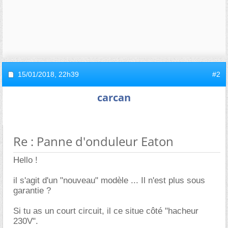
15/01/2018,
22h39
#2
carcan
Re : Panne d'onduleur Eaton
Hello !
il s'agit d'un "nouveau" modèle ... Il n'est plus sous
garantie ?
Si tu as un court circuit, il ce situe côté "hacheur
230V".