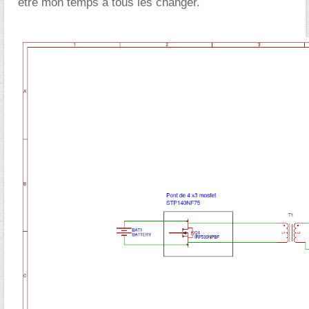
être mon temps à tous les changer.