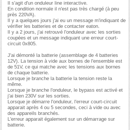
Il s'agit d'un onduleur line interactive.
En condition normale il n'est pas très chargé (à peu
près 220VA).
Il y a quelques jours j'ai eu un message m'indiquant de
vérifier les batteries et de contacter eaton.
Il y a 2 jours, j'ai retrouvé l'onduleur avec les sorties
coupées et un message indiquant une erreur court-
circuit 0x805.
J'ai démonté la batterie (assemblage de 4 batteries
12V). La tension à vide aux bornes de l'ensemble est
de 51V, ce qui matche avec les tensions aux bornes
de chaque batterie.
Lorsque je branche la batterie la tension reste la
même.
Lorsque je branche l'onduleur, le bypass est activé et
j'ai bien 230V sur les sorties.
Lorsque je démarre l'onduleur, l'erreur court-circuit
apparait après 4 ou 5 secondes, ceci à vide ou avec
des appareils branchés.
L'erreur apparait également sur un démarrage sur
batterie.