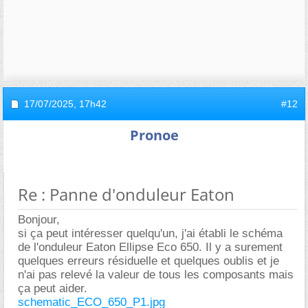
17/07/2025,
17h42
#12
Pronoe
Re : Panne d'onduleur Eaton
Bonjour,
si ça peut intéresser quelqu'un, j'ai établi le schéma
de l'onduleur Eaton Ellipse Eco 650. Il y a surement
quelques erreurs résiduelle et quelques oublis et je
n'ai pas relevé la valeur de tous les composants mais
ça peut aider.
schematic_ECO_650_P1.jpg