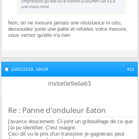
l'impression qu'elle ou le transfo a souffert car il y a
une trace noire.
Non, on ne mesure jamais une résistance in-situ,
dessoudez juste une patte et refaites votre mesure,
vous verrez qu'elle n'a rien
16/01/2018,
16h28
#11
invite0e9a6a63
Re : Panne d'onduleur Eaton
j'avance doucement. Ci-joint un gribouillage de ce que
j'ai pu identifier. C'est maigre.
Ceci dit vu le prix d'un transistor je gagnerais peut