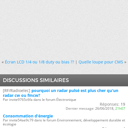
«
Écran LCD 1/4 ou 1/8 duty ou bias ??
|
Quelle loupe pour CMS
»
DISCUSSIONS SIMILAIRES
[RF/Radioelec]
pourquoi un radar pulsé est plus cher qu'un
radar cw ou fmcw?
Par invite9765c6fa dans le forum Électronique
Réponses:
19
Dernier message:
26/06/2018,
21h07
Consommation d'énergie
Par invite54ae9c79 dans le forum Environnement, développement durable et
écologie