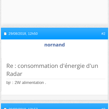
29/08/2018,
12h50
#2
nornand
Re : consommation d'énergie d'un
Radar
bjr : 2W alimentation .