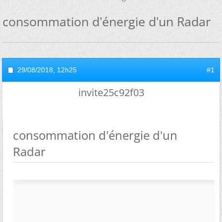
consommation d'énergie d'un Radar
29/08/2018,
12h25
#1
invite25c92f03
consommation d'énergie d'un
Radar