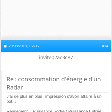
29/08/2018,
15h06
#14
invite02ac3c87
Re : consommation d'énergie d'un
Radar
J'ai de plus en plus l'impression d'avoir affaire à un
bot...
Rendement = Puissance Sortie / Puissance Entrée