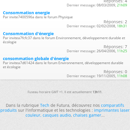
Réponses:
4
Dernier message:
08/03/2009,
21h09
Consommation energie
Par invite7400596a dans le forum Physique
Réponses:
2
Dernier message:
02/02/2008,
18h31
Consommation d'énergie
Par invitea7fcfc37 dans le forum Environnement, développement durable et
écologie
Réponses:
7
Dernier message:
26/04/2006,
11h25
consommation globale d'énergie
Par invitea7d61424 dans le forum Environnement, développement durable
et écologie
Réponses:
0
Dernier message:
19/11/2005,
11h08
Fuseau horaire GMT +1. Il est actuellement
13h11
.
Dans la rubrique
Tech
de Futura, découvrez nos
comparatifs
produits
sur l'informatique et les technologies :
imprimantes laser
couleur
,
casques audio
,
chaises gamer
...