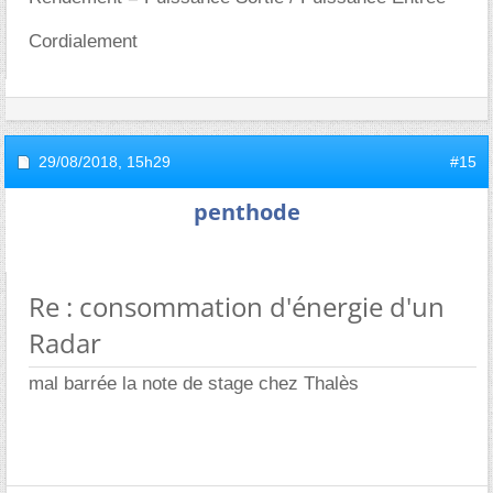
Cordialement
29/08/2018,
15h29
#15
penthode
Re : consommation d'énergie d'un
Radar
mal barrée la note de stage chez Thalès