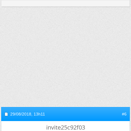
29/08/2018,
13h11
#6
invite25c92f03