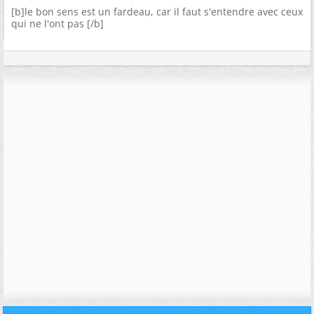
[b]le bon sens est un fardeau, car il faut s'entendre avec ceux
qui ne l'ont pas [/b]