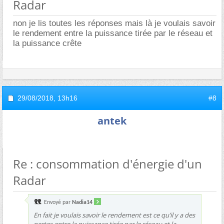
Radar
non je lis toutes les réponses mais là je voulais savoir
le rendement entre la puissance tirée par le réseau et
la puissance crête
29/08/2018,
13h16
#8
antek
Re : consommation d'énergie d'un
Radar
Envoyé par
Nadia14
En fait je voulais savoir le rendement est ce qu’il y a des
pertes entre la puissance tirée par le réseau et la