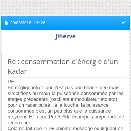
29/08/2018,
13h28
#9
jiherve
Re : consommation d'énergie d'un
Radar
RE
En négligeant(ce qui n'est pas une bonne idée mais
simplifions au max) la puissance consommée par les
étages précédents (oscillateur,modulateur etc etc)
pour un radar pulsé , à la louche, la puissance
consommée c'est un peu plus que la puissance
moyenne HF donc Pcrete*durée impulsion/période de
récurrence.
Cela ne fait que le n+ unième message expliquant ce