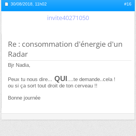
30/08/2018,
11h02
#16
invite40271050
Re : consommation d'énergie d'un
Radar
Bjr Nadia,
QUI
Peux tu nous dire...
....te demande..cela !
ou si ça sort tout droit de ton cerveau !!
Bonne journée