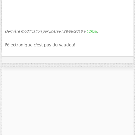
Dernière modification par jiherve ; 29/08/2018 à
12h58
.
l'électronique c'est pas du vaudou!