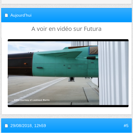
Aujourd'hui
A voir en vidéo sur Futura
29/08/2018,
12h59
#5