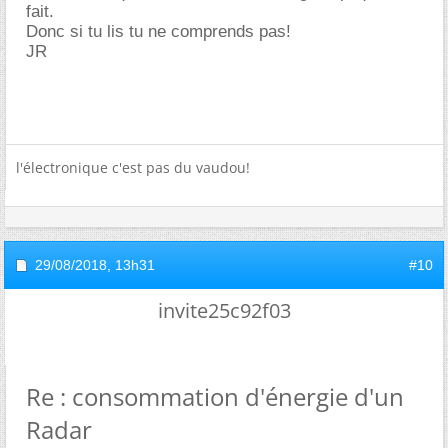
fait.
Donc si tu lis tu ne comprends pas!
JR
l'électronique c'est pas du vaudou!
29/08/2018,
13h31
#10
invite25c92f03
Re : consommation d'énergie d'un
Radar