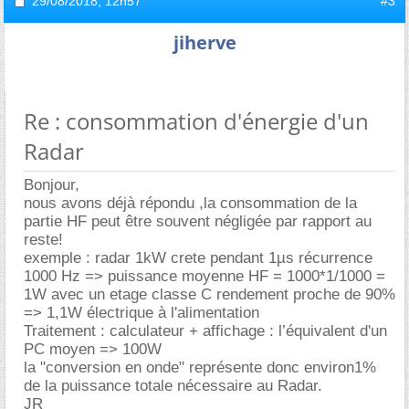
29/08/2018,
12h57
#3
jiherve
Re : consommation d'énergie d'un
Radar
Bonjour,
nous avons déjà répondu ,la consommation de la
partie HF peut être souvent négligée par rapport au
reste!
exemple : radar 1kW crete pendant 1µs récurrence
1000 Hz => puissance moyenne HF = 1000*1/1000 =
1W avec un etage classe C rendement proche de 90%
=> 1,1W électrique à l'alimentation
Traitement : calculateur + affichage : l’équivalent d'un
PC moyen => 100W
la "conversion en onde" représente donc environ1%
de la puissance totale nécessaire au Radar.
JR