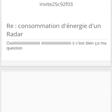
invite25c92f03
Re : consommation d'énergie d'un
Radar
Ouiiiiiiiiiiiiiiiiiiiiiiiiiiii iiiiiiiiiiiiiiiiiiiiiiiiiiiiii ii c'est bien ça ma
question