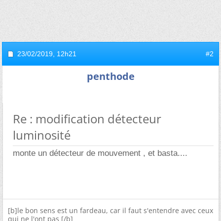
23/02/2019,
12h21
#2
penthode
Re : modification détecteur
luminosité
monte un détecteur de mouvement , et basta....
[b]le bon sens est un fardeau, car il faut s'entendre avec ceux
qui ne l'ont pas [/b]