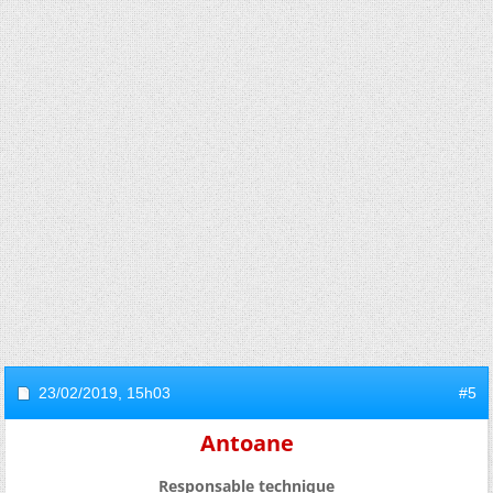
23/02/2019,
15h03
#5
Antoane
Responsable technique