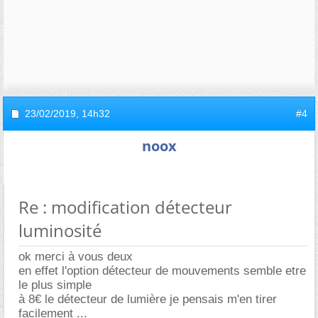
23/02/2019,
14h32
#4
noox
Re : modification détecteur
luminosité
ok merci à vous deux
en effet l'option détecteur de mouvements semble etre
le plus simple
à 8€ le détecteur de lumière je pensais m'en tirer
facilement ...