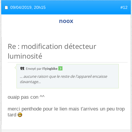
09/04/2019,
20h15
#12
noox
Re : modification détecteur
luminosité
Envoyé par
Flyingbike
... aucune raison que le reste de l'appareil encaisse
davantage...
ouaip pas con ^^
merci penthode pour le lien mais t'arrives un peu trop
tard