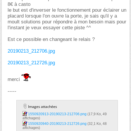
8€ à casto
le but est d'inverser le fonctionnement pour éclairer un
placard lorsque l'on ouvre la porte, je sais qu'il y a
moult solutions pour répondre à mon besoin mais pour
l'instant je veux essayer cette piste ^^
Est ce possible en changeant le relais ?
20190213_212706.jpg
20190213_212726.jpg
merci
-----
Images attachées
1550920913-20190213-212706.png‎
(17,9 Ko, 49
affichages)
1550920940-20190213-212726.png‎
(32,1 Ko, 48
affichages)