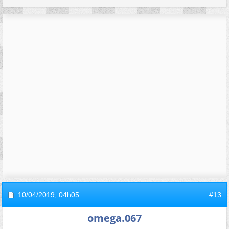
10/04/2019,
04h05
#13
omega.067