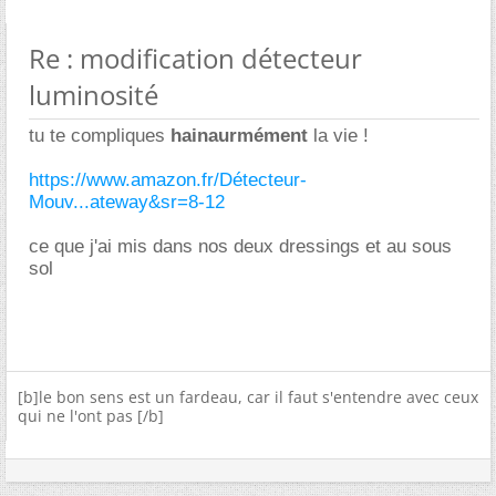
Re : modification détecteur
luminosité
tu te compliques
hainaurmément
la vie !
https://www.amazon.fr/Détecteur-
Mouv...ateway&sr=8-12
ce que j'ai mis dans nos deux dressings et au sous
sol
[b]le bon sens est un fardeau, car il faut s'entendre avec ceux
qui ne l'ont pas [/b]