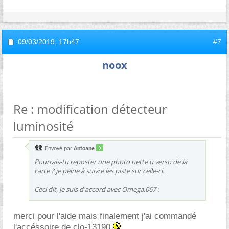
09/03/2019,
17h47
#7
noox
Re : modification détecteur
luminosité
Envoyé par
Antoane
Pourrais-tu reposter une photo nette u verso de la
carte ? je peine à suivre les piste sur celle-ci.
Ceci dit, je suis d'accord avec Omega.067 :
merci pour l'aide mais finalement j'ai commandé
l'accéssoire de clo-13190