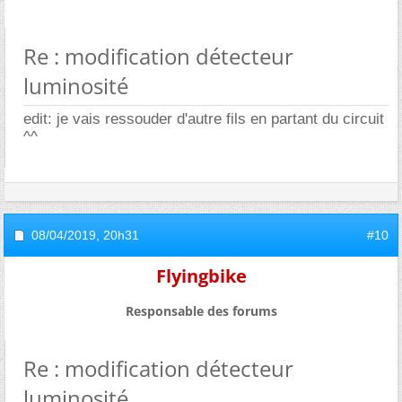
Re : modification détecteur
luminosité
edit: je vais ressouder d'autre fils en partant du circuit
^^
08/04/2019,
20h31
#10
Flyingbike
Responsable des forums
Re : modification détecteur
luminosité