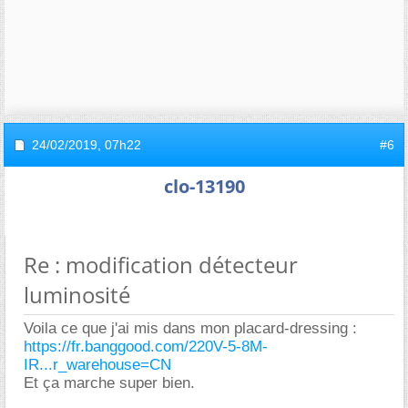
24/02/2019,
07h22
#6
clo-13190
Re : modification détecteur
luminosité
Voila ce que j'ai mis dans mon placard-dressing :
https://fr.banggood.com/220V-5-8M-
IR...r_warehouse=CN
Et ça marche super bien.