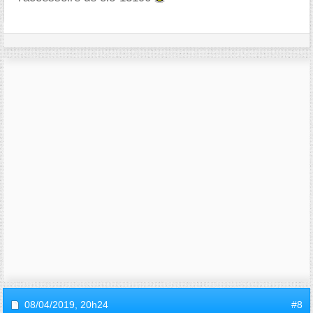
08/04/2019,
20h24
#8