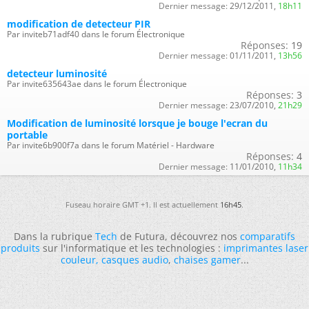
Dernier message:
29/12/2011,
18h11
modification de detecteur PIR
Par inviteb71adf40 dans le forum Électronique
Réponses:
19
Dernier message:
01/11/2011,
13h56
detecteur luminosité
Par invite635643ae dans le forum Électronique
Réponses:
3
Dernier message:
23/07/2010,
21h29
Modification de luminosité lorsque je bouge l'ecran du
portable
Par invite6b900f7a dans le forum Matériel - Hardware
Réponses:
4
Dernier message:
11/01/2010,
11h34
Fuseau horaire GMT +1. Il est actuellement
16h45
.
Dans la rubrique
Tech
de Futura, découvrez nos
comparatifs
produits
sur l'informatique et les technologies :
imprimantes laser
couleur
,
casques audio
,
chaises gamer
...