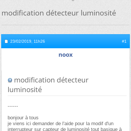
modification détecteur luminosité
23/02/2019,
11h26
#1
noox
modification détecteur
luminosité
------
bonjour à tous
je viens ici demander de l'aide pour la modif d'un
interrupteur sur capteur de luminosité tout basique à