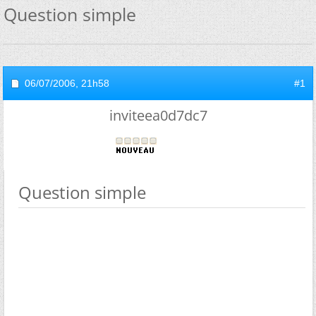
Question simple
06/07/2006,
21h58
#1
inviteea0d7dc7
Question simple