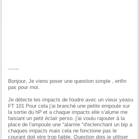
------
Bonjour, Je viens poser une question simple , enfin
pas pour moi.
Je détecte les impacts de foudre avec un vieux yeasu
FT 101 Pour cela j'ai branché une petite empoule sur
la sortie du hP et a chaque impacts elle s'alume me
faisiant un petit éclair perso. j'ai voulu rajouter à la
place de l'ampoule une "alarme "d'eclenchant un bip a
chaques impacts mais cela ne fonctione pas le
courant doit etre trop faible. Question dois je utiliser