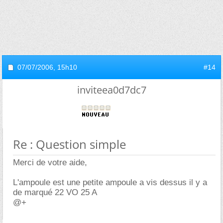
07/07/2006,
15h10
#14
inviteea0d7dc7
Re : Question simple
Merci de votre aide,
L'ampoule est une petite ampoule a vis dessus il y a
de marqué 22 VO 25 A
@+