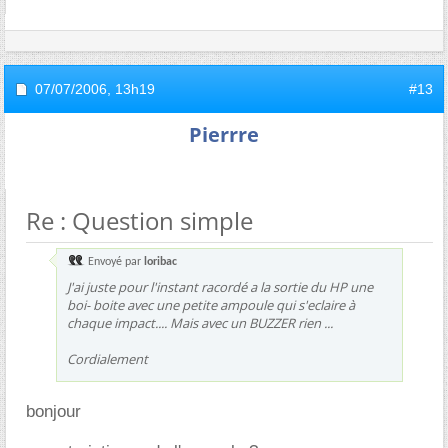
07/07/2006,
13h19
#13
Pierrre
Re : Question simple
Envoyé par
loribac
J'ai juste pour l'instant racordé a la sortie du HP une
boi- boite avec une petite ampoule qui s'eclaire à
chaque impact.... Mais avec un BUZZER rien ...
Cordialement
bonjour