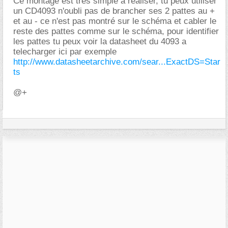
Ce montage est très simple a réaliser, tu peux utiliser
un CD4093 n'oubli pas de brancher ses 2 pattes au +
et au - ce n'est pas montré sur le schéma et cabler le
reste des pattes comme sur le schéma, pour identifier
les pattes tu peux voir la datasheet du 4093 a
telecharger ici par exemple
http://www.datasheetarchive.com/sear...ExactDS=Star
ts
@+