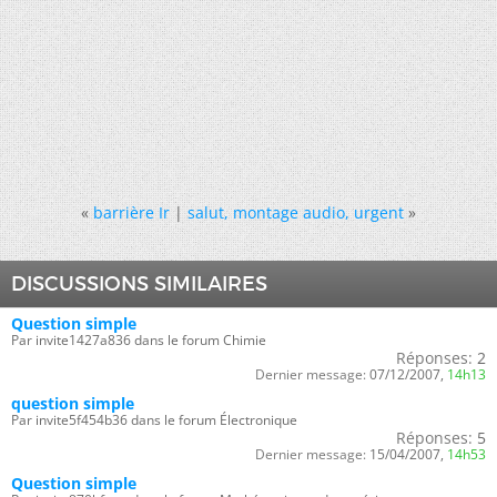
«
barrière Ir
|
salut, montage audio, urgent
»
DISCUSSIONS SIMILAIRES
Question simple
Par invite1427a836 dans le forum Chimie
Réponses:
2
Dernier message:
07/12/2007,
14h13
question simple
Par invite5f454b36 dans le forum Électronique
Réponses:
5
Dernier message:
15/04/2007,
14h53
Question simple