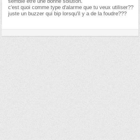
semble etre une bonne solution.
c'est quoi comme type d'alarme que tu veux utiliser??
juste un buzzer qui bip lorsqu'il y a de la foudre???