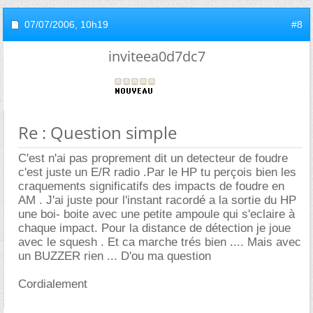
07/07/2006,
10h19
#8
inviteea0d7dc7
Re : Question simple
C'est n'ai pas proprement dit un detecteur de foudre
c'est juste un E/R radio .Par le HP tu perçois bien les
craquements significatifs des impacts de foudre en
AM . J'ai juste pour l'instant racordé a la sortie du HP
une boi- boite avec une petite ampoule qui s'eclaire à
chaque impact. Pour la distance de détection je joue
avec le squesh . Et ca marche trés bien .... Mais avec
un BUZZER rien ... D'ou ma question
Cordialement