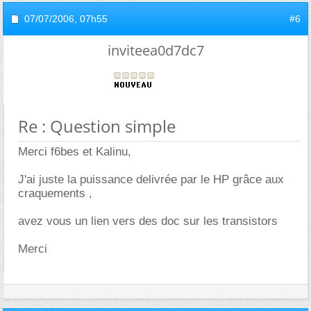
07/07/2006,
07h55
#6
inviteea0d7dc7
Re : Question simple
Merci f6bes et Kalinu,
J'ai juste la puissance delivrée par le HP grâce aux
craquements ,
avez vous un lien vers des doc sur les transistors
Merci