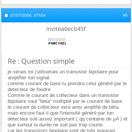
07/07/2006,
07h54
#5
invitea6ecb45f
Re : Question simple
je serais toi j'utiliserais un transistor bipolaire pour
amplifier ton signal.
comme courant de base tu prendra celui généré par le
detecteur de foudre
Comme le courant de collecteur dans un transistor
bipolaire vaut "beta" multiplié par le courant de base.
le courant de collecteur sera ainsi amplifié de béta.
mais encore faut-il que l'intensité généré par ton
detecteur soit assez important ( qq centaine de µA ) et
que surtout la durée ne soit pas trop courte.
car les transistors bipolaire sont de très mauvais