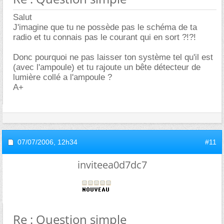
Salut
J'imagine que tu ne possède pas le schéma de ta
radio et tu connais pas le courant qui en sort ?!?!
Donc pourquoi ne pas laisser ton système tel qu'il est
(avec l'ampoule) et tu rajoute un bête détecteur de
lumière collé a l'ampoule ?
A+
07/07/2006,
12h34
#11
inviteea0d7dc7
Re : Question simple