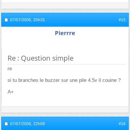
07/07/2006,
20h31
#15
Pierrre
Re : Question simple
re
si tu branches le buzzer sur une pile 4.5v il couine ?
A+
07/07/2006,
22h08
#16