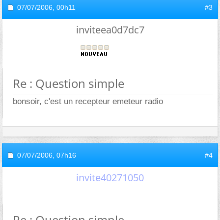
07/07/2006,
00h11
#3
inviteea0d7dc7
Re : Question simple
bonsoir, c'est un recepteur emeteur radio
07/07/2006,
07h16
#4
invite40271050
Re : Question simple