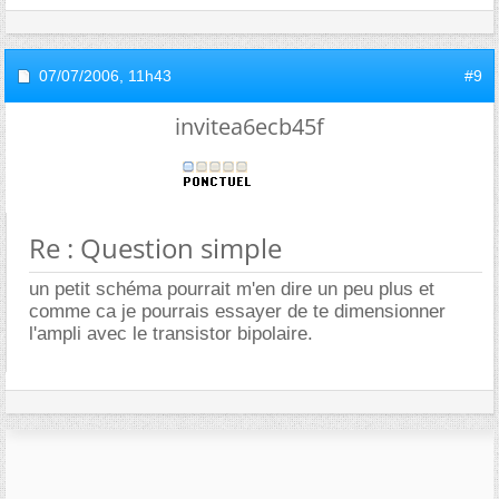
07/07/2006,
11h43
#9
invitea6ecb45f
Re : Question simple
un petit schéma pourrait m'en dire un peu plus et
comme ca je pourrais essayer de te dimensionner
l'ampli avec le transistor bipolaire.