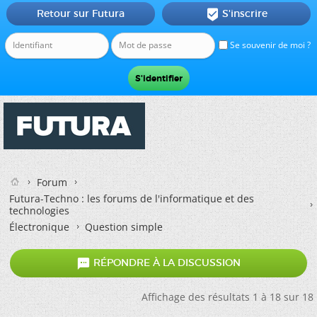
Retour sur Futura
S'inscrire

Se souvenir de moi ?
Forum
Futura-Techno : les forums de l'informatique et des
technologies
Électronique
Question simple

RÉPONDRE À LA DISCUSSION
Affichage des résultats 1 à 18 sur 18