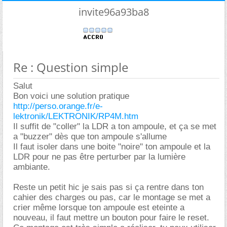
invite96a93ba8
Re : Question simple
Salut
Bon voici une solution pratique
http://perso.orange.fr/e-
lektronik/LEKTRONIK/RP4M.htm
Il suffit de "coller" la LDR a ton ampoule, et ça se met
a "buzzer" dès que ton ampoule s'allume
Il faut isoler dans une boite "noire" ton ampoule et la
LDR pour ne pas être perturber par la lumière
ambiante.
Reste un petit hic je sais pas si ça rentre dans ton
cahier des charges ou pas, car le montage se met a
crier même lorsque ton ampoule est eteinte a
nouveau, il faut mettre un bouton pour faire le reset.