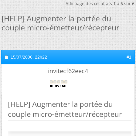
Affichage des résultats 1 à 6 sur 6
[HELP] Augmenter la portée du
couple micro-émetteur/récepteur
15/07/2006,
22h22
#1
invitecf62eec4
[HELP] Augmenter la portée du
couple micro-émetteur/récepteur