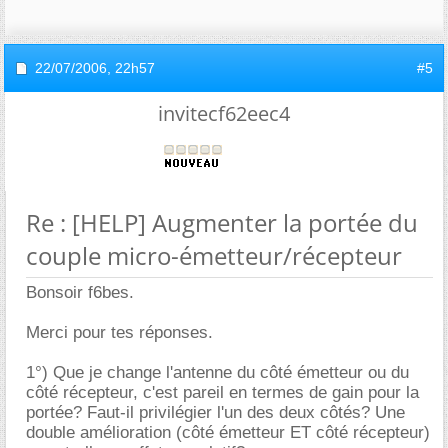
22/07/2006,
22h57
#5
invitecf62eec4
Re : [HELP] Augmenter la portée du
couple micro-émetteur/récepteur
Bonsoir f6bes.
Merci pour tes réponses.
1°) Que je change l'antenne du côté émetteur ou du
côté récepteur, c'est pareil en termes de gain pour la
portée? Faut-il privilégier l'un des deux côtés? Une
double amélioration (côté émetteur ET côté récepteur)