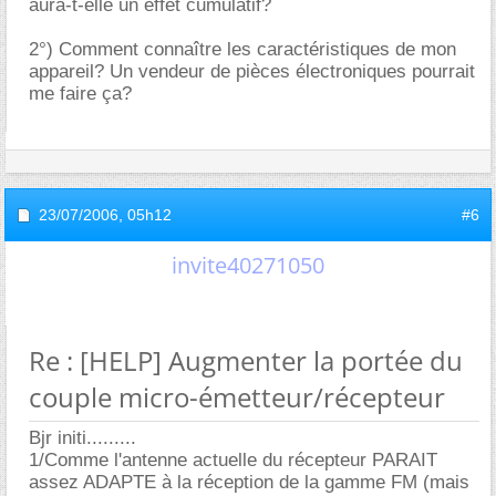
aura-t-elle un effet cumulatif?
2°) Comment connaître les caractéristiques de mon
appareil? Un vendeur de pièces électroniques pourrait
me faire ça?
23/07/2006,
05h12
#6
invite40271050
Re : [HELP] Augmenter la portée du
couple micro-émetteur/récepteur
Bjr initi.........
1/Comme l'antenne actuelle du récepteur PARAIT
assez ADAPTE à la réception de la gamme FM (mais