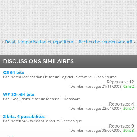
«
Délai, temporisation et répétiteur
|
Recherche condensateur!!
»
DISCUSSIONS SIMILAIRES
OS 64 bits
Par invited18c255f dans le forum Logiciel - Software - Open Source
Réponses:
12
Dernier message:
21/11/2008,
03h32
WP 32->64 bits
Par _Goel_ dans le forum Matériel - Hardware
Réponses:
4
Dernier message:
22/04/2007,
20h07
2 bits, 4 possibilités
Par inviteb3482fa2 dans le forum Électronique
Réponses:
9
Dernier message:
08/06/2006,
20h53