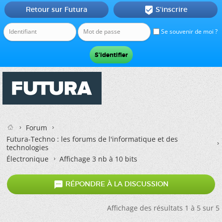
Retour sur Futura
S'inscrire

Se souvenir de moi ?
Forum
Futura-Techno : les forums de l'informatique et des
technologies
Électronique
Affichage 3 nb à 10 bits

RÉPONDRE À LA DISCUSSION
Affichage des résultats 1 à 5 sur 5