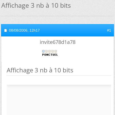
Affichage 3 nb à 10 bits
08/08/2006,
12h17
#1
invite678d1a78
Affichage 3 nb à 10 bits