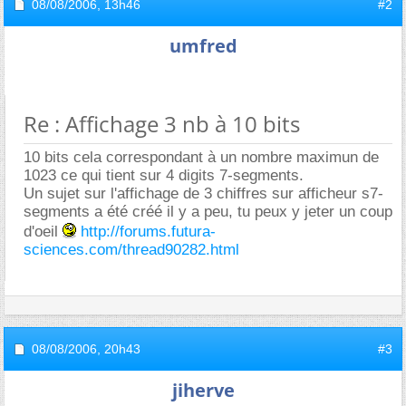
08/08/2006,
13h46
#2
umfred
Re : Affichage 3 nb à 10 bits
10 bits cela correspondant à un nombre maximun de
1023 ce qui tient sur 4 digits 7-segments.
Un sujet sur l'affichage de 3 chiffres sur afficheur s7-
segments a été créé il y a peu, tu peux y jeter un coup
d'oeil
http://forums.futura-
sciences.com/thread90282.html
08/08/2006,
20h43
#3
jiherve