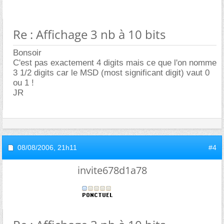
Re : Affichage 3 nb à 10 bits
Bonsoir
C'est pas exactement 4 digits mais ce que l'on nomme
3 1/2 digits car le MSD (most significant digit) vaut 0
ou 1 !
JR
08/08/2006,
21h11
#4
invite678d1a78