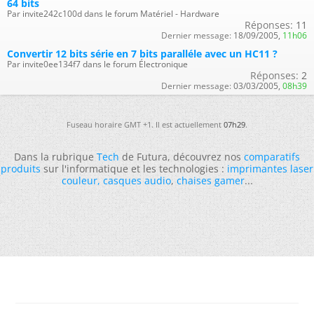
64 bits
Par invite242c100d dans le forum Matériel - Hardware
Réponses:
11
Dernier message:
18/09/2005,
11h06
Convertir 12 bits série en 7 bits paralléle avec un HC11 ?
Par invite0ee134f7 dans le forum Électronique
Réponses:
2
Dernier message:
03/03/2005,
08h39
Fuseau horaire GMT +1. Il est actuellement
07h29
.
Dans la rubrique
Tech
de Futura, découvrez nos
comparatifs
produits
sur l'informatique et les technologies :
imprimantes laser
couleur
,
casques audio
,
chaises gamer
...