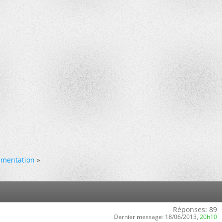
imentation
»
Réponses:
89
Dernier message:
18/06/2013,
20h10