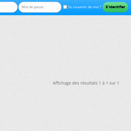
Se souvenir de moi ?
Affichage des résultats 1 à 1 sur 1