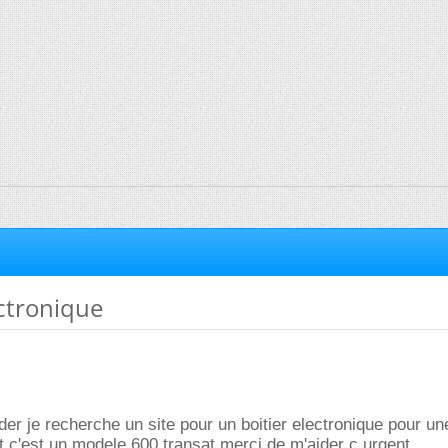
ectronique
der je recherche un site pour un boitier electronique pour u
 c'est un modele 600 transat merci de m'aider c urgent