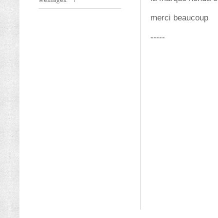
merci beaucoup
-----