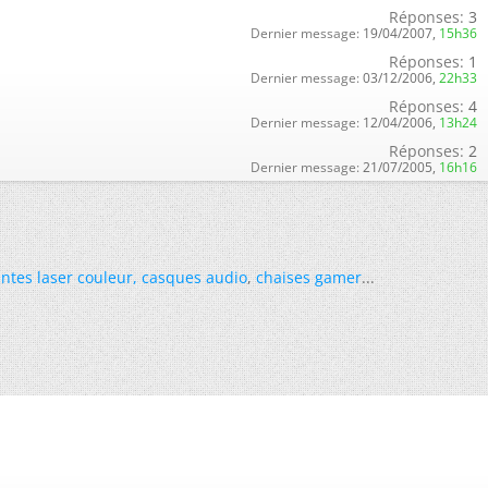
Réponses:
3
Dernier message:
19/04/2007,
15h36
Réponses:
1
Dernier message:
03/12/2006,
22h33
Réponses:
4
Dernier message:
12/04/2006,
13h24
Réponses:
2
Dernier message:
21/07/2005,
16h16
ntes laser couleur
,
casques audio
,
chaises gamer
...