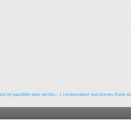
d en parallèle avec ventilo...
|
condensateur aux bornes d'une al