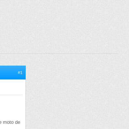
#1
ne moto de