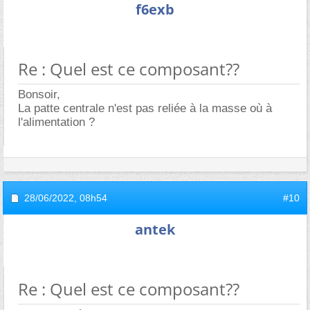
f6exb
Re : Quel est ce composant??
Bonsoir,
La patte centrale n'est pas reliée à la masse où à
l'alimentation ?
28/06/2022,
08h54
#10
antek
Re : Quel est ce composant??