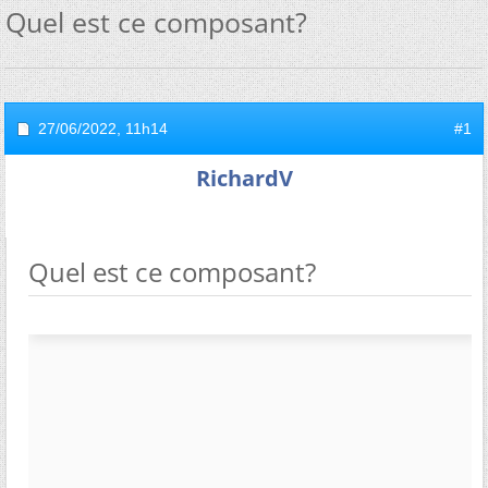
Quel est ce composant?
27/06/2022,
11h14
#1
RichardV
Quel est ce composant?