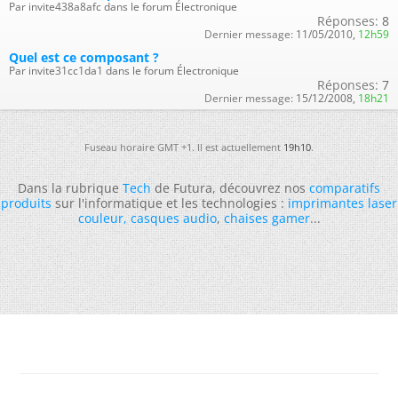
Par invite438a8afc dans le forum Électronique
Réponses:
8
Dernier message:
11/05/2010,
12h59
Quel est ce composant ?
Par invite31cc1da1 dans le forum Électronique
Réponses:
7
Dernier message:
15/12/2008,
18h21
Fuseau horaire GMT +1. Il est actuellement
19h10
.
Dans la rubrique
Tech
de Futura, découvrez nos
comparatifs
produits
sur l'informatique et les technologies :
imprimantes laser
couleur
,
casques audio
,
chaises gamer
...