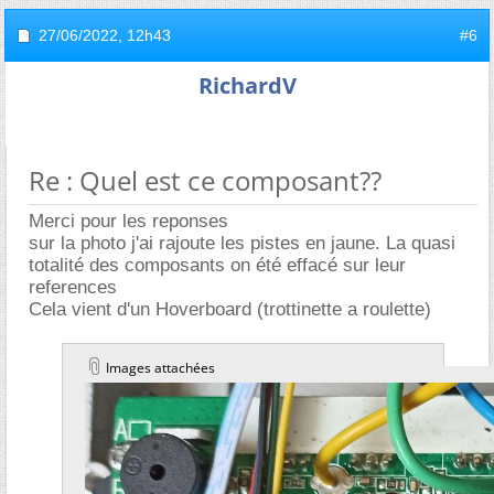
27/06/2022,
12h43
#6
RichardV
Re : Quel est ce composant??
Merci pour les reponses
sur la photo j'ai rajoute les pistes en jaune. La quasi
totalité des composants on été effacé sur leur
references
Cela vient d'un Hoverboard (trottinette a roulette)
Images attachées