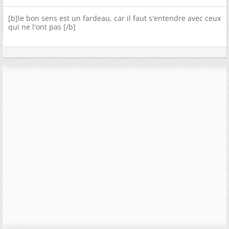
[b]le bon sens est un fardeau, car il faut s'entendre avec ceux
qui ne l'ont pas [/b]