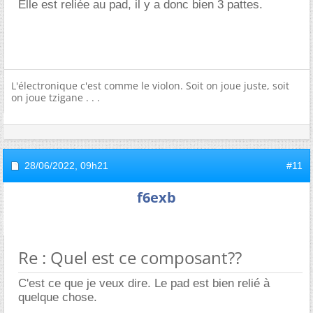
Elle est reliée au pad, il y a donc bien 3 pattes.
L'électronique c'est comme le violon. Soit on joue juste, soit
on joue tzigane . . .
28/06/2022,
09h21
#11
f6exb
Re : Quel est ce composant??
C'est ce que je veux dire. Le pad est bien relié à
quelque chose.