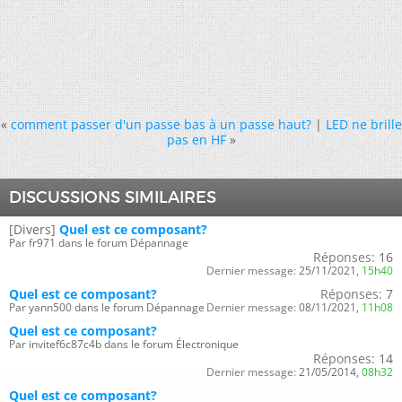
«
comment passer d'un passe bas à un passe haut?
|
LED ne brille
pas en HF
»
DISCUSSIONS SIMILAIRES
[Divers]
Quel est ce composant?
Par fr971 dans le forum Dépannage
Réponses:
16
Dernier message:
25/11/2021,
15h40
Quel est ce composant?
Réponses:
7
Par yann500 dans le forum Dépannage
Dernier message:
08/11/2021,
11h08
Quel est ce composant?
Par invitef6c87c4b dans le forum Électronique
Réponses:
14
Dernier message:
21/05/2014,
08h32
Quel est ce composant?