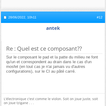
28/06/2022,
10h11
#12
antek
Re : Quel est ce composant??
Sur le composant le pad et la patte du milieu ne font
qu'un et correspondent au drain dans le cas d'un
mosfet (en tout cas je n'ai jamais vu d'autres
configurations), sur le CI au pâté carré.
L'électronique c'est comme le violon. Soit on joue juste, soit
on joue tzigane . . .