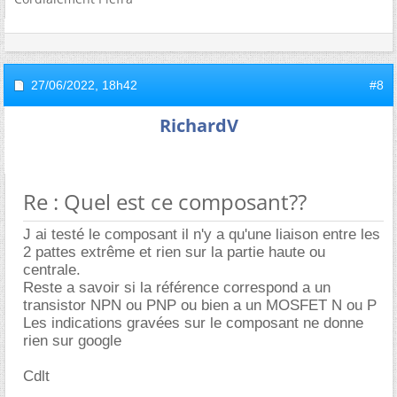
27/06/2022,
18h42
#8
RichardV
Re : Quel est ce composant??
J ai testé le composant il n'y a qu'une liaison entre les
2 pattes extrême et rien sur la partie haute ou
centrale.
Reste a savoir si la référence correspond a un
transistor NPN ou PNP ou bien a un MOSFET N ou P
Les indications gravées sur le composant ne donne
rien sur google
Cdlt