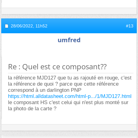
28/06/2022,
11h52
#13
umfred
Re : Quel est ce composant??
la référence MJD127 que tu as rajouté en rouge, c'est
la référence de quoi ? parce que cette référence
correspond à un darlington PNP
https://html.alldatasheet.com/html-p.../1/MJD127.html
le composant HS c'est celui qui n'est plus monté sur
la photo de la carte ?