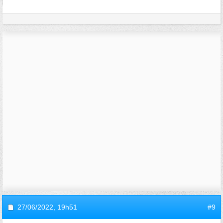
27/06/2022,
19h51
#9