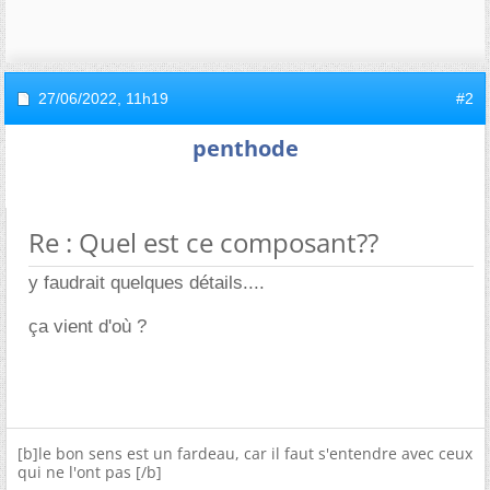
27/06/2022,
11h19
#2
penthode
Re : Quel est ce composant??
y faudrait quelques détails....
ça vient d'où ?
[b]le bon sens est un fardeau, car il faut s'entendre avec ceux
qui ne l'ont pas [/b]