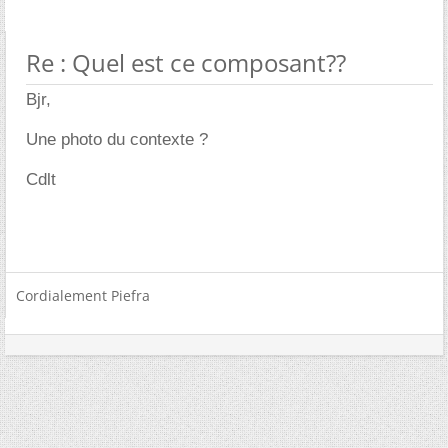
Re : Quel est ce composant??
Bjr,
Une photo du contexte ?
Cdlt
Cordialement Piefra