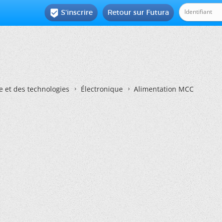
S'inscrire
Retour sur Futura

e et des technologies
Électronique
Alimentation MCC