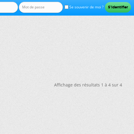
Se souvenir de moi ?
Affichage des résultats 1 à 4 sur 4