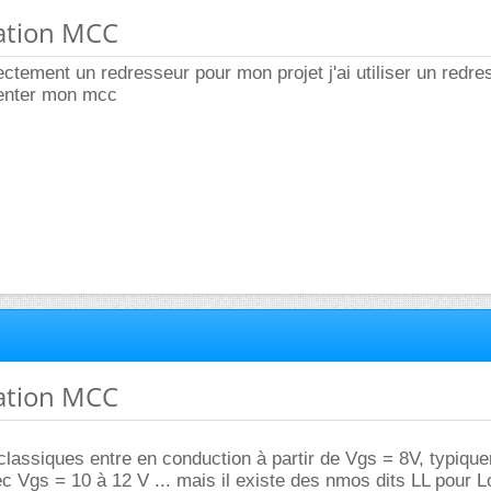
tation MCC
rectement un redresseur pour mon projet j'ai utiliser un redre
menter mon mcc
tation MCC
classiques entre en conduction à partir de Vgs = 8V, typiqu
Vgs = 10 à 12 V ... mais il existe des nmos dits LL pour L