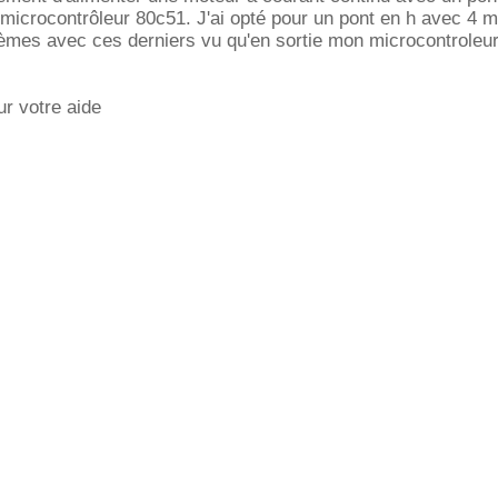
icrocontrôleur 80c51. J'ai opté pour un pont en h avec 4 m
lèmes avec ces derniers vu qu'en sortie mon microcontroleur
r votre aide