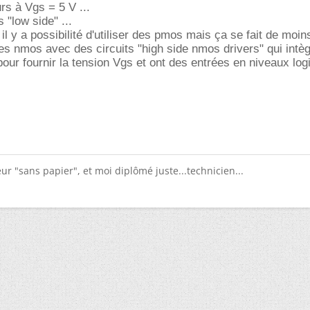
rs à Vgs = 5 V ...
 "low side" ...
 il y a possibilité d'utiliser des pmos mais ça se fait de moin
des nmos avec des circuits "high side nmos drivers" qui intè
ur fournir la tension Vgs et ont des entrées en niveaux logiq
ur "sans papier", et moi diplômé juste...technicien...