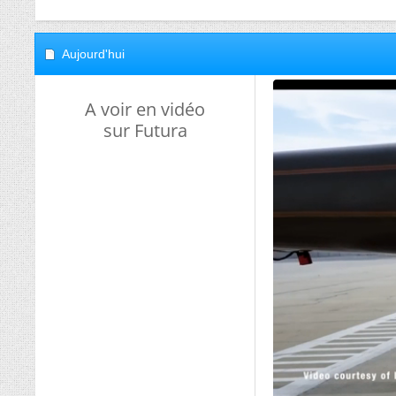
Aujourd'hui
A voir en vidéo
sur Futura