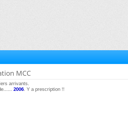
tation MCC
ers arrivants.
......
2006
. Y a prescription !!