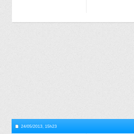
24/05/2013,
15h23