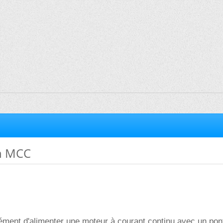
n MCC
ément d'alimenter une moteur à courant continu avec un pon