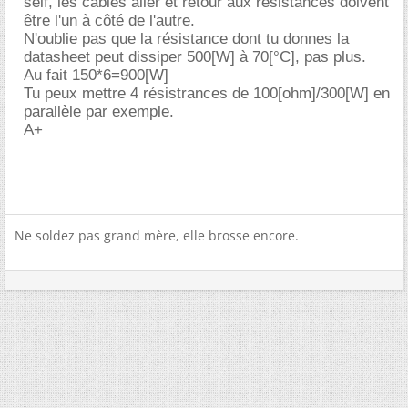
self, les câbles aller et retour aux résistances doivent
être l'un à côté de l'autre.
N'oublie pas que la résistance dont tu donnes la
datasheet peut dissiper 500[W] à 70[°C], pas plus.
Au fait 150*6=900[W]
Tu peux mettre 4 résistrances de 100[ohm]/300[W] en
parallèle par exemple.
A+
Ne soldez pas grand mère, elle brosse encore.