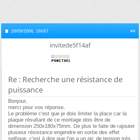
18/09/2006,
16h57
#4
invitede5f14af
Re : Recherche une résistance de
puissance
Bonjour,
merci pour vos réponse.
Le problème c'est que je dois limiter la place car la
plaque résultant de ce montage dois être de
dimension 250x180x75mm. De plus le faite de rajouter
plusieur résistance engendre en sortie des effet
selfique, c'est à dire que l'on a un pic de tension trés