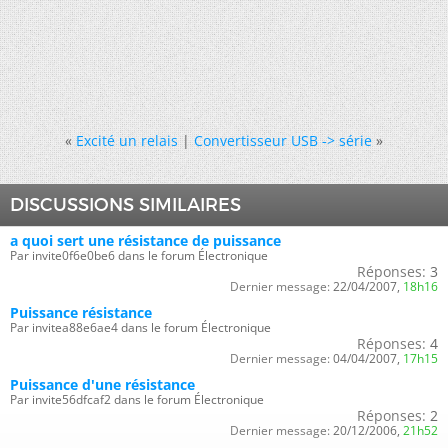
«
Excité un relais
|
Convertisseur USB -> série
»
DISCUSSIONS SIMILAIRES
a quoi sert une résistance de puissance
Par invite0f6e0be6 dans le forum Électronique
Réponses:
3
Dernier message:
22/04/2007,
18h16
Puissance résistance
Par invitea88e6ae4 dans le forum Électronique
Réponses:
4
Dernier message:
04/04/2007,
17h15
Puissance d'une résistance
Par invite56dfcaf2 dans le forum Électronique
Réponses:
2
Dernier message:
20/12/2006,
21h52