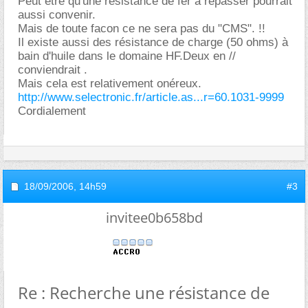
Peut etre qu'une résistance de fer à repasser pourrait
aussi convenir.
Mais de toute facon ce ne sera pas du "CMS". !!
Il existe aussi des résistance de charge (50 ohms) à
bain d'huile dans le domaine HF.Deux en //
conviendrait .
Mais cela est relativement onéreux.
http://www.selectronic.fr/article.as...r=60.1031-9999
Cordialement
18/09/2006,
14h59
#3
invitee0b658bd
Re : Recherche une résistance de