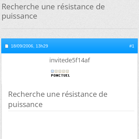
Recherche une résistance de
puissance
18/09/2006,
13h29
#1
invitede5f14af
Recherche une résistance de
puissance