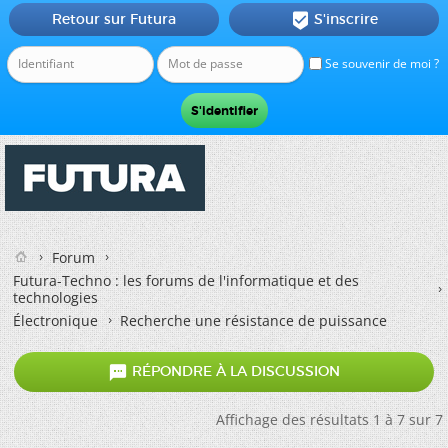
Retour sur Futura
S'inscrire

Se souvenir de moi ?
Forum
Futura-Techno : les forums de l'informatique et des
technologies
Électronique
Recherche une résistance de puissance

RÉPONDRE À LA DISCUSSION
Affichage des résultats 1 à 7 sur 7