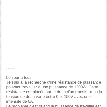
------
bonjour à tous
Je suis à la recherche d'une résistance de puissance
pouvant travailler à une puissance de 1200W. Cette
résistance est placée sur le drain d'un transistor ou la
tension de drain varie entre 0 et 150V avec une
intensité de 6A.
Le probléme c'est quand la puissance de travaille est