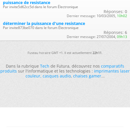
puissance de resistance
Par invite5d62cc5d dans le forum Électronique
Réponses:
0
Dernier message:
10/03/2005,
10h02
déterminer la puissance d'une resistance
Par invite873be070 dans le forum Électronique
Réponses:
6
Dernier message:
27/07/2004,
09h13
Fuseau horaire GMT +1. Il est actuellement
22h11
.
Dans la rubrique
Tech
de Futura, découvrez nos
comparatifs
produits
sur l'informatique et les technologies :
imprimantes laser
couleur
,
casques audio
,
chaises gamer
...