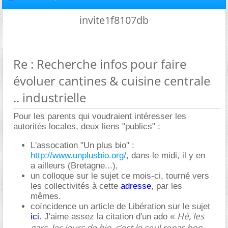
invite1f8107db
Re : Recherche infos pour faire
évoluer cantines & cuisine centrale
.. industrielle
Pour les parents qui voudraient intéresser les
autorités locales, deux liens "publics" :
L'assocation "Un plus bio" :
http://www.unplusbio.org/
, dans le midi, il y en
a ailleurs (Bretagne...),
un colloque sur le sujet ce mois-ci, tourné vers
les collectivités à cette
adresse
, par les
mêmes.
coïncidence un article de Libération sur le sujet
Hé, les
ici
. J'aime assez la citation d'un ado «
gars, les jours de bio, c’est le seul repas bon