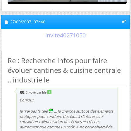
27/09/2007,
07h46
#5
invite40271050
Re : Recherche infos pour faire
évoluer cantines & cuisine centrale
.. industrielle
Envoyé par
hle
Bonjour,
Je n'ai pas la télé
... Je cherche surtout des éléments
pratiques pour conduire des élus à s'intéresser /
considérer l'alimentation des écoles et crèches
autrement que comme un coût. Avec pour objectif de