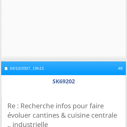
04/10/2007,
19h15
#8
SK69202
Re : Recherche infos pour faire
évoluer cantines & cuisine centrale
.. industrielle