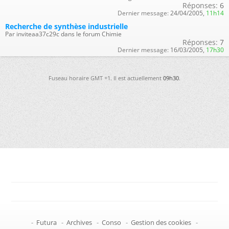
Réponses:
6
Dernier message:
24/04/2005,
11h14
Recherche de synthèse industrielle
Par inviteaa37c29c dans le forum Chimie
Réponses:
7
Dernier message:
16/03/2005,
17h30
Fuseau horaire GMT +1. Il est actuellement
09h30
.
-
Futura
-
Archives
-
Conso
-
Gestion des cookies
-