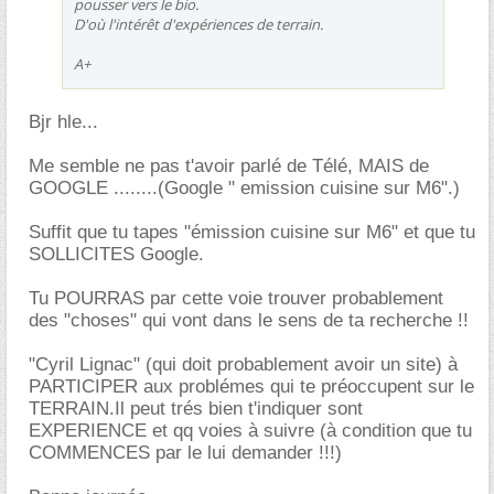
pousser vers le bio.
D'où l'intérêt d'expériences de terrain.
A+
Bjr hle...
Me semble ne pas t'avoir parlé de Télé, MAIS de
GOOGLE ........(Google " emission cuisine sur M6".)
Suffit que tu tapes "émission cuisine sur M6" et que tu
SOLLICITES Google.
Tu POURRAS par cette voie trouver probablement
des "choses" qui vont dans le sens de ta recherche !!
"Cyril Lignac" (qui doit probablement avoir un site) à
PARTICIPER aux problémes qui te préoccupent sur le
TERRAIN.Il peut trés bien t'indiquer sont
EXPERIENCE et qq voies à suivre (à condition que tu
COMMENCES par le lui demander !!!)