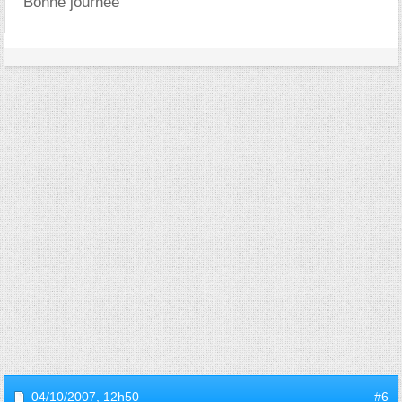
Bonne journée
04/10/2007,
12h50
#6