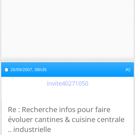
26/09/2007,
08h35
#2
invite40271050
Re : Recherche infos pour faire
évoluer cantines & cuisine centrale
.. industrielle