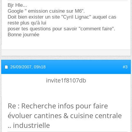
Bjr Hle...
Google " emission cuisine sur M6".
Doit bien exister un site "Cyril Lignac" auquel cas
reste plus qu'à lui
poser tes questions pour savoir "comment faire".
Bonne journée
26/09/2007,
09h18
#3
invite1f8107db
Re : Recherche infos pour faire
évoluer cantines & cuisine centrale
.. industrielle