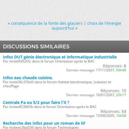
«
conséquence de la fonte des glaciers
|
choix de l'énergie
aujourd'hui
»
DISCUSSIONS SIMILAIRES
Infos DUT génie électronique et informatique industrielle
Par inviteffd52f3c dans le forum Orientation après le BAC
Réponses:
8
Dernier message:
17/11/2007,
09h48
Infos eau chaude cuisine.
Par invite36c37bd3 dans le forum Habitat bioclimatique, isolation et
chauffage
Réponses:
10
Dernier message:
16/01/2007,
20h17
Centrale Pa ou 5/2 pour faire l'X ?
Par invitedf236b5b dans le forum Orientation après le BAC
Réponses:
54
Dernier message:
15/08/2005,
16h08
Recherche des infos pour un roman de SF
Par inviteec3ba036 dans le forum Technologies