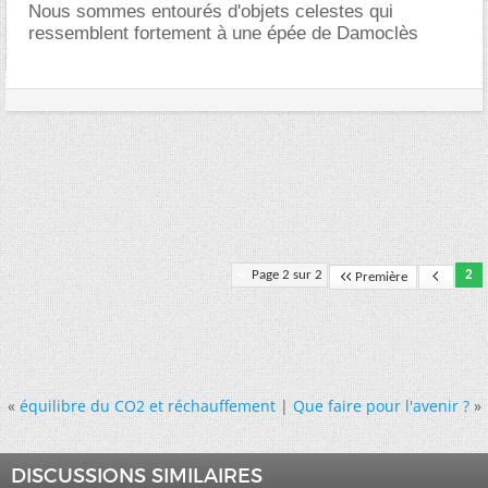
Nous sommes entourés d'objets celestes qui
ressemblent fortement à une épée de Damoclès
Page 2 sur 2
2
Première
«
équilibre du CO2 et réchauffement
|
Que faire pour l'avenir ?
»
DISCUSSIONS SIMILAIRES