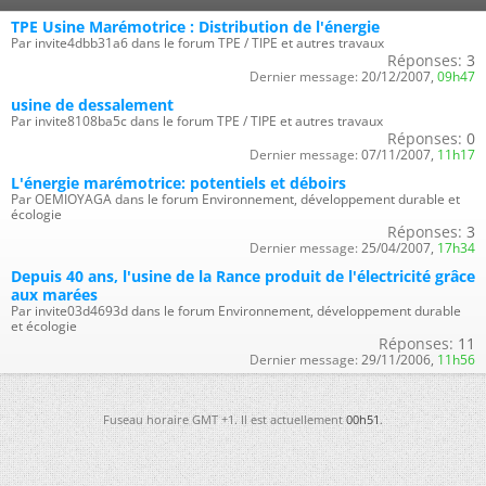
TPE Usine Marémotrice : Distribution de l'énergie
Par invite4dbb31a6 dans le forum TPE / TIPE et autres travaux
Réponses:
3
Dernier message:
20/12/2007,
09h47
usine de dessalement
Par invite8108ba5c dans le forum TPE / TIPE et autres travaux
Réponses:
0
Dernier message:
07/11/2007,
11h17
L'énergie marémotrice: potentiels et déboirs
Par OEMIOYAGA dans le forum Environnement, développement durable et
écologie
Réponses:
3
Dernier message:
25/04/2007,
17h34
Depuis 40 ans, l'usine de la Rance produit de l'électricité grâce
aux marées
Par invite03d4693d dans le forum Environnement, développement durable
et écologie
Réponses:
11
Dernier message:
29/11/2006,
11h56
Fuseau horaire GMT +1. Il est actuellement
00h51
.