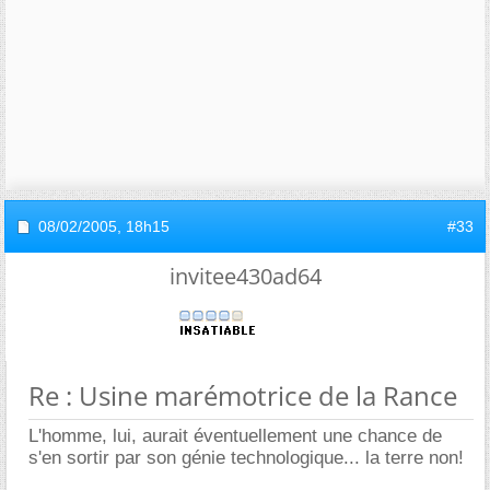
08/02/2005,
18h15
#33
invitee430ad64
Re : Usine marémotrice de la Rance
L'homme, lui, aurait éventuellement une chance de
s'en sortir par son génie technologique... la terre non!