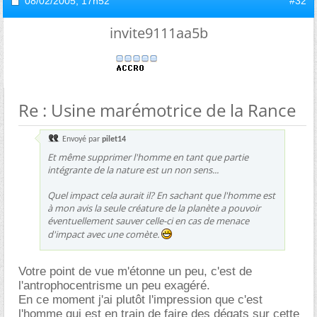
08/02/2005,
17h52
#32
invite9111aa5b
Re : Usine marémotrice de la Rance
Envoyé par
pilet14
Et même supprimer l'homme en tant que partie
intégrante de la nature est un non sens...
Quel impact cela aurait il? En sachant que l'homme est
à mon avis la seule créature de la planète a pouvoir
éventuellement sauver celle-ci en cas de menace
d'impact avec une comète.
Votre point de vue m'étonne un peu, c'est de
l'antrophocentrisme un peu exagéré.
En ce moment j'ai plutôt l'impression que c'est
l'homme qui est en train de faire des dégats sur cette