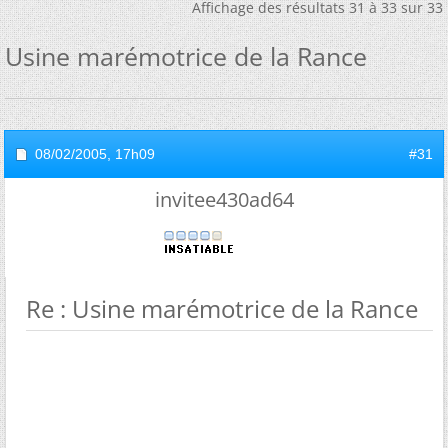
Affichage des résultats 31 à 33 sur 33
Usine marémotrice de la Rance
08/02/2005,
17h09
#31
invitee430ad64
Re : Usine marémotrice de la Rance