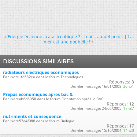
«
Energie éolienne...catastrophique ? si oui... a quel point.
|
La
mer est une poubelle !
»
DISCUSSIONS SIMILAIRES
radiateurs électriques économiques
Par invite1fd582ea dans le forum Technologies
Réponses:
8
Dernier message:
16/01/2008,
20h51
Prépas économiques après bac S.
Par inviteab8d6958 dans le forum Orientation après le BAC
Réponses:
12
Dernier message:
24/06/2005,
17h37
nutriments et conséquence
Par invite57e4f988 dans le forum Biologie
Réponses:
17
Dernier message:
15/10/2004,
14h20