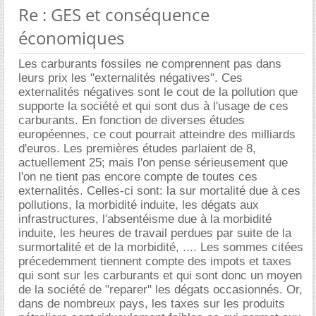
Re : GES et conséquence
économiques
Les carburants fossiles ne comprennent pas dans
leurs prix les "externalités négatives". Ces
externalités négatives sont le cout de la pollution que
supporte la société et qui sont dus à l'usage de ces
carburants. En fonction de diverses études
européennes, ce cout pourrait atteindre des milliards
d'euros. Les premières études parlaient de 8,
actuellement 25; mais l'on pense sérieusement que
l'on ne tient pas encore compte de toutes ces
externalités. Celles-ci sont: la sur mortalité due à ces
pollutions, la morbidité induite, les dégats aux
infrastructures, l'absentéisme due à la morbidité
induite, les heures de travail perdues par suite de la
surmortalité et de la morbidité, .... Les sommes citées
précedemment tiennent compte des impots et taxes
qui sont sur les carburants et qui sont donc un moyen
de la société de "reparer" les dégats occasionnés. Or,
dans de nombreux pays, les taxes sur les produits