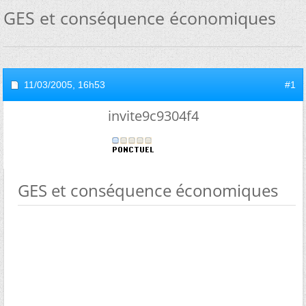
GES et conséquence économiques
11/03/2005,
16h53
#1
invite9c9304f4
GES et conséquence économiques