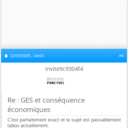
12/03/2005,
14h01
#4
invite9c9304f4
Re : GES et conséquence
économiques
C'est parfaitement exact et le sujet est passablement
tabou actuellement.