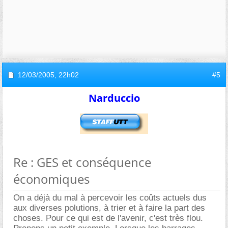
12/03/2005,
22h02
#5
Narduccio
Re : GES et conséquence
économiques
On a déjà du mal à percevoir les coûts actuels dus
aux diverses polutions, à trier et à faire la part des
choses. Pour ce qui est de l'avenir, c'est très flou.