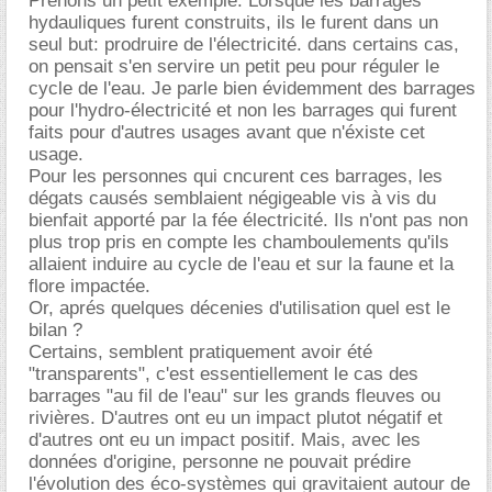
Prenons un petit exemple. Lorsque les barrages
hydauliques furent construits, ils le furent dans un
seul but: prodruire de l'électricité. dans certains cas,
on pensait s'en servire un petit peu pour réguler le
cycle de l'eau. Je parle bien évidemment des barrages
pour l'hydro-électricité et non les barrages qui furent
faits pour d'autres usages avant que n'éxiste cet
usage.
Pour les personnes qui cncurent ces barrages, les
dégats causés semblaient négigeable vis à vis du
bienfait apporté par la fée électricité. Ils n'ont pas non
plus trop pris en compte les chamboulements qu'ils
allaient induire au cycle de l'eau et sur la faune et la
flore impactée.
Or, aprés quelques décenies d'utilisation quel est le
bilan ?
Certains, semblent pratiquement avoir été
"transparents", c'est essentiellement le cas des
barrages "au fil de l'eau" sur les grands fleuves ou
rivières. D'autres ont eu un impact plutot négatif et
d'autres ont eu un impact positif. Mais, avec les
données d'origine, personne ne pouvait prédire
l'évolution des éco-systèmes qui gravitaient autour de