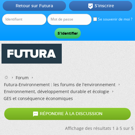
Retour sur Futura
S'inscrire

Se souvenir de moi ?
Forum
Futura-Environnement : les forums de l'environnement
Environnement, développement durable et écologie
GES et conséquence économiques

RÉPONDRE À LA DISCUSSION
Affichage des résultats 1 à 5 sur 5