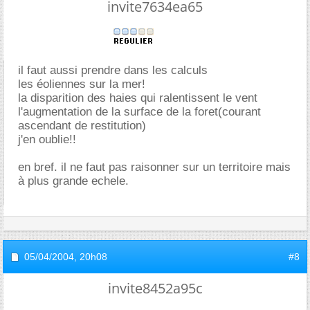
invite7634ea65
il faut aussi prendre dans les calculs
les éoliennes sur la mer!
la disparition des haies qui ralentissent le vent
l'augmentation de la surface de la foret(courant
ascendant de restitution)
j'en oublie!!
en bref. il ne faut pas raisonner sur un territoire mais
à plus grande echele.
05/04/2004,
20h08
#8
invite8452a95c