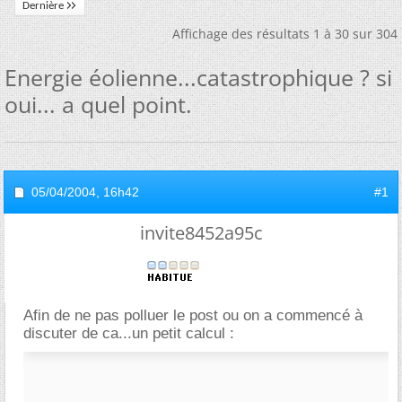
Dernière
Affichage des résultats 1 à 30 sur 304
Energie éolienne...catastrophique ? si
oui... a quel point.
05/04/2004,
16h42
#1
invite8452a95c
Afin de ne pas polluer le post ou on a commencé à
discuter de ca...un petit calcul :