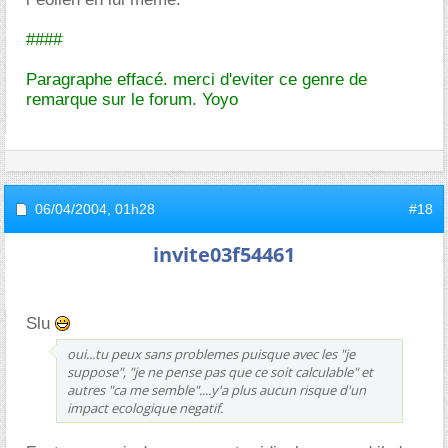
####
Paragraphe effacé. merci d'eviter ce genre de
remarque sur le forum. Yoyo
06/04/2004,
01h28
#18
invite03f54461
Slu
oui...tu peux sans problemes puisque avec les "je
suppose", "je ne pense pas que ce soit calculable" et
autres "ca me semble"....y'a plus aucun risque d'un
impact ecologique negatif.