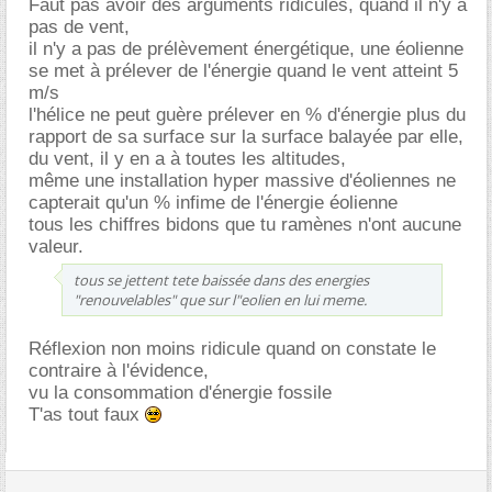
Faut pas avoir des arguments ridicules, quand il n'y a
pas de vent,
il n'y a pas de prélèvement énergétique, une éolienne
se met à prélever de l'énergie quand le vent atteint 5
m/s
l'hélice ne peut guère prélever en % d'énergie plus du
rapport de sa surface sur la surface balayée par elle,
du vent, il y en a à toutes les altitudes,
même une installation hyper massive d'éoliennes ne
capterait qu'un % infime de l'énergie éolienne
tous les chiffres bidons que tu ramènes n'ont aucune
valeur.
tous se jettent tete baissée dans des energies
"renouvelables" que sur l"eolien en lui meme.
Réflexion non moins ridicule quand on constate le
contraire à l'évidence,
vu la consommation d'énergie fossile
T'as tout faux