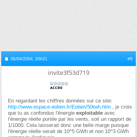
05/04/2004,
20h21
#9
invite3f53d719
En regardant les chiffres données sur ce site:
http://www.espace-eolien.fr/Eolien/50twh.htm
, je crois
que tu as confondus l'énergie
exploitable
avec
l'énergie réelle portée par les vents, soit un rapport de
1/1000. Cela laisserait donc une belle marge puisque
l'énergie réelle serait de 10^5 GWh et non 10^3 GWh