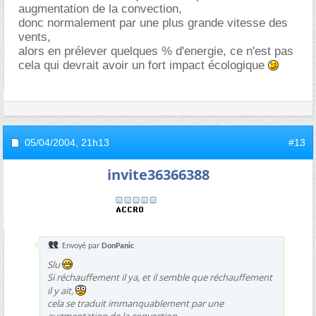
augmentation de la convection,
donc normalement par une plus grande vitesse des
vents,
alors en prélever quelques % d'energie, ce n'est pas
cela qui devrait avoir un fort impact écologique
05/04/2004,
21h13
#13
invite36366388
Envoyé par
DonPanic
Slu
Si réchauffement il ya, et il semble que réchauffement
il y ait,
cela se traduit immanquablement par une
augmentation de la convection,