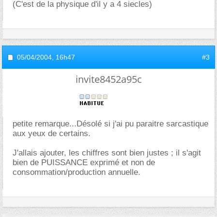
(C'est de la physique d'il y a 4 siecles)
05/04/2004,
16h47
#3
invite8452a95c
petite remarque...Désolé si j'ai pu paraitre sarcastique
aux yeux de certains.
J'allais ajouter, les chiffres sont bien justes ; il s'agit
bien de PUISSANCE exprimé et non de
consommation/production annuelle.