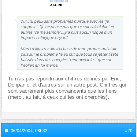
oui...tu peux sans problemes puisque avec les "je
suppose", "je ne pense pas que ce soit calculable" et
autres "ca me semble"....y'a plus aucun risque d'un
impact ecologique negatif.
Merci d'illustrer ainsi la base de mon propos qui etait
plus sur le probleme lié au fait que tous se jettent tete
baissée dans des energies "renouvelables" que sur
l"eolien en lui meme.
Tu n'as pas répondu aux chiffres donnés par Eric,
Donpanic, et d'autres sur un autre post. Chiffres qui
sont sacrément plus convaincants que les tiens
(merci, au fait, à ceux qui les ont cherchés).
06/04/2004,
08h32
#20