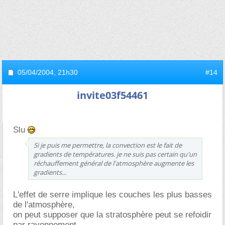
05/04/2004,
21h30
#14
invite03f54461
Slu
Si je puis me permettre, la convection est le fait de
gradients de températures. je ne suis pas certain qu'un
réchauffement général de l'atmosphère augmente les
gradients...
L'effet de serre implique les couches les plus basses
de l'atmosphère,
on peut supposer que la stratosphère peut se refoidir
par rayonnement