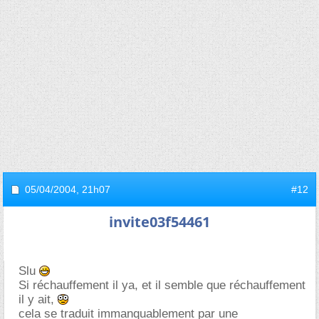
05/04/2004,
21h07
#12
invite03f54461
Slu
Si réchauffement il ya, et il semble que réchauffement
il y ait,
cela se traduit immanquablement par une