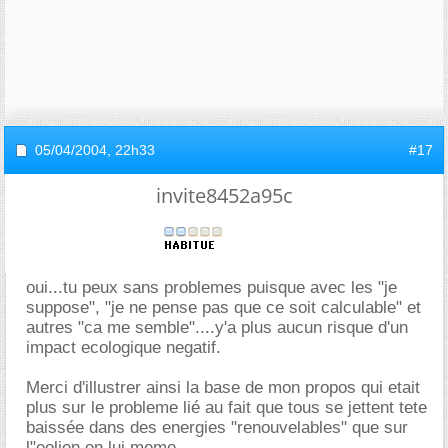
05/04/2004,
22h33
#17
invite8452a95c
oui...tu peux sans problemes puisque avec les "je
suppose", "je ne pense pas que ce soit calculable" et
autres "ca me semble"....y'a plus aucun risque d'un
impact ecologique negatif.
Merci d'illustrer ainsi la base de mon propos qui etait
plus sur le probleme lié au fait que tous se jettent tete
baissée dans des energies "renouvelables" que sur
l"eolien en lui meme.