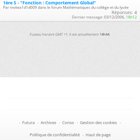
1ère S - "Fonction : Comportement Global"
Par invitea1d1d009 dans le forum Mathématiques du collège et du lycée
Réponses:
4
Dernier message:
03/12/2006,
18h12
Fuseau horaire GMT +1. Il est actuellement
14h44
.
-
Futura
-
Archives
-
Conso
-
Gestion des cookies
-
Politique de confidentialité
-
Haut de page