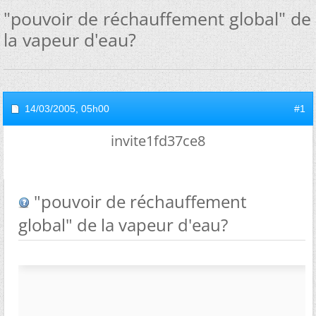
"pouvoir de réchauffement global" de
la vapeur d'eau?
14/03/2005,
05h00
#1
invite1fd37ce8
"pouvoir de réchauffement
global" de la vapeur d'eau?