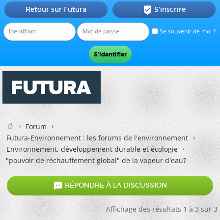
Retour sur Futura
S'inscrire

Se souvenir de moi ?
Forum
Futura-Environnement : les forums de l'environnement
Environnement, développement durable et écologie
"pouvoir de réchauffement global" de la vapeur d'eau?

RÉPONDRE À LA DISCUSSION
Affichage des résultats 1 à 3 sur 3