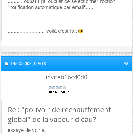
...........oups!!! j'ai oublier de selectionner l'option
"notification automatique par email".....
......................... voilà c'est fait
14/03/2005,
09h18
#3
inviteb1bc40d0
Re : "pouvoir de réchauffement
global" de la vapeur d'eau?
essaye de voir à