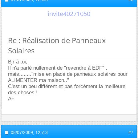
invite40271050
Re : Réalisation de Panneaux
Solaires
Bjr à toi,
Il n'a parlé nullement de "revendre à EDF" ,
mais........"mise en place de panneaux solaires pour
ALIMENTER ma maison.."
C'est un peu différent et pas forcément la meilleure
des choses !
A+
08/07/2009,
12h13
#7