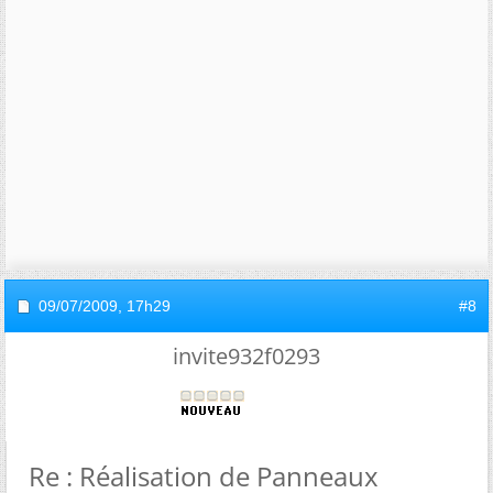
09/07/2009,
17h29
#8
invite932f0293
Re : Réalisation de Panneaux