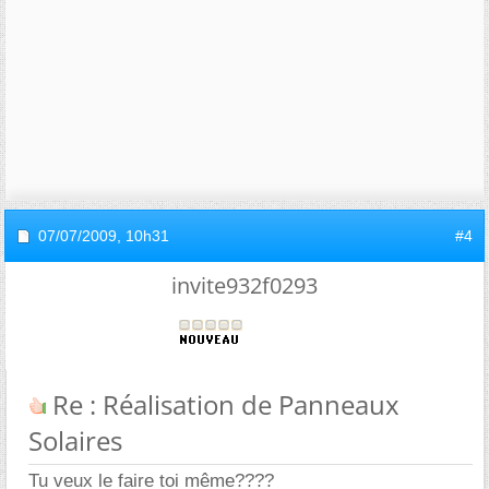
07/07/2009,
10h31
#4
invite932f0293
Re : Réalisation de Panneaux
Solaires
Tu veux le faire toi même????