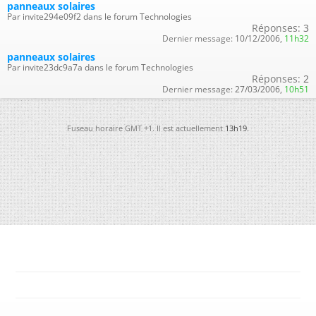
panneaux solaires
Par invite294e09f2 dans le forum Technologies
Réponses:
3
Dernier message:
10/12/2006,
11h32
panneaux solaires
Par invite23dc9a7a dans le forum Technologies
Réponses:
2
Dernier message:
27/03/2006,
10h51
Fuseau horaire GMT +1. Il est actuellement
13h19
.