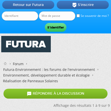
Retour sur Futura
S'inscrire

Se souvenir de moi ?
Forum
Futura-Environnement : les forums de l'environnement
Environnement, développement durable et écologie
Réalisation de Panneaux Solaires

RÉPONDRE À LA DISCUSSION
Affichage des résultats 1 à 9 sur 9