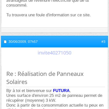
avantageux de revendre l'électricité que de la
consommé.
Tu trouvera une foule d'information sur ce site.
30/06/2009,
07h57
#3
invite40271050
Re : Réalisation de Panneaux
Solaires
Bjr à toi et bienvenue sur
FUTURA
,
Unes surface d'environ 25 m2 de panneau permet de
récupérer (moyenne) 3 kW.
Donc à partir de ta consommation actuelle tu peux en