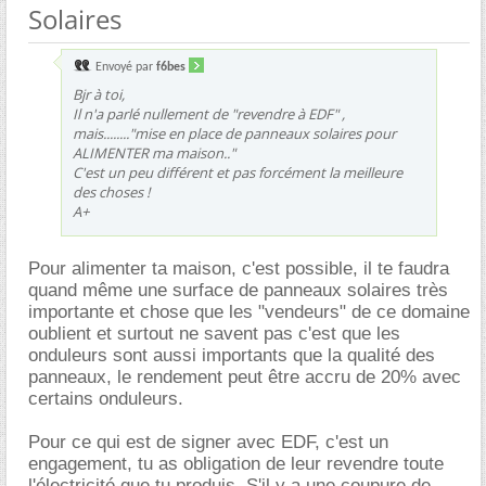
Solaires
Envoyé par
f6bes
Bjr à toi,
Il n'a parlé nullement de "revendre à EDF" ,
mais........"mise en place de panneaux solaires pour
ALIMENTER ma maison.."
C'est un peu différent et pas forcément la meilleure
des choses !
A+
Pour alimenter ta maison, c'est possible, il te faudra
quand même une surface de panneaux solaires très
importante et chose que les "vendeurs" de ce domaine
oublient et surtout ne savent pas c'est que les
onduleurs sont aussi importants que la qualité des
panneaux, le rendement peut être accru de 20% avec
certains onduleurs.
Pour ce qui est de signer avec EDF, c'est un
engagement, tu as obligation de leur revendre toute
l'électricité que tu produis. S'il y a une coupure de