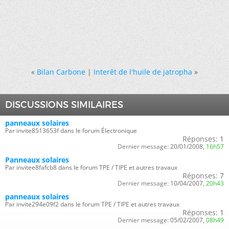
«
Bilan Carbone
|
Interêt de l'huile de jatropha
»
DISCUSSIONS SIMILAIRES
panneaux solaires
Par invite8513653f dans le forum Électronique
Réponses:
1
Dernier message:
20/01/2008,
16h57
Panneaux solaires
Par invitee8fafcb8 dans le forum TPE / TIPE et autres travaux
Réponses:
7
Dernier message:
10/04/2007,
20h43
panneaux solaires
Par invite294e09f2 dans le forum TPE / TIPE et autres travaux
Réponses:
1
Dernier message:
05/02/2007,
08h49