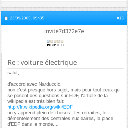
23/09/2005,
09h35
#15
invite7d372e7e
Re : voiture électrique
salut,
d'accord avec Narduccio,
bon c'est presque hors sujet, mais pour tout ceux qui
se posent des questions sur EDF, l'article de la
wikipedia est trés bien fait:
http://fr.wikipedia.org/wiki/EDF
on y apprend plein de choses : les retraites, le
démentelement des centrales nucleaires, la place
d'EDF dans le monde,...