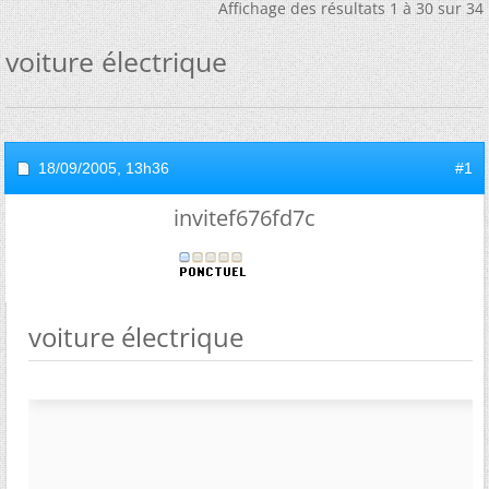
Affichage des résultats 1 à 30 sur 34
voiture électrique
18/09/2005,
13h36
#1
invitef676fd7c
voiture électrique