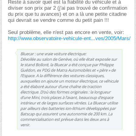
Reste à savoir quel est la fiabilité du véhicule et à
diviser son prix par 2 (j'ai pas trouvé de confirmation
du prix que tu avances) et on a là une petite citadine
qui devrait se vendre comme du petit pain !!!
Seul problème, elle n'est pas encore en vente, voir:
http://www.observatoire-vehicule-ent...ves/2005/Mars/
Bluecar : une vraie voiture électrique:
Dévoilée au salon de Genève, où elle était exposée sur
le stand Bolloré, la Bluecar a été conçue par Philippe
Guédon, ex PDG de Matra Automobiles et « père » de
l’Espace. A la différence des voitures classiques,
auxquelles on ajoute un moteur électrique, ce véhicule
a été élaboré autour d’une chaîne de traction
électrique. D’où des formes originales : la longueur
d’une Mini, trois places à l’avant, beaucoup d’espace
intérieur et de larges surfaces vitrées. La Bluecar utilise
par ailleurs des batteries ion-lithium développées par
Batscap qui assurent une autonomie de 200 km. La
commercialisation est prévue dans les deux ans à
venir.