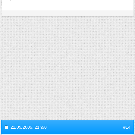
22/09/2005,
21h50
#14