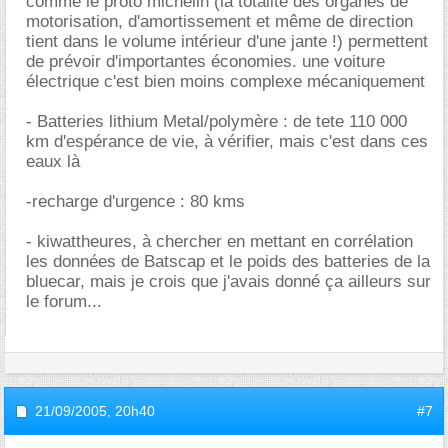
comme le proto michelin (la totalité des organes de
motorisation, d'amortissement et même de direction
tient dans le volume intérieur d'une jante !) permettent
de prévoir d'importantes économies. une voiture
électrique c'est bien moins complexe mécaniquement
- Batteries lithium Metal/polymère : de tete 110 000
km d'espérance de vie, à vérifier, mais c'est dans ces
eaux là
-recharge d'urgence : 80 kms
- kiwattheures, à chercher en mettant en corrélation
les données de Batscap et le poids des batteries de la
bluecar, mais je crois que j'avais donné ça ailleurs sur
le forum...
21/09/2005,
20h40
#7