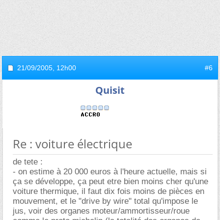
21/09/2005,
12h00
#6
Quisit
Re : voiture électrique
de tete :
- on estime à 20 000 euros à l'heure actuelle, mais si
ça se développe, ça peut etre bien moins cher qu'une
voiture thermique, il faut dix fois moins de pièces en
mouvement, et le "drive by wire" total qu'impose le
jus, voir des organes moteur/ammortisseur/roue