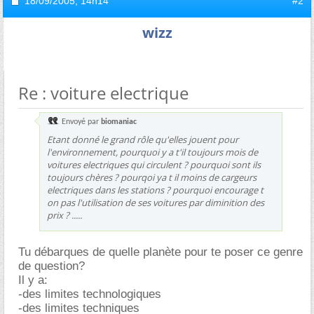
18/09/2005,
14h14
#2
wizz
Re : voiture electrique
Envoyé par
biomaniac
Etant donné le grand rôle qu'elles jouent pour
l'environnement, pourquoi y a t'il toujours mois de
voitures electriques qui circulent ? pourquoi sont ils
toujours chères ? pourqoi ya t il moins de cargeurs
electriques dans les stations ? pourquoi encourage t
on pas l'utilisation de ses voitures par diminition des
prix ? .....
Tu débarques de quelle planète pour te poser ce genre
de question?
Il y a:
-des limites technologiques
-des limites techniques