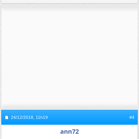
24/12/2018,
11h19
#4
ann72