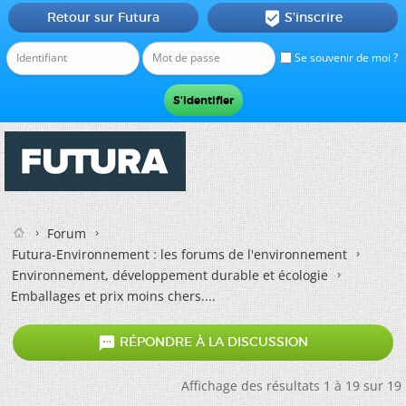
Retour sur Futura
S'inscrire

Se souvenir de moi ?
Forum
Futura-Environnement : les forums de l'environnement
Environnement, développement durable et écologie
Emballages et prix moins chers....

RÉPONDRE À LA DISCUSSION
Affichage des résultats 1 à 19 sur 19