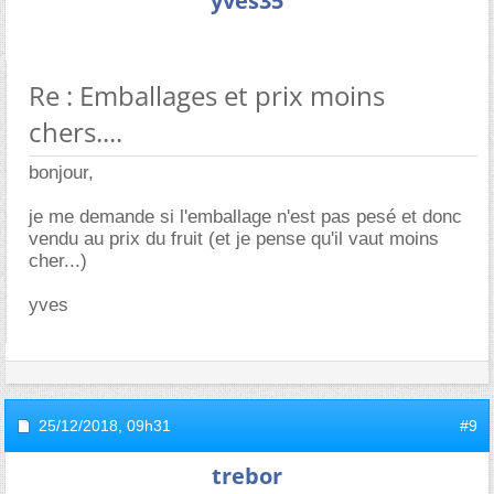
yves35
Re : Emballages et prix moins
chers....
bonjour,
je me demande si l'emballage n'est pas pesé et donc
vendu au prix du fruit (et je pense qu'il vaut moins
cher...)
yves
25/12/2018,
09h31
#9
trebor