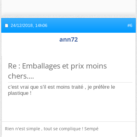
24/12/2018,
14h06
#6
ann72
Re : Emballages et prix moins
chers....
c'est vrai que s'il est moins traité , je préfère le
plastique !
Rien n'est simple , tout se complique ! Sempé