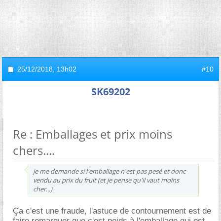
25/12/2018,
13h02
#10
SK69202
Re : Emballages et prix moins
chers....
je me demande si l'emballage n'est pas pesé et donc
vendu au prix du fruit (et je pense qu'il vaut moins
cher...)
Ça c'est une fraude, l'astuce de contournement est de
faire remarquer que c'est poids à l'emballage qui est