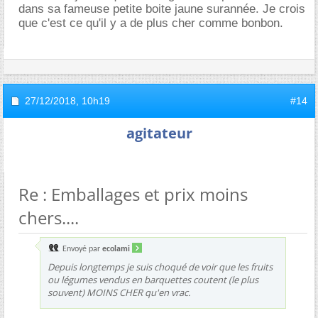
dans sa fameuse petite boite jaune surannée. Je crois
que c'est ce qu'il y a de plus cher comme bonbon.
27/12/2018,
10h19
#14
agitateur
Re : Emballages et prix moins
chers....
Envoyé par
ecolami
Depuis longtemps je suis choqué de voir que les fruits
ou légumes vendus en barquettes coutent (le plus
souvent) MOINS CHER qu'en vrac.