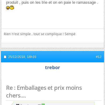
produit , puis on les trie et on en paie le ramassage .
Rien n'est simple , tout se complique ! Sempé
25/12/2018,
18h16
#12
trebor
Re : Emballages et prix moins
chers....