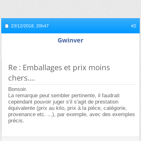
23/12/2018,
20h47
#2
Gwinver
Re : Emballages et prix moins
chers....
Bonsoir.
La remarque peut sembler pertinente, il faudrait
cependant pouvoir juger s'il s'agit de prestation
équivalente (prix au kilo, prix à la pièce, catégorie,
provenance etc. ...), par exemple, avec des exemples
précis.