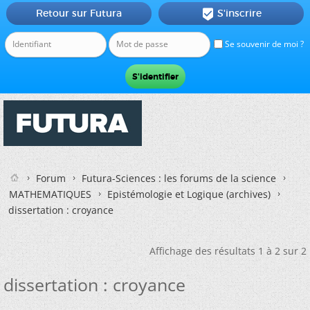
Retour sur Futura
S'inscrire

Se souvenir de moi ?
Forum
Futura-Sciences : les forums de la science
MATHEMATIQUES
Epistémologie et Logique (archives)
dissertation : croyance
Affichage des résultats 1 à 2 sur 2
dissertation : croyance