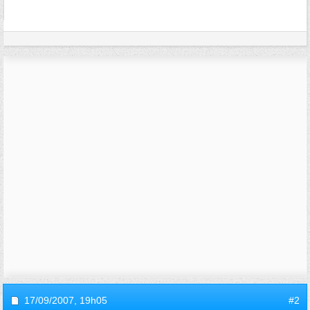
17/09/2007,
19h05
#2