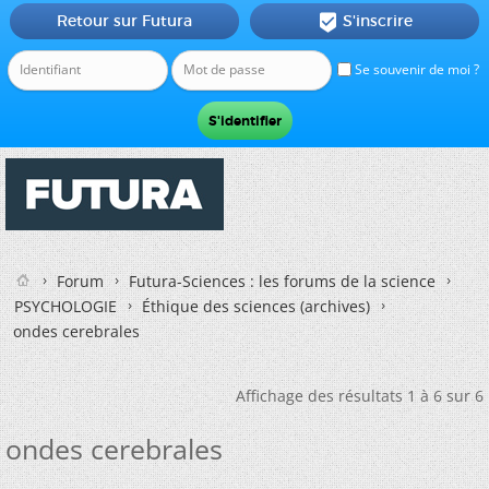
Retour sur Futura
S'inscrire

Se souvenir de moi ?
Forum
Futura-Sciences : les forums de la science
PSYCHOLOGIE
Éthique des sciences (archives)
ondes cerebrales
Affichage des résultats 1 à 6 sur 6
ondes cerebrales