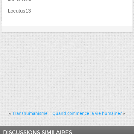
Locutus13
«
Transhumanisme
|
Quand commence la vie humaine?
»
DISCUSSIONS SIMILAIRES