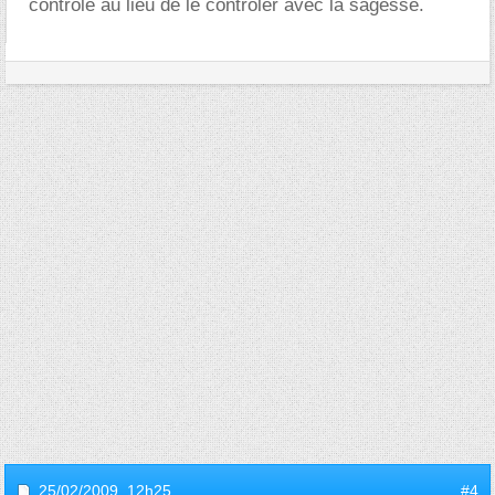
controle au lieu de le controler avec la sagesse.
25/02/2009,
12h25
#4