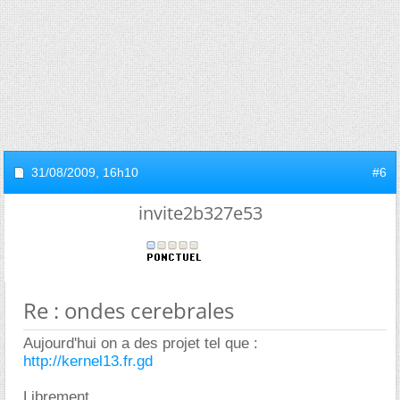
31/08/2009,
16h10
#6
invite2b327e53
Re : ondes cerebrales
Aujourd'hui on a des projet tel que :
http://kernel13.fr.gd
Librement,