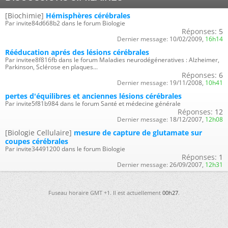
[Biochimie]
Hémisphères cérébrales
Par invite84d668b2 dans le forum Biologie
Réponses:
5
Dernier message:
10/02/2009,
16h14
Rééducation aprés des lésions cérébrales
Par invitee8f816fb dans le forum Maladies neurodégéneratives : Alzheimer,
Parkinson, Sclérose en plaques...
Réponses:
6
Dernier message:
19/11/2008,
10h41
pertes d'équilibres et anciennes lésions cérébrales
Par invite5f81b984 dans le forum Santé et médecine générale
Réponses:
12
Dernier message:
18/12/2007,
12h08
[Biologie Cellulaire]
mesure de capture de glutamate sur
coupes cérébrales
Par invite34491200 dans le forum Biologie
Réponses:
1
Dernier message:
26/09/2007,
12h31
Fuseau horaire GMT +1. Il est actuellement
00h27
.