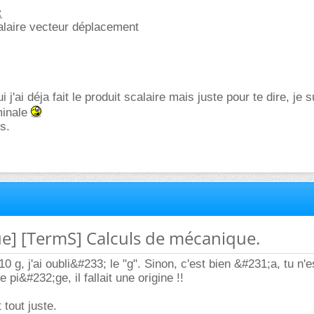
:
laire vecteur déplacement
 j'ai déja fait le produit scalaire mais juste pour te dire, je 
minale
s.
ue] [TermS] Calculs de mécanique.
10 g, j'ai oubli&#233; le "g". Sinon, c'est bien &#231;a, tu n'
pi&#232;ge, il fallait une origine !!
 tout juste.