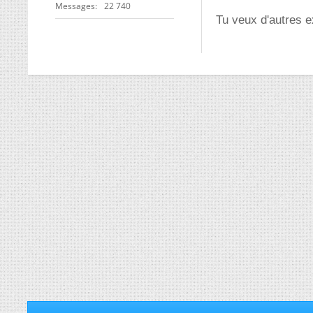
Messages
22 740
Tu veux d'autres e