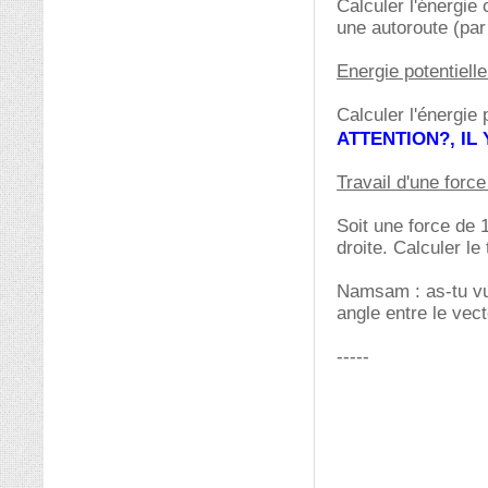
Calculer l'énergie
une autoroute (par
Energie potentielle
Calculer l'énergie
ATTENTION?, IL
Travail d'une force
Soit une force de
droite. Calculer le 
Namsam : as-tu vu e
angle entre le vec
-----