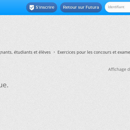
S'inscrire
Retour sur Futura

nants, étudiants et élèves
Exercices pour les concours et exam
Affichage d
ue.