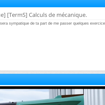
ue] [TermS] Calculs de mécanique.
 ce sera sympatique de ta part de me passer quelques exercic