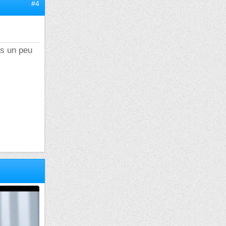
#4
es un peu