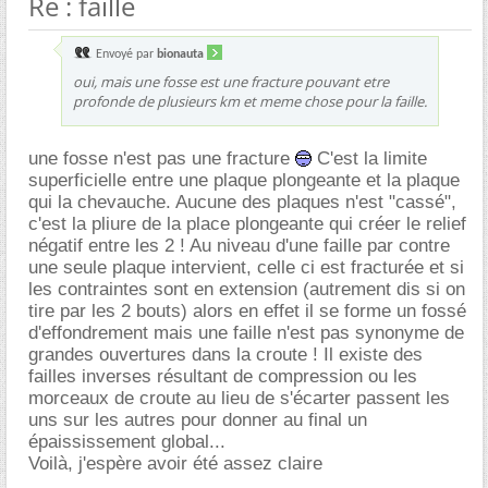
Re : faille
Envoyé par
bionauta
oui, mais une fosse est une fracture pouvant etre
profonde de plusieurs km et meme chose pour la faille.
une fosse n'est pas une fracture
C'est la limite
superficielle entre une plaque plongeante et la plaque
qui la chevauche. Aucune des plaques n'est "cassé",
c'est la pliure de la place plongeante qui créer le relief
négatif entre les 2 ! Au niveau d'une faille par contre
une seule plaque intervient, celle ci est fracturée et si
les contraintes sont en extension (autrement dis si on
tire par les 2 bouts) alors en effet il se forme un fossé
d'effondrement mais une faille n'est pas synonyme de
grandes ouvertures dans la croute ! Il existe des
failles inverses résultant de compression ou les
morceaux de croute au lieu de s'écarter passent les
uns sur les autres pour donner au final un
épaississement global...
Voilà, j'espère avoir été assez claire