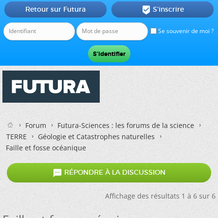
Retour sur Futura
S'inscrire

Se souvenir de moi ?
Forum
Futura-Sciences : les forums de la science
TERRE
Géologie et Catastrophes naturelles
Faille et fosse océanique

RÉPONDRE À LA DISCUSSION
Affichage des résultats 1 à 6 sur 6