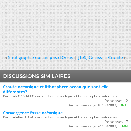
«
Stratigraphie du campus d'Orsay
|
[1èS] Gneiss et Granite
»
DISCUSSIONS SIMILAIRES
Croute oceanique et lithosphere oceanique sont elle
differentes?
Par invite873c6008 dans le forum Géologie et Catastrophes naturelles
Réponses:
2
Dernier message:
10/12/2007,
10h31
Convergence fosse océanique
Par invite8ec316a6 dans le forum Géologie et Catastrophes naturelles
Réponses:
7
Dernier message:
24/10/2007,
11h04