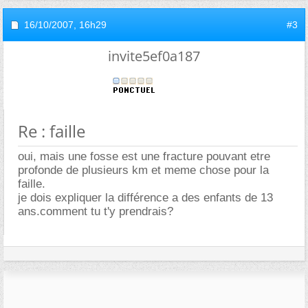
16/10/2007,
16h29
#3
invite5ef0a187
Re : faille
oui, mais une fosse est une fracture pouvant etre
profonde de plusieurs km et meme chose pour la
faille.
je dois expliquer la différence a des enfants de 13
ans.comment tu t'y prendrais?