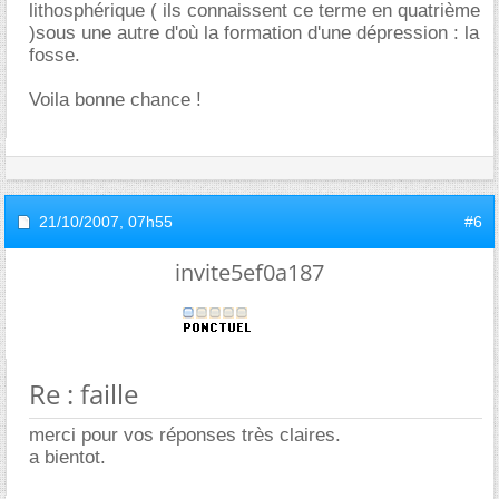
lithosphérique ( ils connaissent ce terme en quatrième
)sous une autre d'où la formation d'une dépression : la
fosse.
Voila bonne chance !
21/10/2007,
07h55
#6
invite5ef0a187
Re : faille
merci pour vos réponses très claires.
a bientot.