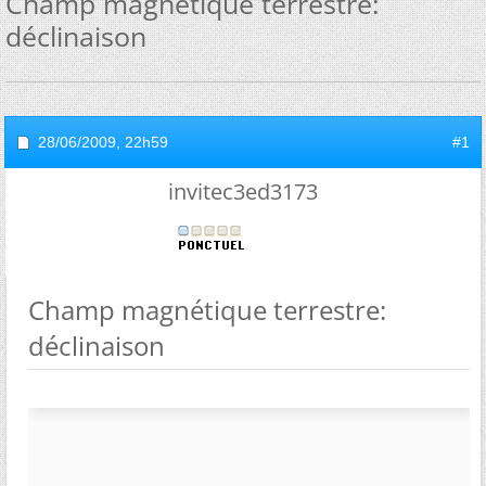
Champ magnétique terrestre:
déclinaison
28/06/2009,
22h59
#1
invitec3ed3173
Champ magnétique terrestre:
déclinaison