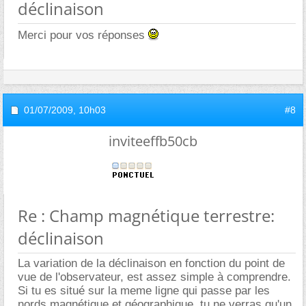
déclinaison
Merci pour vos réponses
01/07/2009,
10h03
#8
inviteeffb50cb
Re : Champ magnétique terrestre:
déclinaison
La variation de la déclinaison en fonction du point de
vue de l'observateur, est assez simple à comprendre.
Si tu es situé sur la meme ligne qui passe par les
nords magnétique et géographique, tu ne verras qu'un