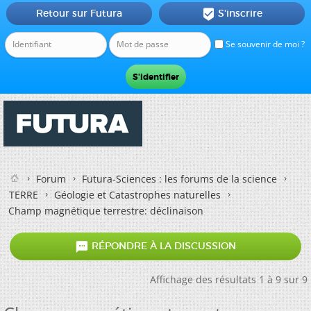
Retour sur Futura
S'inscrire

Se souvenir de moi ?
Forum
Futura-Sciences : les forums de la science
TERRE
Géologie et Catastrophes naturelles
Champ magnétique terrestre: déclinaison

RÉPONDRE À LA DISCUSSION
Affichage des résultats 1 à 9 sur 9