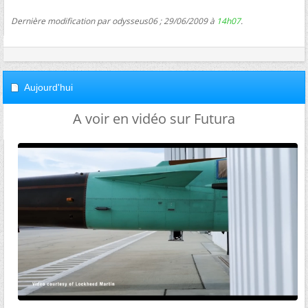
Dernière modification par odysseus06 ; 29/06/2009 à
14h07
.
Aujourd'hui
A voir en vidéo sur Futura