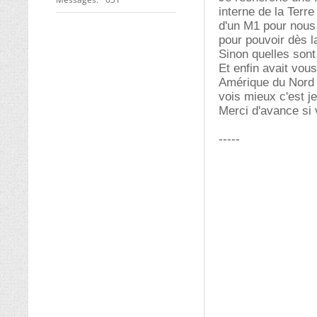
interne de la Terr
d'un M1 pour nous 
pour pouvoir dès l
Sinon quelles sont
Et enfin avait vou
Amérique du Nord o
vois mieux c'est j
Merci d'avance si
-----