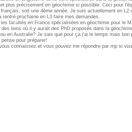
e et plus précisement en géochimie si possible. Ceci pour l'é
français, soit une 4ème année. Je suis actuellement en L2 
a rentré prochaine en L3 faire mes demandes.
 les facultés en France spécialisées en géochimie pour le 
s des liens où il y aurait des PhD proposés dans la géochimi
u en Australie? Je sais que pour ça j'ai le temps mais bon p
e pense pour préparer!
 vous connaissez et vous pouvez me répondre par mp si vou