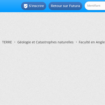
S'inscrire
Retour sur Futura

TERRE
Géologie et Catastrophes naturelles
Faculté en Angle