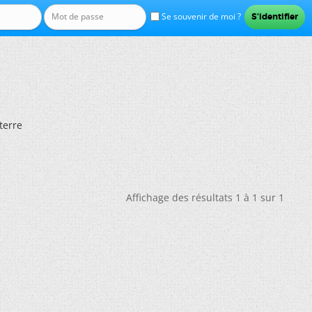
Se souvenir de moi ?
terre
Affichage des résultats 1 à 1 sur 1