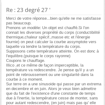
Re : 23 degré 27 '
Merci de votre réponse...bien qu'elle ne me satisfasse
pas beaucoup.
Prenons un modèle: Un objet est chauffé.Si l'on
connait les diverses propriété du corps (conductibilité
thermique,chaleur spécif.,masse etc et l'énergie
fournie) on peut calculer la courbe assymptote vers
laquelle va tendre la température du corps.
Supposons cette température atteinte. On est donc à
l'equilibre.(puisque le corps rayonne)
Coupons le chauffage.
Illico ,et ce même de façon imperceptible, la
température va redescendre. Je pense qu'il y a un
point de rebroussement ou une singularité dans la
courbe à ce moment.
Sur terre on a une sinusoide qui passe par un extrema
en decembre et en juin. Alors je veux bien admettre
que du fait de l'existence d'une constante de temps
due à l'inertie, la température cesse de monter, sans
pour autant redescendre, (en juin) mais pas qu' elle