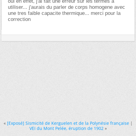
oui en effet, j'ai fait une erreur sur les termes a
utiliser... j'aurais du parler de corps homogene avec
une tres faible capacite thermique... merci pour la
correction
«
[Exposé] Sismicité de Kerguelen et de la Polynésie française
|
VEI du Mont Pelée, éruption de 1902
»