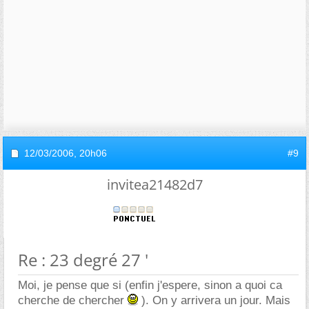
12/03/2006,
20h06
#9
invitea21482d7
Re : 23 degré 27 '
Moi, je pense que si (enfin j'espere, sinon a quoi ca
cherche de chercher
). On y arrivera un jour. Mais