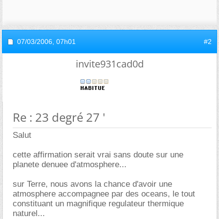
07/03/2006,
07h01
#2
invite931cad0d
Re : 23 degré 27 '
Salut
cette affirmation serait vrai sans doute sur une
planete denuee d'atmosphere...
sur Terre, nous avons la chance d'avoir une
atmosphere accompagnee par des oceans, le tout
constituant un magnifique regulateur thermique
naturel...