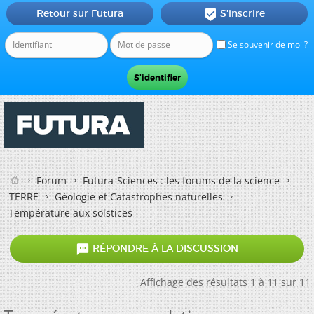
Retour sur Futura
S'inscrire

Se souvenir de moi ?
Forum
Futura-Sciences : les forums de la science
TERRE
Géologie et Catastrophes naturelles
Température aux solstices

RÉPONDRE À LA DISCUSSION
Affichage des résultats 1 à 11 sur 11