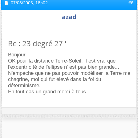
07/03/2006,
18h02
#6
azad
Re : 23 degré 27 '
Bonjour
OK pour la distance Terre-Soleil, il est vrai que
l'excentricité de l'ellipse n' est pas bien grande...
N'empèche que ne pas pouvoir modéliser la Terre me
chagrine, moi qui fut élevé dans la foi du
déterminisme.
En tout cas un grand merci à tous.