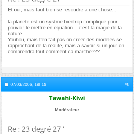
Et oui, mais faut bien se resoudre a une chose...
la planete est un systme bientrop complique pour
pouvoir le mettre en equation... c'est la magie de la
nature...
Youhou, mais t'en fait pas on creer des modeles se
rapprochant de la realite, mais a savoir si un jour on
comprendra tout comment ca marche???
07/03/2006,
19h19
#8
Tawahi-Kiwi
Modérateur
Re : 23 degré 27 '