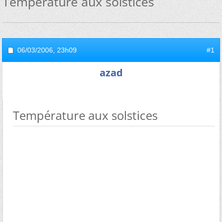
Température aux solstices
06/03/2006,
23h09
#1
azad
Température aux solstices