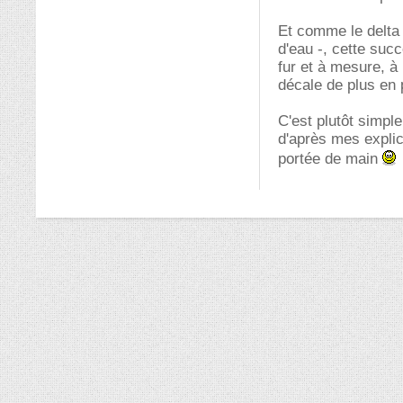
Et comme le delta 
d'eau -, cette suc
fur et à mesure, à
décale de plus en p
C'est plutôt simpl
d'après mes explic
portée de main