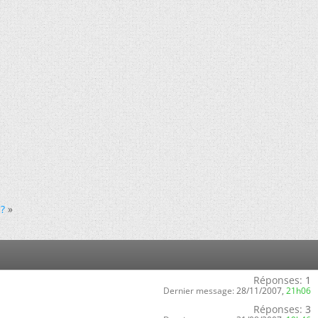
 ?
»
Réponses:
1
Dernier message:
28/11/2007,
21h06
Réponses:
3