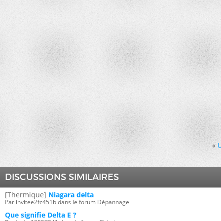
«
DISCUSSIONS SIMILAIRES
[Thermique]
Niagara delta
Par invitee2fc451b dans le forum Dépannage
Que signifie Delta E ?