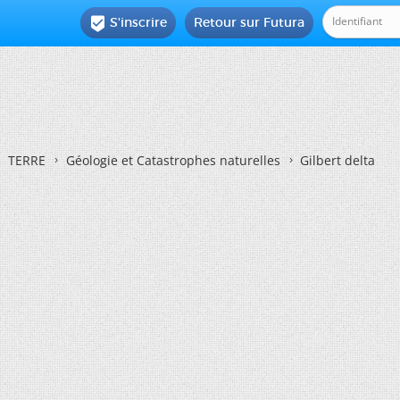
S'inscrire
Retour sur Futura

TERRE
Géologie et Catastrophes naturelles
Gilbert delta