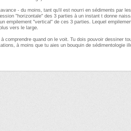
avance - du moins, tant qu'il est nourri en sédiments par le
cession "horizontale" des 3 parties à un instant t donne nais
 un empilement "vertical" de ces 3 parties. Lequel empilemen
lus vers le large.
e à comprendre quand on le voit. Tu dois pouvoir dessiner to
ations, à moins que tu aies un bouquin de sédimentologie ill