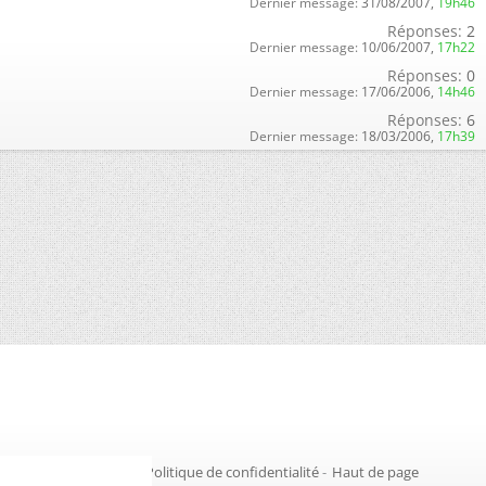
Dernier message:
31/08/2007,
19h46
Réponses:
2
Dernier message:
10/06/2007,
17h22
Réponses:
0
Dernier message:
17/06/2006,
14h46
Réponses:
6
Dernier message:
18/03/2006,
17h39
Gestion des cookies
-
Politique de confidentialité
-
Haut de page