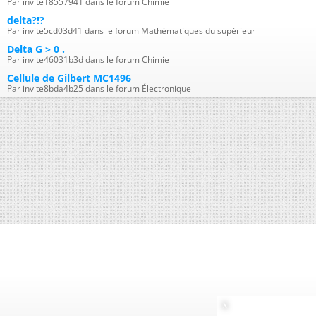
Par invite18557941 dans le forum Chimie
delta?!?
Par invite5cd03d41 dans le forum Mathématiques du supérieur
Delta G > 0 .
Par invite46031b3d dans le forum Chimie
Cellule de Gilbert MC1496
Par invite8bda4b25 dans le forum Électronique