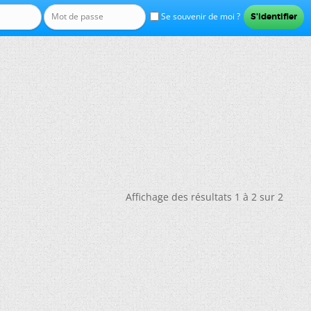
Se souvenir de moi ?
Affichage des résultats 1 à 2 sur 2