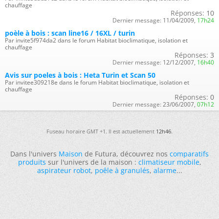
chauffage
Réponses:
10
Dernier message:
11/04/2009,
17h24
poèle à bois : scan line16 / 16XL / turin
Par invite5f974da2 dans le forum Habitat bioclimatique, isolation et
chauffage
Réponses:
3
Dernier message:
12/12/2007,
16h40
Avis sur poeles à bois : Heta Turin et Scan 50
Par invitee309218e dans le forum Habitat bioclimatique, isolation et
chauffage
Réponses:
0
Dernier message:
23/06/2007,
07h12
Fuseau horaire GMT +1. Il est actuellement
12h46
.
Dans l'univers
Maison
de Futura, découvrez nos
comparatifs
produits
sur l'univers de la maison :
climatiseur mobile
,
aspirateur robot
,
poêle à granulés
,
alarme
...