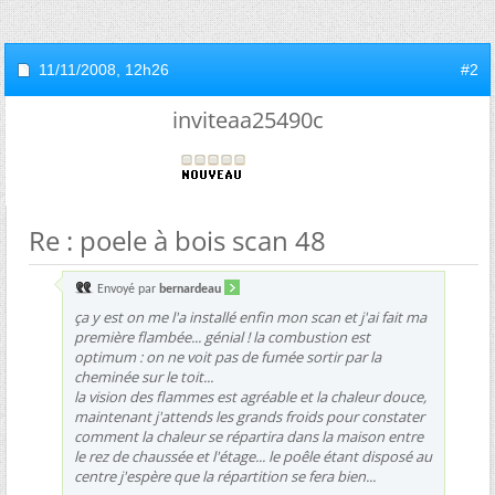
11/11/2008,
12h26
#2
inviteaa25490c
Re : poele à bois scan 48
Envoyé par
bernardeau
ça y est on me l'a installé enfin mon scan et j'ai fait ma
première flambée... génial ! la combustion est
optimum : on ne voit pas de fumée sortir par la
cheminée sur le toit...
la vision des flammes est agréable et la chaleur douce,
maintenant j'attends les grands froids pour constater
comment la chaleur se répartira dans la maison entre
le rez de chaussée et l'étage... le poêle étant disposé au
centre j'espère que la répartition se fera bien...