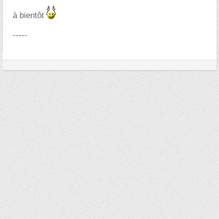
à bientôt
-----