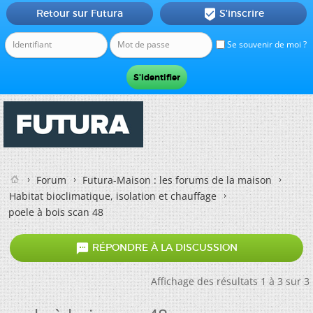
Retour sur Futura
S'inscrire

Se souvenir de moi ?
Forum
Futura-Maison : les forums de la maison
Habitat bioclimatique, isolation et chauffage
poele à bois scan 48

RÉPONDRE À LA DISCUSSION
Affichage des résultats 1 à 3 sur 3