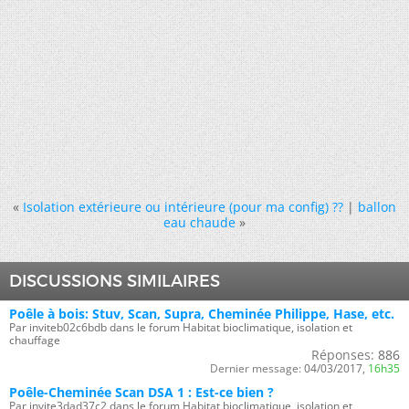
«
Isolation extérieure ou intérieure (pour ma config) ??
|
ballon
eau chaude
»
DISCUSSIONS SIMILAIRES
Poêle à bois: Stuv, Scan, Supra, Cheminée Philippe, Hase, etc.
Par inviteb02c6bdb dans le forum Habitat bioclimatique, isolation et
chauffage
Réponses:
886
Dernier message:
04/03/2017,
16h35
Poêle-Cheminée Scan DSA 1 : Est-ce bien ?
Par invite3dad37c2 dans le forum Habitat bioclimatique, isolation et