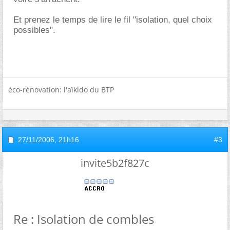
Et prenez le temps de lire le fil "isolation, quel choix
possibles".
éco-rénovation: l'aïkido du BTP
27/11/2006,
21h16
#3
invite5b2f827c
Re : Isolation de combles