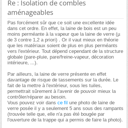
Re : Isolation de combles
aménageables
Pas forcément sûr que ce soit une excellente idée
dans cet ordre. En effet, la laine de bois est un peu
moins perméante à la vapeur que la laine de verre (µ
de 3 contre 1,2 a priori) . Or il vaut mieux en théorie
que les matériaux soient de plus en plus perméants
vers l'extérieur. Tout dépend cependant de la structure
globale (pare-pluie, pare/freine-vapeur, décoration
intérieure, ...).
Par ailleurs, la laine de verre présente en effet
davantage de risque de tassements sur la durée. Le
fait de la mettre à l'extérieur, sous les tuiles,
permettrait sûrement à l'avenir de pouvoir mieux la
contrôler/réparer au besoin.
Vous pouvez voir dans
ce fil
une photo de laine de
verre posée il y a seulement 5 ans sous des rampants
(trouvée telle que, elle n'a pas été bougée par
l'ouverture de la trappe qui a permis de faire la photo).