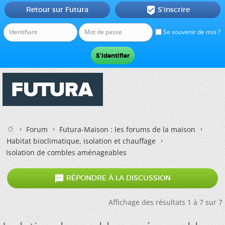
Retour sur Futura
S'inscrire

Se souvenir de moi ?
Forum
Futura-Maison : les forums de la maison
Habitat bioclimatique, isolation et chauffage
Isolation de combles aménageables

RÉPONDRE À LA DISCUSSION
Affichage des résultats 1 à 7 sur 7