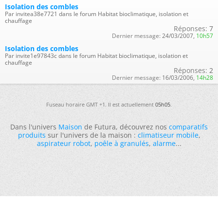
Isolation des combles
Par invitea38e7721 dans le forum Habitat bioclimatique, isolation et
chauffage
Réponses:
7
Dernier message:
24/03/2007,
10h57
Isolation des combles
Par invite1e97843c dans le forum Habitat bioclimatique, isolation et
chauffage
Réponses:
2
Dernier message:
16/03/2006,
14h28
Fuseau horaire GMT +1. Il est actuellement
05h05
.
Dans l'univers
Maison
de Futura, découvrez nos
comparatifs
produits
sur l'univers de la maison :
climatiseur mobile
,
aspirateur robot
,
poêle à granulés
,
alarme
...