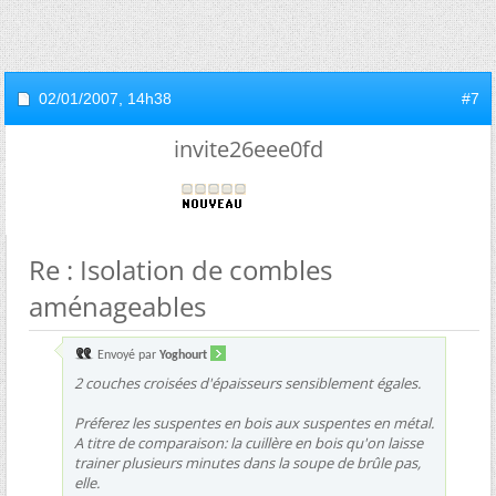
02/01/2007,
14h38
#7
invite26eee0fd
Re : Isolation de combles
aménageables
Envoyé par
Yoghourt
2 couches croisées d'épaisseurs sensiblement égales.
Préferez les suspentes en bois aux suspentes en métal.
A titre de comparaison: la cuillère en bois qu'on laisse
trainer plusieurs minutes dans la soupe de brûle pas,
elle.