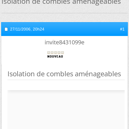
Isolation de combles aménageables
27/11/2006,
20h24
#1
invite8431099e
Isolation de combles aménageables