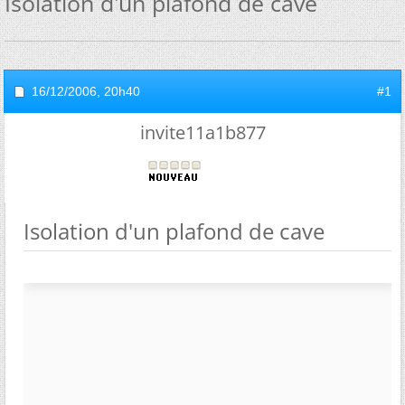
Isolation d'un plafond de cave
16/12/2006,
20h40
#1
invite11a1b877
Isolation d'un plafond de cave