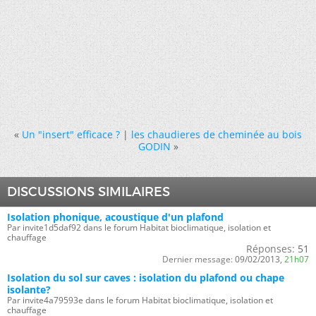
«
Un "insert" efficace ?
|
les chaudieres de cheminée au bois
GODIN
»
DISCUSSIONS SIMILAIRES
Isolation phonique, acoustique d'un plafond
Par invite1d5daf92 dans le forum Habitat bioclimatique, isolation et
chauffage
Réponses:
51
Dernier message:
09/02/2013,
21h07
Isolation du sol sur caves : isolation du plafond ou chape
isolante?
Par invite4a79593e dans le forum Habitat bioclimatique, isolation et
chauffage