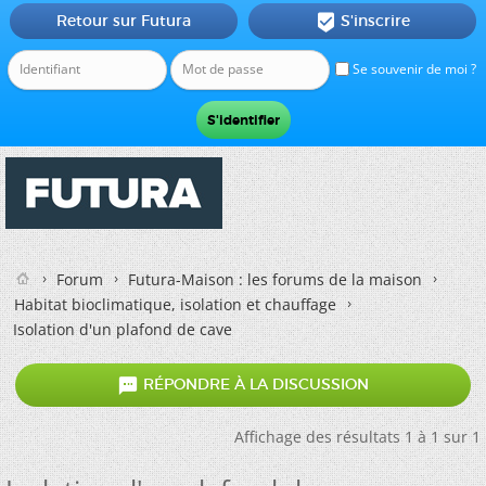
Retour sur Futura
S'inscrire

Se souvenir de moi ?
Forum
Futura-Maison : les forums de la maison
Habitat bioclimatique, isolation et chauffage
Isolation d'un plafond de cave

RÉPONDRE À LA DISCUSSION
Affichage des résultats 1 à 1 sur 1