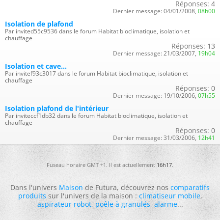
Réponses:
4
Dernier message:
04/01/2008,
08h00
Isolation de plafond
Par invited55c9536 dans le forum Habitat bioclimatique, isolation et
chauffage
Réponses:
13
Dernier message:
21/03/2007,
19h04
Isolation et cave...
Par invitef93c3017 dans le forum Habitat bioclimatique, isolation et
chauffage
Réponses:
0
Dernier message:
19/10/2006,
07h55
Isolation plafond de l'intérieur
Par inviteccf1db32 dans le forum Habitat bioclimatique, isolation et
chauffage
Réponses:
0
Dernier message:
31/03/2006,
12h41
Fuseau horaire GMT +1. Il est actuellement
16h17
.
Dans l'univers
Maison
de Futura, découvrez nos
comparatifs
produits
sur l'univers de la maison :
climatiseur mobile
,
aspirateur robot
,
poêle à granulés
,
alarme
...