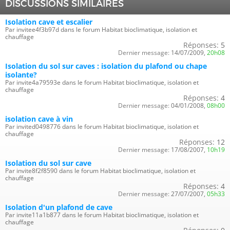
DISCUSSIONS SIMILAIRES
Isolation cave et escalier
Par invitee4f3b97d dans le forum Habitat bioclimatique, isolation et
chauffage
Réponses:
5
Dernier message:
14/07/2009,
20h08
Isolation du sol sur caves : isolation du plafond ou chape
isolante?
Par invite4a79593e dans le forum Habitat bioclimatique, isolation et
chauffage
Réponses:
4
Dernier message:
04/01/2008,
08h00
isolation cave à vin
Par invited0498776 dans le forum Habitat bioclimatique, isolation et
chauffage
Réponses:
12
Dernier message:
17/08/2007,
10h19
Isolation du sol sur cave
Par invite8f2f8590 dans le forum Habitat bioclimatique, isolation et
chauffage
Réponses:
4
Dernier message:
27/07/2007,
05h33
Isolation d'un plafond de cave
Par invite11a1b877 dans le forum Habitat bioclimatique, isolation et
chauffage