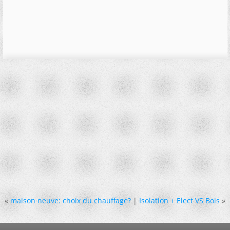
«
maison neuve: choix du chauffage?
|
Isolation + Elect VS Bois
»