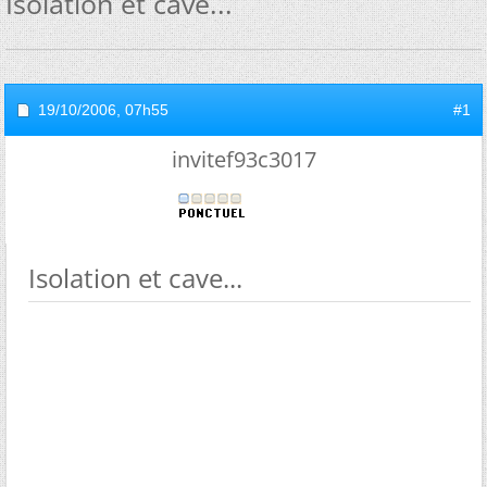
Isolation et cave...
19/10/2006,
07h55
#1
invitef93c3017
Isolation et cave...