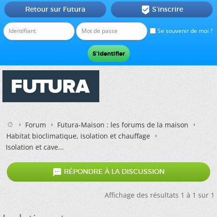
Retour sur Futura
S'inscrire

Se souvenir de moi ?
Forum
Futura-Maison : les forums de la maison
Habitat bioclimatique, isolation et chauffage
Isolation et cave...

RÉPONDRE À LA DISCUSSION
Affichage des résultats 1 à 1 sur 1