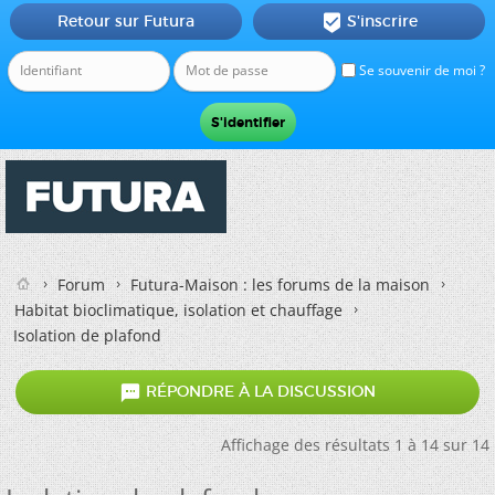
Retour sur Futura
S'inscrire

Se souvenir de moi ?
Forum
Futura-Maison : les forums de la maison
Habitat bioclimatique, isolation et chauffage
Isolation de plafond

RÉPONDRE À LA DISCUSSION
Affichage des résultats 1 à 14 sur 14