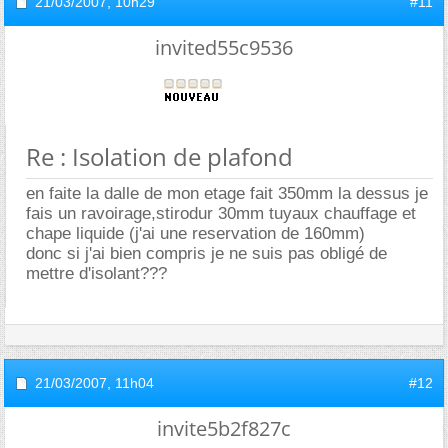
21/03/2007,
10h29
#11
invited55c9536
Re : Isolation de plafond
en faite la dalle de mon etage fait 350mm la dessus je
fais un ravoirage,stirodur 30mm tuyaux chauffage et
chape liquide (j'ai une reservation de 160mm)
donc si j'ai bien compris je ne suis pas obligé de
mettre d'isolant???
21/03/2007,
11h04
#12
invite5b2f827c