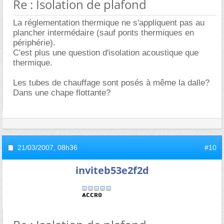
Re : Isolation de plafond
La réglementation thermique ne s'appliquent pas au
plancher intermédaire (sauf ponts thermiques en
périphérie).
C'est plus une question d'isolation acoustique que
thermique.
Les tubes de chauffage sont posés à même la dalle?
Dans une chape flottante?
21/03/2007,
08h36
#10
inviteb53e2f2d