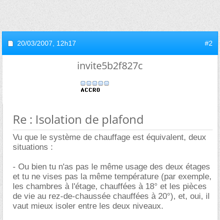
20/03/2007,
12h17
#2
invite5b2f827c
Re : Isolation de plafond
Vu que le système de chauffage est équivalent, deux
situations :
- Ou bien tu n'as pas le même usage des deux étages
et tu ne vises pas la même température (par exemple,
les chambres à l'étage, chauffées à 18° et les pièces
de vie au rez-de-chaussée chauffées à 20°), et, oui, il
vaut mieux isoler entre les deux niveaux.