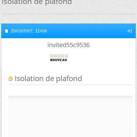
Isolation de plafond
20/03/2007,
11h06
#1
invited55c9536
Isolation de plafond