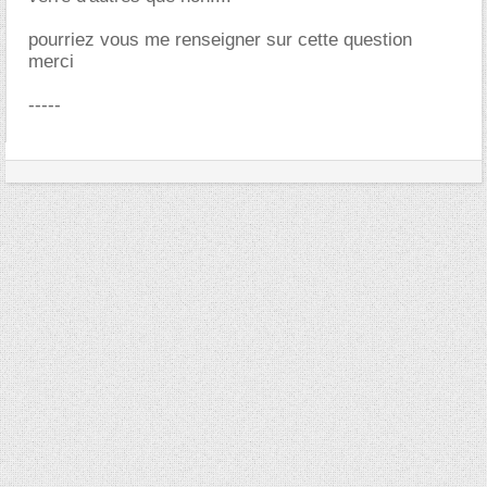
pourriez vous me renseigner sur cette question
merci
-----