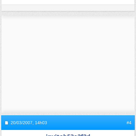
20/03/2007,
14h03
#4