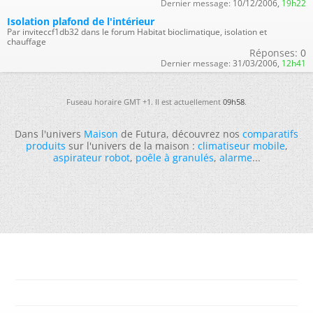
Dernier message:
10/12/2006,
19h22
Isolation plafond de l'intérieur
Par inviteccf1db32 dans le forum Habitat bioclimatique, isolation et
chauffage
Réponses:
0
Dernier message:
31/03/2006,
12h41
Fuseau horaire GMT +1. Il est actuellement
09h58
.
Dans l'univers
Maison
de Futura, découvrez nos
comparatifs
produits
sur l'univers de la maison :
climatiseur mobile
,
aspirateur robot
,
poêle à granulés
,
alarme
...