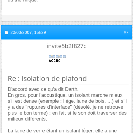
20/03/2007,
15h29
#7
invite5b2f827c
Re : Isolation de plafond
D'accord avec ce qu'a dit Darth.
En gros, pour l'acoustique, un isolant marche mieux
s'il est dense (exemple : liège, laine de bois, ...) et s'il
y a des "ruptures d'interface" (désolé, je ne retrouve
plus le bon terme) : en fait si le son doit traverser des
milieux différents.
La laine de verre étant un isolant léger, elle a une