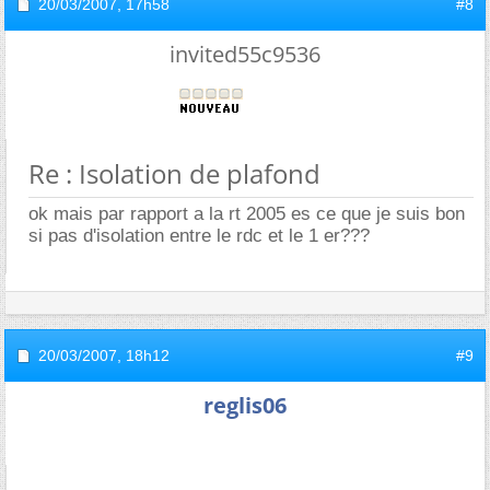
20/03/2007,
17h58
#8
invited55c9536
Re : Isolation de plafond
ok mais par rapport a la rt 2005 es ce que je suis bon
si pas d'isolation entre le rdc et le 1 er???
20/03/2007,
18h12
#9
reglis06