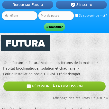
Retour sur Futura
S'inscrire

Se souvenir de moi ?
Forum
Futura-Maison : les forums de la maison
Habitat bioclimatique, isolation et chauffage
Coût d'installation poele Tulikivi. Crédit d'impôt

RÉPONDRE À LA DISCUSSION
Affichage des résultats 1 à 4 sur 4