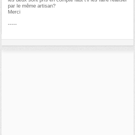
par le même artisan?
Merci
-----