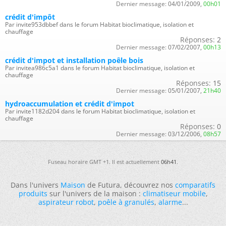
Dernier message:
04/01/2009,
00h01
crédit d'impôt
Par invite953dbbef dans le forum Habitat bioclimatique, isolation et
chauffage
Réponses:
2
Dernier message:
07/02/2007,
00h13
crédit d'impot et installation poêle bois
Par invitea986c5a1 dans le forum Habitat bioclimatique, isolation et
chauffage
Réponses:
15
Dernier message:
05/01/2007,
21h40
hydroaccumulation et crédit d'impot
Par invite1182d204 dans le forum Habitat bioclimatique, isolation et
chauffage
Réponses:
0
Dernier message:
03/12/2006,
08h57
Fuseau horaire GMT +1. Il est actuellement
06h41
.
Dans l'univers
Maison
de Futura, découvrez nos
comparatifs
produits
sur l'univers de la maison :
climatiseur mobile
,
aspirateur robot
,
poêle à granulés
,
alarme
...