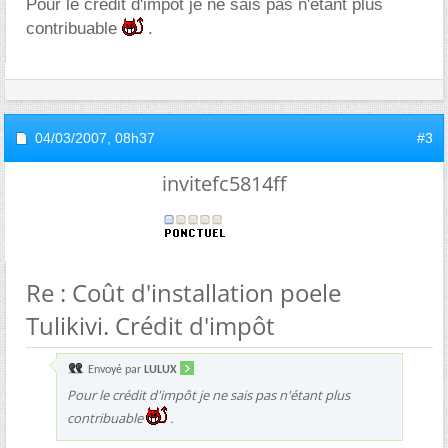
Pour le crédit d'impôt je ne sais pas n'étant plus
contribuable
.
04/03/2007,
08h37
#3
invitefc5814ff
Re : Coût d'installation poele
Tulikivi. Crédit d'impôt
Envoyé par
LULUX
Pour le crédit d'impôt je ne sais pas n'étant plus
contribuable
.