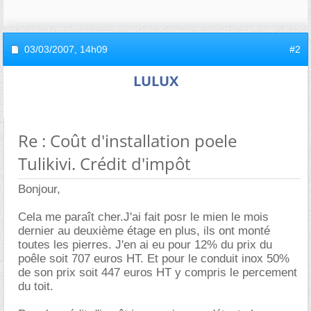
03/03/2007,
14h09
#2
LULUX
Re : Coût d'installation poele
Tulikivi. Crédit d'impôt
Bonjour,
Cela me paraît cher.J'ai fait posr le mien le mois
dernier au deuxième étage en plus, ils ont monté
toutes les pierres. J'en ai eu pour 12% du prix du
poêle soit 707 euros HT. Et pour le conduit inox 50%
de son prix soit 447 euros HT y compris le percement
du toit.