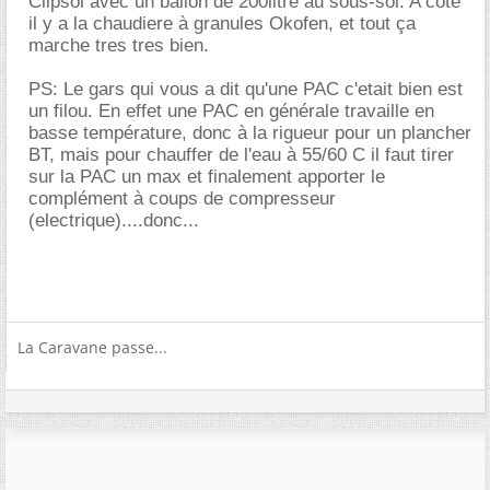
Clipsol avec un ballon de 200litre au sous-sol. A côté
il y a la chaudiere à granules Okofen, et tout ça
marche tres tres bien.
PS: Le gars qui vous a dit qu'une PAC c'etait bien est
un filou. En effet une PAC en générale travaille en
basse température, donc à la rigueur pour un plancher
BT, mais pour chauffer de l'eau à 55/60 C il faut tirer
sur la PAC un max et finalement apporter le
complément à coups de compresseur
(electrique)....donc...
La Caravane passe...