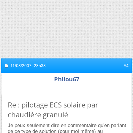
11/03/2007,
23h33
#4
Philou67
Re : pilotage ECS solaire par
chaudière granulé
Je peux seulement dire en commentaire qu'en parlant
de ce type de solution (pour moi même) au