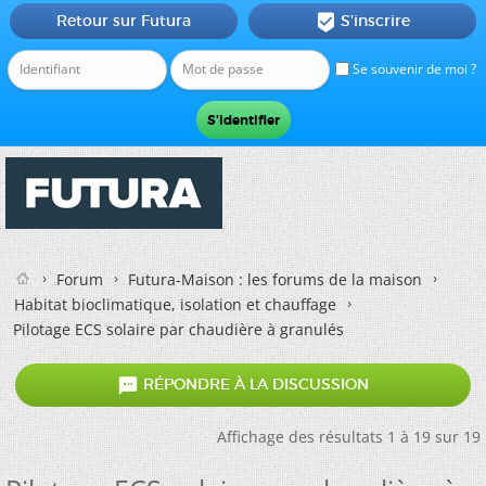
Retour sur Futura
S'inscrire

Se souvenir de moi ?
Forum
Futura-Maison : les forums de la maison
Habitat bioclimatique, isolation et chauffage
Pilotage ECS solaire par chaudière à granulés

RÉPONDRE À LA DISCUSSION
Affichage des résultats 1 à 19 sur 19