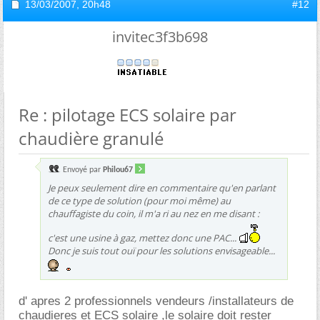
13/03/2007,
20h48
#12
invitec3f3b698
Re : pilotage ECS solaire par
chaudière granulé
Envoyé par
Philou67
Je peux seulement dire en commentaire qu'en parlant
de ce type de solution (pour moi même) au
chauffagiste du coin, il m'a ri au nez en me disant :
c'est une usine à gaz, mettez donc une PAC...
Donc je suis tout ouï pour les solutions envisageable...
d' apres 2 professionnels vendeurs /installateurs de
chaudieres et ECS solaire ,le solaire doit rester