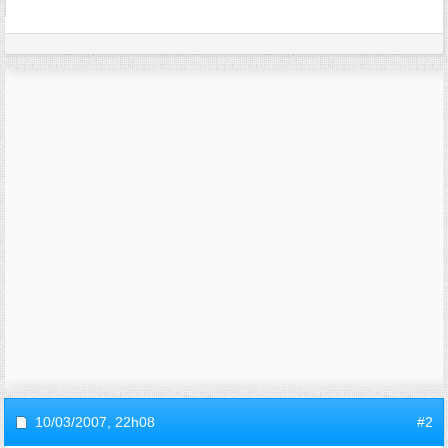
10/03/2007,
22h08
#2