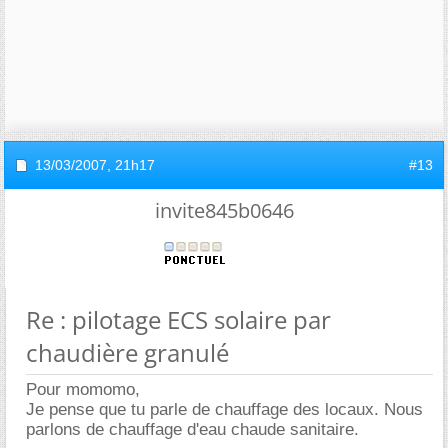
13/03/2007,
21h17
#13
invite845b0646
Re : pilotage ECS solaire par
chaudière granulé
Pour momomo,
Je pense que tu parle de chauffage des locaux. Nous
parlons de chauffage d'eau chaude sanitaire.