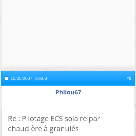
13/03/2007,
10h03
#9
Philou67
Re : Pilotage ECS solaire par
chaudière à granulés