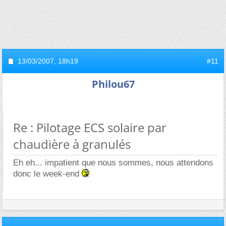
13/03/2007,
18h19
#11
Philou67
Re : Pilotage ECS solaire par
chaudière à granulés
Eh eh... impatient que nous sommes, nous attendons
donc le week-end