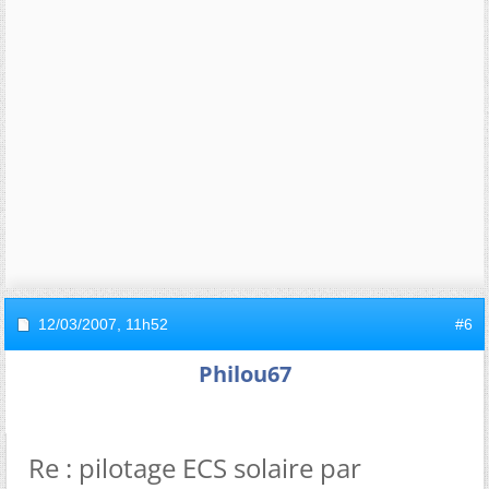
12/03/2007,
11h52
#6
Philou67
Re : pilotage ECS solaire par