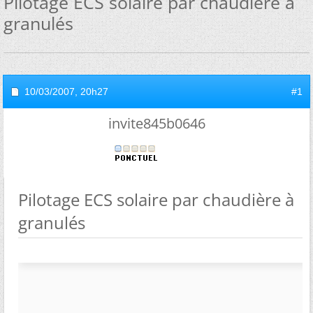
Pilotage ECS solaire par chaudière à
granulés
10/03/2007,
20h27
#1
invite845b0646
Pilotage ECS solaire par chaudière à
granulés