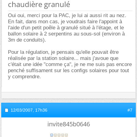
chaudière granulé
Oui oui, merci pour la PAC, je lui ai aussi rit au nez.
En fait, dans mon cas, je voudrais faire l'appoint à
l'aide d'un petit poêle à granulé situé à l'étage, et le
ballon solaire à 2 serpentins au sous-sol (environ à
3m de conduits).
Pour la régulation, je pensais qu'elle pouvait être
réalisée par la station solaire... mais j'avoue que
c'était une idée "comme ça", je ne me suis pas encore
penché suffisament sur les configs solaires pour tout
y comprendre.
12/03/2007,
17h36
#7
invite845b0646