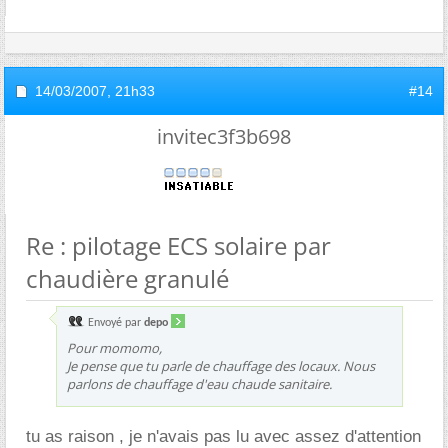
14/03/2007,
21h33
#14
invitec3f3b698
Re : pilotage ECS solaire par
chaudière granulé
Envoyé par
depo
Pour momomo,
Je pense que tu parle de chauffage des locaux. Nous
parlons de chauffage d'eau chaude sanitaire.
tu as raison , je n'avais pas lu avec assez d'attention