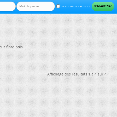
Se souvenir de moi ?
ur fibre bois
Affichage des résultats 1 à 4 sur 4