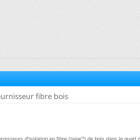
urnisseur fibre bois
rnisseurs d'isolation en fibre (laine?) de bois dans le quart 