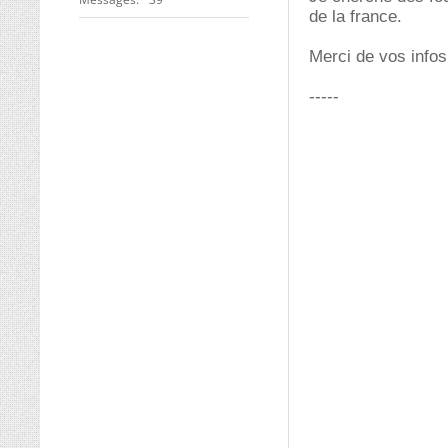
de la france.
Merci de vos infos
-----