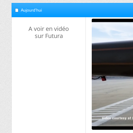
Aujourd'hui
A voir en vidéo
sur Futura