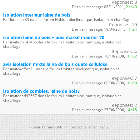
Réponses:
8
Dernier message:
06/11/2011,
21h40
isolation interieur laine de bois
Par ludocool33 dans le forum Habitat bioclimatique, isolation et chauffage
Réponses:
10
Dernier message:
19/04/2011,
11h24
isolation laine de bois + bois massif madrier 70
Par invite6b1414b6 dans le forum Habitat bioclimatique, isolation et
chauffage
Réponses:
4
Dernier message:
10/10/2008,
10h02
avis isolation mixte laine de bois ouate cellulose
Par invite4cf8cc11 dans le forum Habitat bioclimatique, isolation et
chauffage
Réponses:
7
Dernier message:
09/08/2008,
10h59
isolation de combles, laine de bois?
Par inviteaad92567 dans le forum Habitat bioclimatique, isolation et
chauffage
Réponses:
2
Dernier message:
25/06/2006,
14h15
Fuseau horaire GMT +1. Il est actuellement
12h33
.