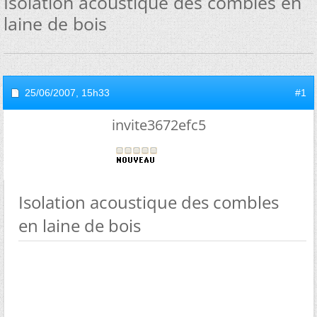
Isolation acoustique des combles en
laine de bois
25/06/2007,
15h33
#1
invite3672efc5
Isolation acoustique des combles
en laine de bois