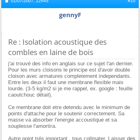
01/07/2007,
22h45
#10
gennyF
Re : Isolation acoustique des
combles en laine de bois
j'ai trouvé des info en anglais sur ce sujet l'an dernier.
Pour les murs cloisons le principe est d'avoir double
cloison avec armatures completement independants.
Entre les deux il faut une membrane flexible mais
lourde. (3-5 kg/m2 si je me rappel, ex. google : feuille
caoutchouc détail).
Ce membrane doit etre detendu avec le minimum de
points d'attache pour le soutenir correctement. Sa
masse va absorber l'energie accoustique et sa
souplesse l'amortira.
Autre point trés important , tous collmater. Laisser des