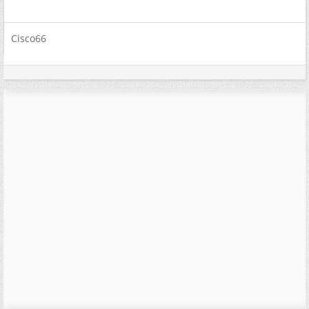
Cisco66