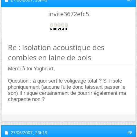
invite3672efc5
Re : Isolation acoustique des
combles en laine de bois
Merci à toi Yoghourt,
Question : à quoi sert le voligeage total ? S'il isole
phoniquement (aucune fuite donc laissant passer le
son) il risque certainement de pourrir également ma
charpente non ?
27/06/2007,
23h19
#8