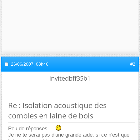
26/06/2007,
08h46
#2
invitedbff35b1
Re : Isolation acoustique des
combles en laine de bois
Peu de réponses ...
Je ne te serai pas d'une grande aide, si ce n'est que