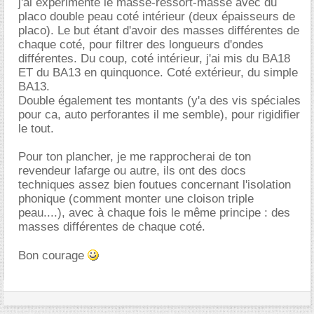
j'ai experimenté le masse-ressort-masse avec du
placo double peau coté intérieur (deux épaisseurs de
placo). Le but étant d'avoir des masses différentes de
chaque coté, pour filtrer des longueurs d'ondes
différentes. Du coup, coté intérieur, j'ai mis du BA18
ET du BA13 en quinquonce. Coté extérieur, du simple
BA13.
Double également tes montants (y'a des vis spéciales
pour ca, auto perforantes il me semble), pour rigidifier
le tout.
Pour ton plancher, je me rapprocherai de ton
revendeur lafarge ou autre, ils ont des docs
techniques assez bien foutues concernant l'isolation
phonique (comment monter une cloison triple
peau....), avec à chaque fois le même principe : des
masses différentes de chaque coté.
Bon courage