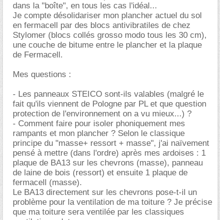
dans la "boîte", en tous les cas l'idéal...
Je compte désolidariser mon plancher actuel du sol
en fermacell par des blocs antivibratiles de chez
Stylomer (blocs collés grosso modo tous les 30 cm),
une couche de bitume entre le plancher et la plaque
de Fermacell.
Mes questions :
- Les panneaux STEICO sont-ils valables (malgré le
fait qu'ils viennent de Pologne par PL et que question
protection de l'environnement on a vu mieux...) ?
- Comment faire pour isoler phoniquement mes
rampants et mon plancher ? Selon le classique
principe du "masse+ ressort + masse", j'ai naïvement
pensé à mettre (dans l'ordre) après mes ardoises : 1
plaque de BA13 sur les chevrons (masse), panneau
de laine de bois (ressort) et ensuite 1 plaque de
fermacell (masse).
Le BA13 directement sur les chevrons pose-t-il un
problème pour la ventilation de ma toiture ? Je précise
que ma toiture sera ventilée par les classiques