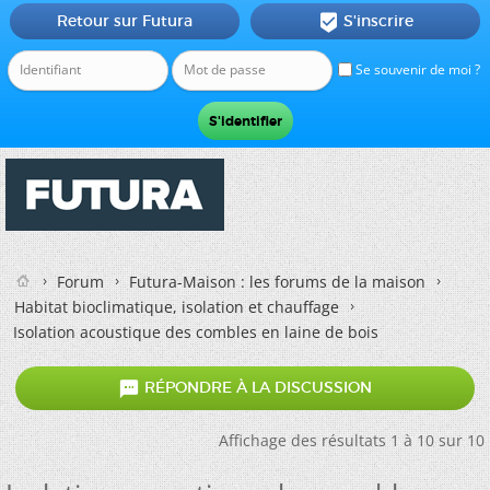
Retour sur Futura
S'inscrire

Se souvenir de moi ?
Forum
Futura-Maison : les forums de la maison
Habitat bioclimatique, isolation et chauffage
Isolation acoustique des combles en laine de bois

RÉPONDRE À LA DISCUSSION
Affichage des résultats 1 à 10 sur 10