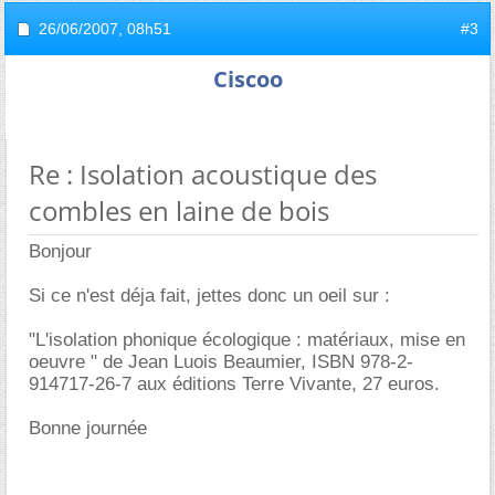
26/06/2007,
08h51
#3
Ciscoo
Re : Isolation acoustique des
combles en laine de bois
Bonjour
Si ce n'est déja fait, jettes donc un oeil sur :
"L'isolation phonique écologique : matériaux, mise en
oeuvre " de Jean Luois Beaumier, ISBN 978-2-
914717-26-7 aux éditions Terre Vivante, 27 euros.
Bonne journée