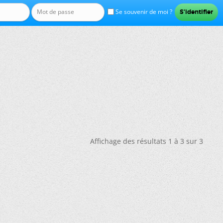
Se souvenir de moi ?
Affichage des résultats 1 à 3 sur 3