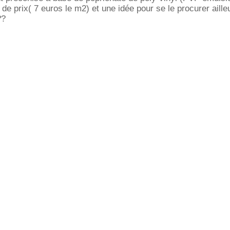
 de prix( 7 euros le m2) et une idée pour se le procurer aille
??