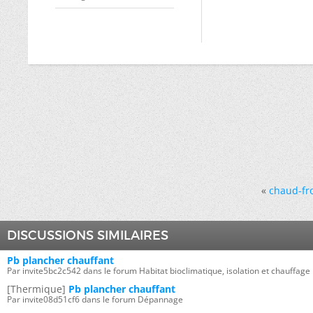
«
chaud-fro
DISCUSSIONS SIMILAIRES
Pb plancher chauffant
Par invite5bc2c542 dans le forum Habitat bioclimatique, isolation et chauffage
[Thermique]
Pb plancher chauffant
Par invite08d51cf6 dans le forum Dépannage