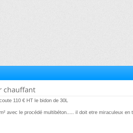
r chauffant
coute 110 € HT le bidon de 30L
m² avec le procédé multibéton..... il doit etre miraculeux en