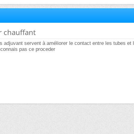
r chauffant
s adjuvant servent à améliorer le contact entre les tubes et l
e connais pas ce proceder