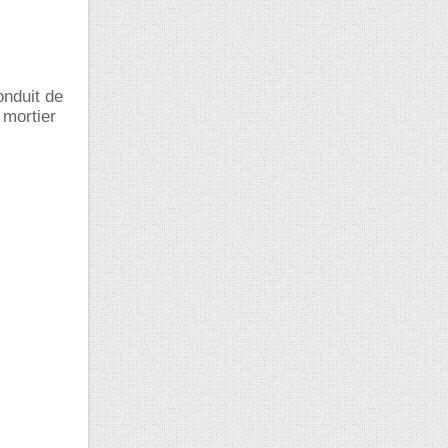
onduit de
 mortier