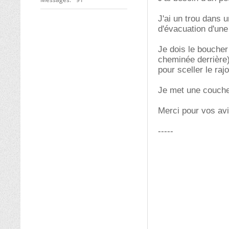
J'ai un trou dans u
d'évacuation d'un
Je dois le boucher
cheminée derrière)
pour sceller le raj
Je met une couche 
Merci pour vos av
-----