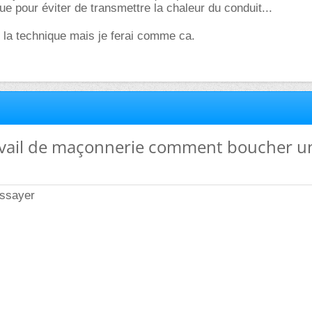
ue pour éviter de transmettre la chaleur du conduit...
st la technique mais je ferai comme ca.
travail de maçonnerie comment boucher u
essayer