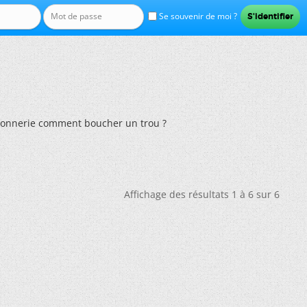
Se souvenir de moi ?
açonnerie comment boucher un trou ?
Affichage des résultats 1 à 6 sur 6