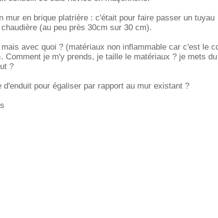
n mur en brique platrière : c'était pour faire passer un tuyau
e chaudière (au peu près 30cm sur 30 cm).
 mais avec quoi ? (matériaux non inflammable car c'est le c
. Comment je m'y prends, je taille le matériaux ? je mets du
out ?
d'enduit pour égaliser par rapport au mur existant ?
is