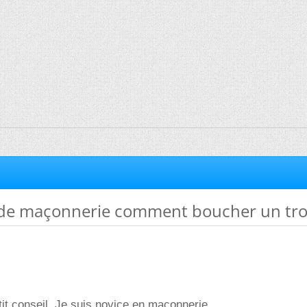
il de maçonnerie comment boucher un tro
etit conseil. Je suis novice en maçonnerie.