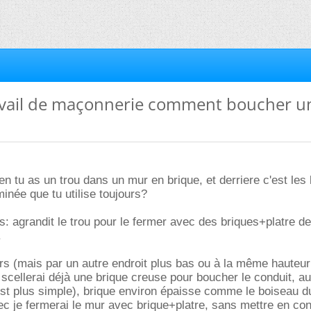
travail de maçonnerie comment boucher u
en tu as un trou dans un mur en brique, et derriere c'est les
inée que tu utilise toujours?
plus: agrandit le trou pour le fermer avec des briques+platre de
.
jours (mais par un autre endroit plus bas ou à la même hauteu
e scellerai déjà une brique creuse pour boucher le conduit, a
st plus simple), brique environ épaisse comme le boiseau d
ec je fermerai le mur avec brique+platre, sans mettre en con