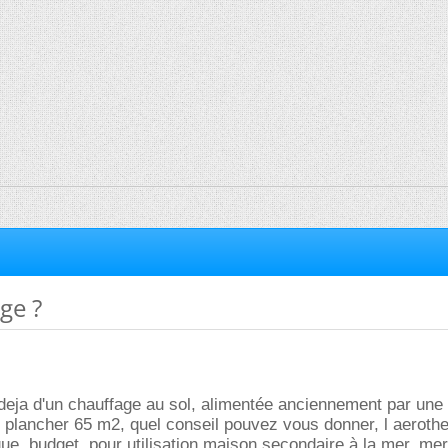
ge ?
deja d'un chauffage au sol, alimentée anciennement par une
u plancher 65 m2, quel conseil pouvez vous donner, l aerothe
ue, budget, pour utilisation maison secondaire à la mer, mer