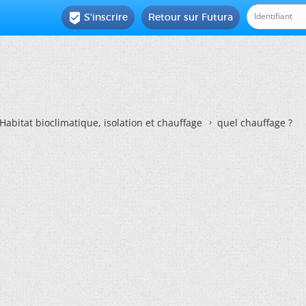
S'inscrire
Retour sur Futura

Habitat bioclimatique, isolation et chauffage
quel chauffage ?