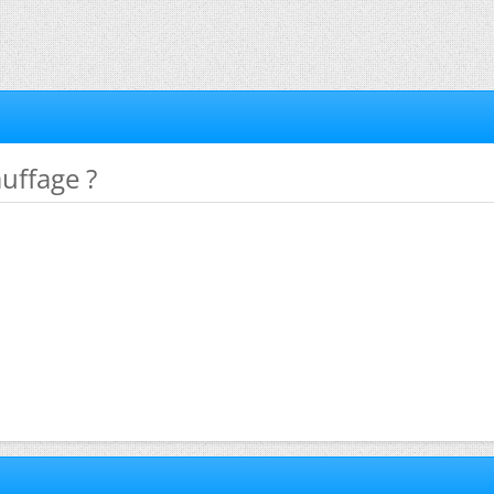
auffage ?