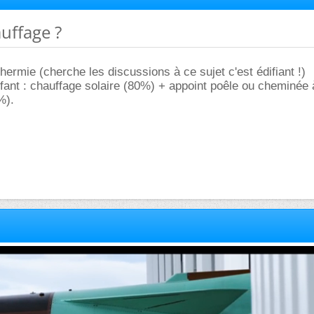
auffage ?
hermie (cherche les discussions à ce sujet c'est édifiant !)
fant : chauffage solaire (80%) + appoint poêle ou cheminée 
%).