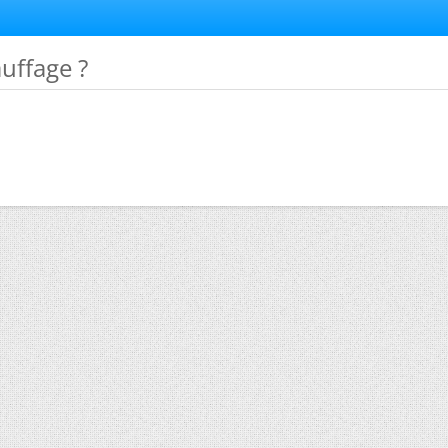
auffage ?