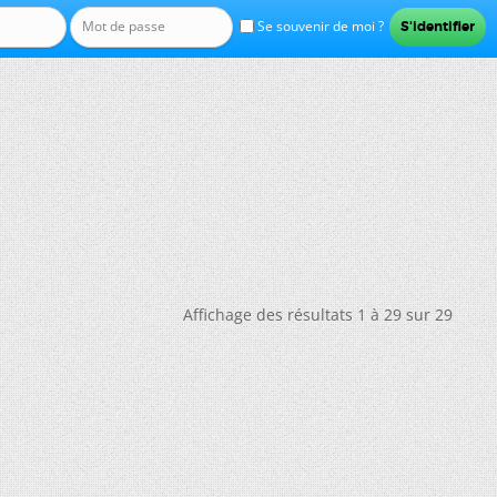
Se souvenir de moi ?
Affichage des résultats 1 à 29 sur 29