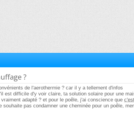
auffage ?
nvénients de l'aerothermie ? car il y a tellement d'infos
il est difficile d'y voir claire, ta solution solaire pour une ma
 vraiment adapté ? et pour le poêle, j'ai conscience que
c'es
ne souhaite pas condamner une cheminée pour un poêle, mer