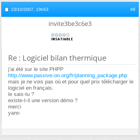
23/10/2007,
19h53
#8
invite3be3c6e3
Re : Logiciel bilan thermique
j'ai été sur le site PHPP
http://www.passive-on.org/fr/planning_package.php
mais je ne vois pas où et pour quel prix télécharger le
logiciel en français.
le sais-tu ?
existe-t-il une version démo ?
merci
yann