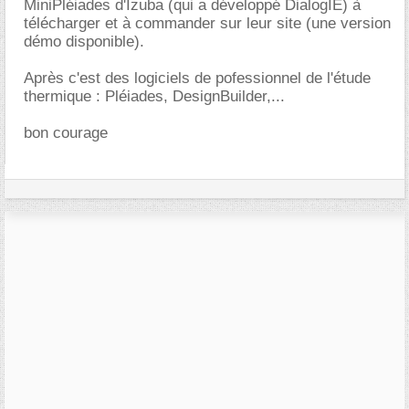
MiniPléiades d'Izuba (qui a développé DialogIE) à
télécharger et à commander sur leur site (une version
démo disponible).
Après c'est des logiciels de pofessionnel de l'étude
thermique : Pléiades, DesignBuilder,...
bon courage