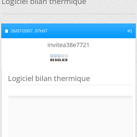
Logiciel bilan thermique
26/07/2007,
07h07
#1
invitea38e7721
Logiciel bilan thermique