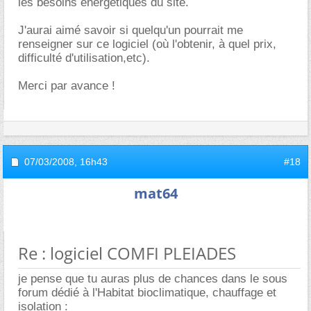
les besoins énergetiques du site.
J'aurai aimé savoir si quelqu'un pourrait me
renseigner sur ce logiciel (où l'obtenir, à quel prix,
difficulté d'utilisation,etc).
Merci par avance !
07/03/2008,
16h43
#18
mat64
Re : logiciel COMFI PLEIADES
je pense que tu auras plus de chances dans le sous
forum dédié à l'Habitat bioclimatique, chauffage et
isolation :