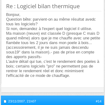
Re : Logiciel bilan thermique
Bonjour,
Question bête: parvient-on au même résultat avedc
tous les logiciels?
Si non, demandez à l'expert quel logiciel il utilise.
Ma maison (neuve) est classée D (presque C mais D
quand même) alors que je me chauffe avec une petite
flambée tous les 2 jours dans mon poele à bois...
(accessoirement, il je ne suis jamais descendu
sous19° dans la maison).- pas de prise en compte
des apports passifs-
L'autre détail qui tue, c'est le rendement des poeles à
bois; certains logiciels "pro" ne permettent pas de
rentrer le rendement réel et donc minimisent
l'efficacité de ce mode de chauffage.
23/11/2007,
21h07
#14