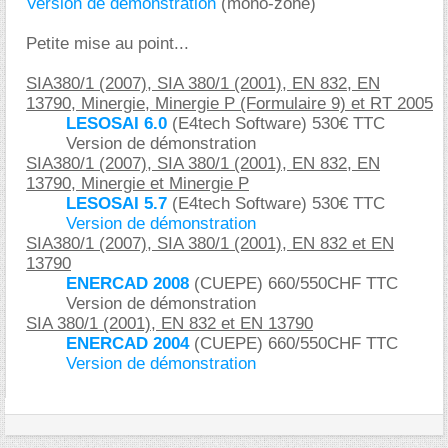
Version de démonstration
(mono-zone)
Petite mise au point...
SIA380/1 (2007), SIA 380/1 (2001), EN 832, EN
13790, Minergie, Minergie P (Formulaire 9) et RT 2005
LESOSAI 6.0
(E4tech Software) 530€ TTC
Version de démonstration
SIA380/1 (2007), SIA 380/1 (2001), EN 832, EN
13790, Minergie et Minergie P
LESOSAI 5.7
(E4tech Software) 530€ TTC
Version de démonstration
SIA380/1 (2007), SIA 380/1 (2001), EN 832 et EN
13790
ENERCAD 2008
(CUEPE) 660/550CHF TTC
Version de démonstration
SIA 380/1 (2001), EN 832 et EN 13790
ENERCAD 2004
(CUEPE) 660/550CHF TTC
Version de démonstration