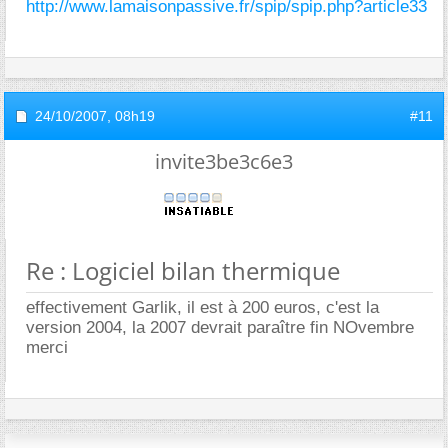
http://www.lamaisonpassive.fr/spip/spip.php?article33
24/10/2007,
08h19
#11
invite3be3c6e3
Re : Logiciel bilan thermique
effectivement Garlik, il est à 200 euros, c'est la
version 2004, la 2007 devrait paraître fin NOvembre
merci