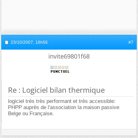
23/10/2007,
18h56
#7
invite69801f68
Re : Logiciel bilan thermique
logiciel très très performant et très accessible:
PHPP auprès de l'association la maison passive
Belge ou Française.