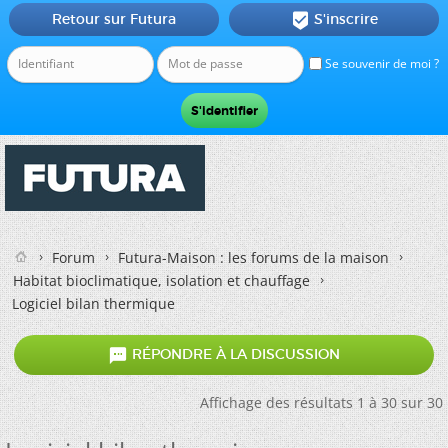
Retour sur Futura
S'inscrire

Se souvenir de moi ?
Forum
Futura-Maison : les forums de la maison
Habitat bioclimatique, isolation et chauffage
Logiciel bilan thermique

RÉPONDRE À LA DISCUSSION
Affichage des résultats 1 à 30 sur 30