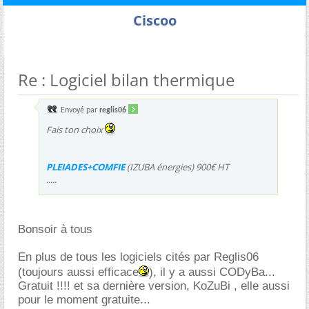
Ciscoo
Re : Logiciel bilan thermique
Envoyé par
reglis06
Fais ton choix
PLEIADES+COMFIE
(IZUBA énergies) 900€ HT
.....
Bonsoir à tous
En plus de tous les logiciels cités par Reglis06
(toujours aussi efficace
), il y a aussi CODyBa...
Gratuit !!!! et sa dernière version, KoZuBi , elle aussi
pour le moment gratuite...