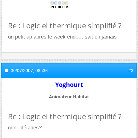
Re : Logiciel thermique simplifié ?
un petit up apres le week end..... sait on jamais
30/07/2007,
08h36
#3
Yoghourt
Animateur Habitat
Re : Logiciel thermique simplifié ?
mini-pléïades?