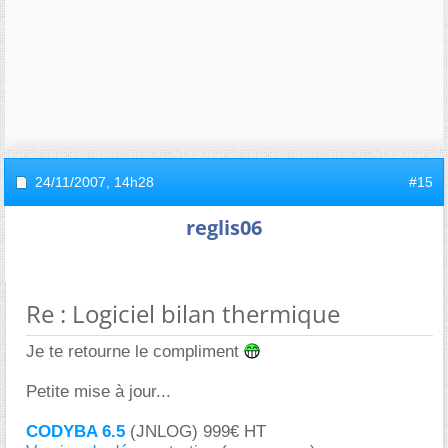
24/11/2007,
14h28
#15
reglis06
Re : Logiciel bilan thermique
Je te retourne le compliment
Petite mise à jour...
CODYBA 6.5
(JNLOG) 999€ HT