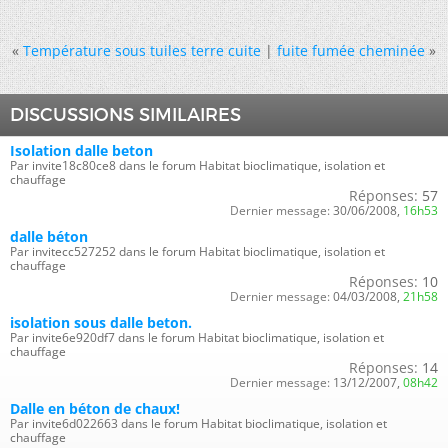
«
Température sous tuiles terre cuite
|
fuite fumée cheminée
»
DISCUSSIONS SIMILAIRES
Isolation dalle beton
Par invite18c80ce8 dans le forum Habitat bioclimatique, isolation et
chauffage
Réponses:
57
Dernier message:
30/06/2008,
16h53
dalle béton
Par invitecc527252 dans le forum Habitat bioclimatique, isolation et
chauffage
Réponses:
10
Dernier message:
04/03/2008,
21h58
isolation sous dalle beton.
Par invite6e920df7 dans le forum Habitat bioclimatique, isolation et
chauffage
Réponses:
14
Dernier message:
13/12/2007,
08h42
Dalle en béton de chaux!
Par invite6d022663 dans le forum Habitat bioclimatique, isolation et
chauffage