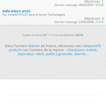
Réponses:
1
Dernier message:
08/03/2007,
07h38
dalle béton armé
Par invite64157a37 dans le forum Technologies
Réponses:
3
Dernier message:
23/06/2006,
21h15
Fuseau horaire GMT +1. Il est actuellement
22h14
.
Dans l'univers
Maison
de Futura, découvrez nos
comparatifs
produits
sur l'univers de la maison :
climatiseur mobile
,
aspirateur robot
,
poêle à granulés
,
alarme
...