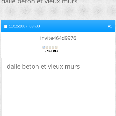
dalle beton et vieux murs
11/12/2007,
09h33
#1
invite464d9976
dalle beton et vieux murs