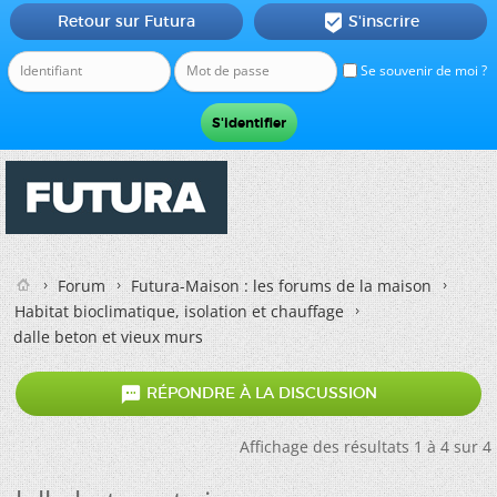
Retour sur Futura
S'inscrire

Se souvenir de moi ?
Forum
Futura-Maison : les forums de la maison
Habitat bioclimatique, isolation et chauffage
dalle beton et vieux murs

RÉPONDRE À LA DISCUSSION
Affichage des résultats 1 à 4 sur 4