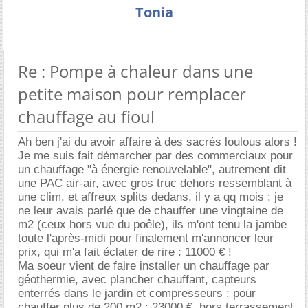
Tonia
Re : Pompe à chaleur dans une
petite maison pour remplacer
chauffage au fioul
Ah ben j'ai du avoir affaire à des sacrés loulous alors !
Je me suis fait démarcher par des commerciaux pour
un chauffage "à énergie renouvelable", autrement dit
une PAC air-air, avec gros truc dehors ressemblant à
une clim, et affreux splits dedans, il y a qq mois : je
ne leur avais parlé que de chauffer une vingtaine de
m2 (ceux hors vue du poêle), ils m'ont tenu la jambe
toute l'après-midi pour finalement m'annoncer leur
prix, qui m'a fait éclater de rire : 11000 € !
Ma soeur vient de faire installer un chauffage par
géothermie, avec plancher chauffant, capteurs
enterrés dans le jardin et compresseurs : pour
chauffer plus de 200 m2 : 23000 €, hors terrassement