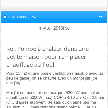
06/01/2008,
20h43
#10
invite129f8fce
Re : Pompe à chaleur dans une
petite maison pour remplacer
chauffage au fioul
Pour 55 m2 et une bonne ventilation (faisable avec un
peu de gaine) on se chauffe avec un monosplit (ce
que j'ai).
Moi j'ai un monosplit de marque (4200 W nominal de
chauffage et 5000W max) COP à 4.16 à 7°C et 2.9 par
-7°C d'après eurovent. Je sais qu'on aime pas ma
solution ici... mais j'informe quand même.... Je n'ai