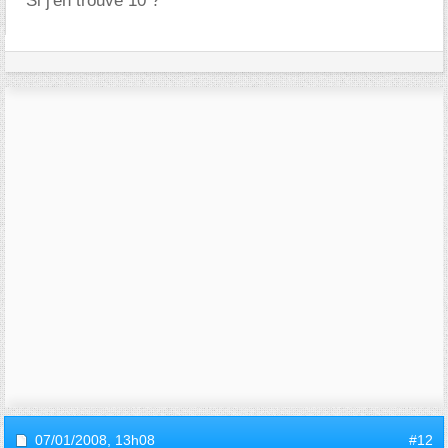
Si j'en trouve 10 ?
07/01/2008,
13h08
#12