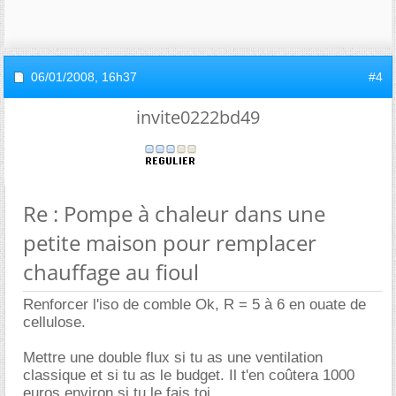
06/01/2008,
16h37
#4
invite0222bd49
Re : Pompe à chaleur dans une
petite maison pour remplacer
chauffage au fioul
Renforcer l'iso de comble Ok, R = 5 à 6 en ouate de
cellulose.
Mettre une double flux si tu as une ventilation
classique et si tu as le budget. Il t'en coûtera 1000
euros environ si tu le fais toi.