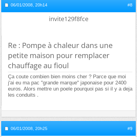
06/01/2008,
20h14
#8
invite129f8fce
Re : Pompe à chaleur dans une
petite maison pour remplacer
chauffage au fioul
Ça coute combien bien moins cher ? Parce que moi
j'ai eu ma pac "grande marque" japonaise pour 2400
euros. Alors mettre un poele pourquoi pas si il y a deja
les conduits .
06/01/2008,
20h25
#9