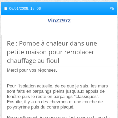
06/01/2008,
18h06
#5
VinZz972
Re : Pompe à chaleur dans une
petite maison pour remplacer
chauffage au fioul
Merci pour vos réponses.
Pour l'isolation actuelle, de ce que je sais, les murs
sont faits en parpaings pleins jusqu'aux appuis de
fenêtre puis le reste en parpaings "classiques".
Ensuite, il y a un des chevrons et une couche de
polystyrène puis du contre plaqué.
Personellement, je pense que c'est pour ce la que la