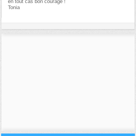
en tout cas bon courage !
Tonia