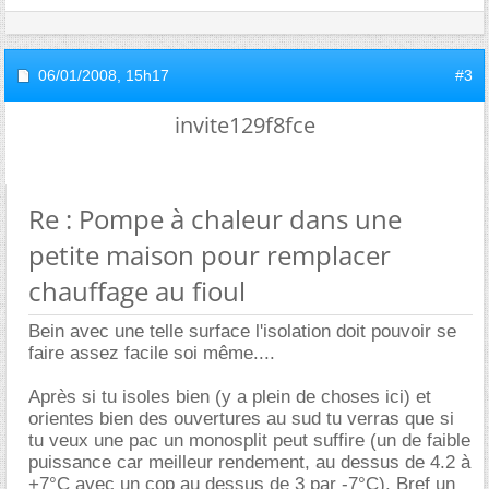
06/01/2008,
15h17
#3
invite129f8fce
Re : Pompe à chaleur dans une
petite maison pour remplacer
chauffage au fioul
Bein avec une telle surface l'isolation doit pouvoir se
faire assez facile soi même....
Après si tu isoles bien (y a plein de choses ici) et
orientes bien des ouvertures au sud tu verras que si
tu veux une pac un monosplit peut suffire (un de faible
puissance car meilleur rendement, au dessus de 4.2 à
+7°C avec un cop au dessus de 3 par -7°C). Bref un