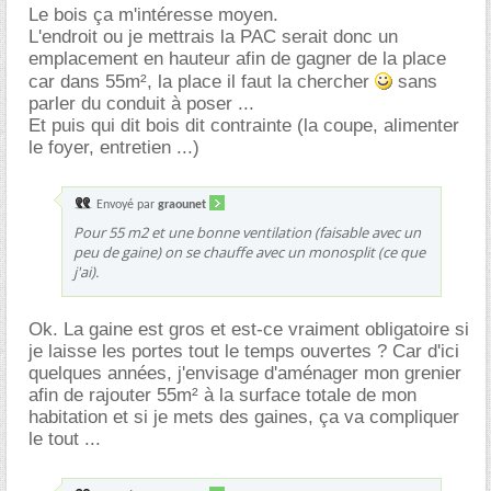
Le bois ça m'intéresse moyen.
L'endroit ou je mettrais la PAC serait donc un
emplacement en hauteur afin de gagner de la place
car dans 55m², la place il faut la chercher
sans
parler du conduit à poser ...
Et puis qui dit bois dit contrainte (la coupe, alimenter
le foyer, entretien ...)
Envoyé par
graounet
Pour 55 m2 et une bonne ventilation (faisable avec un
peu de gaine) on se chauffe avec un monosplit (ce que
j'ai).
Ok. La gaine est gros et est-ce vraiment obligatoire si
je laisse les portes tout le temps ouvertes ? Car d'ici
quelques années, j'envisage d'aménager mon grenier
afin de rajouter 55m² à la surface totale de mon
habitation et si je mets des gaines, ça va compliquer
le tout ...