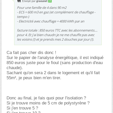
Envoyé par
graounet
Pour une famille de 4 dans 90 m2
- ECS = 600 m3 en gaz (et complément de chauffage -
tempo-)
- Electricité avec chauffage = 4000 kWh par an
facture totale : 850 euros TTC avec les abonnements....
pour 4. Et j'ai bien chaudn je ne me chauffe pas avec
les voisins (!) et je prends mes 2 douches par jour (!).
Ca fait pas cher dis donc !
Sur le papier de l'analyse énergétique, il est indiqué
850 euros juste pour le fioul (sans production d'eau
chaude).
Sachant qu'on sera 2 dans le logement et qu'il fait
55m², je peux bien m'en tirer.
Donc au final, je fais quoi pour l'isolation ?
Si je trouve moins de 5 cm de polystyrène ?
Si j'en trouve 5 ?