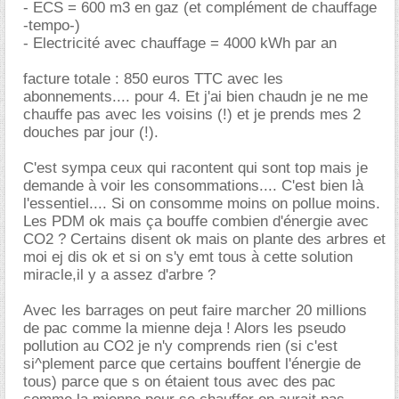
- ECS = 600 m3 en gaz (et complément de chauffage
-tempo-)
- Electricité avec chauffage = 4000 kWh par an
facture totale : 850 euros TTC avec les
abonnements.... pour 4. Et j'ai bien chaudn je ne me
chauffe pas avec les voisins (!) et je prends mes 2
douches par jour (!).
C'est sympa ceux qui racontent qui sont top mais je
demande à voir les consommations.... C'est bien là
l'essentiel.... Si on consomme moins on pollue moins.
Les PDM ok mais ça bouffe combien d'énergie avec
CO2 ? Certains disent ok mais on plante des arbres et
moi ej dis ok et si on s'y emt tous à cette solution
miracle,il y a assez d'arbre ?
Avec les barrages on peut faire marcher 20 millions
de pac comme la mienne deja ! Alors les pseudo
pollution au CO2 je n'y comprends rien (si c'est
si^plement parce que certains bouffent l'énergie de
tous) parce que s on étaient tous avec des pac