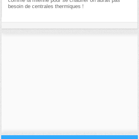
comme la mienne pour se chauffer on aurait pas
besoin de centrales thermiques !