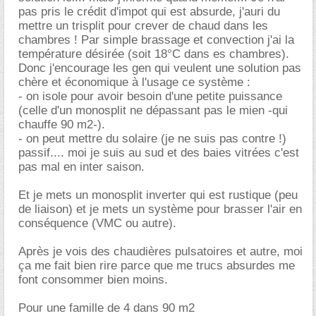
pas pris le crédit d'impot qui est absurde, j'auri du
mettre un trisplit pour crever de chaud dans les
chambres ! Par simple brassage et convection j'ai la
température désirée (soit 18°C dans es chambres).
Donc j'encourage les gen qui veulent une solution pas
chère et économique à l'usage ce système :
- on isole pour avoir besoin d'une petite puissance
(celle d'un monosplit ne dépassant pas le mien -qui
chauffe 90 m2-).
- on peut mettre du solaire (je ne suis pas contre !)
passif.... moi je suis au sud et des baies vitrées c'est
pas mal en inter saison.
Et je mets un monosplit inverter qui est rustique (peu
de liaison) et je mets un système pour brasser l'air en
conséquence (VMC ou autre).
Après je vois des chaudières pulsatoires et autre, moi
ça me fait bien rire parce que me trucs absurdes me
font consommer bien moins.
Pour une famille de 4 dans 90 m2