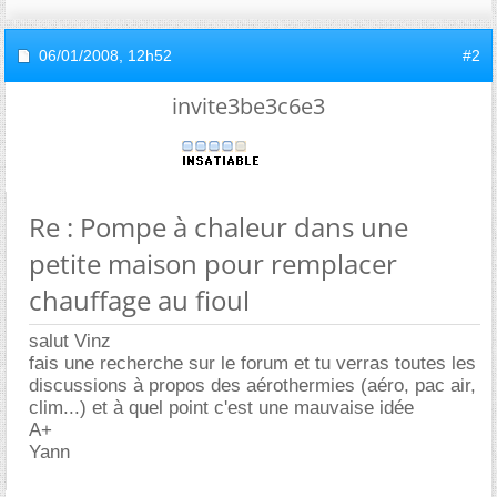
06/01/2008,
12h52
#2
invite3be3c6e3
Re : Pompe à chaleur dans une
petite maison pour remplacer
chauffage au fioul
salut Vinz
fais une recherche sur le forum et tu verras toutes les
discussions à propos des aérothermies (aéro, pac air,
clim...) et à quel point c'est une mauvaise idée
A+
Yann