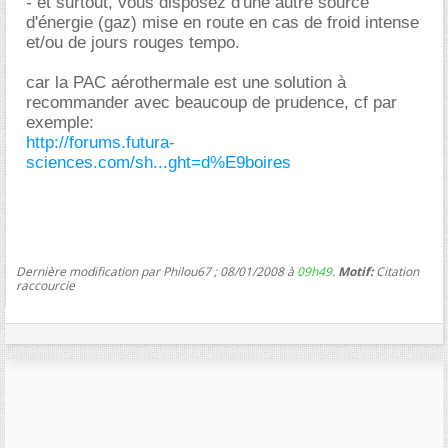
- et surtout, vous disposez d'une autre source
d'énergie (gaz) mise en route en cas de froid intense
et/ou de jours rouges tempo.
car la PAC aérothermale est une solution à
recommander avec beaucoup de prudence, cf par
exemple:
http://forums.futura-
sciences.com/sh...ght=d%E9boires
Dernière modification par Philou67 ; 08/01/2008 à
09h49
.
Motif:
Citation
raccourcie