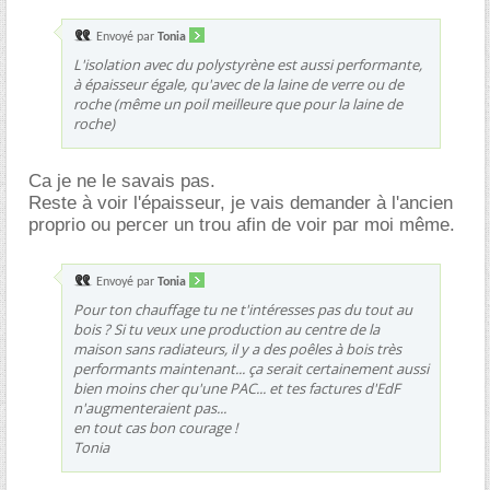
Envoyé par
Tonia
L'isolation avec du polystyrène est aussi performante,
à épaisseur égale, qu'avec de la laine de verre ou de
roche (même un poil meilleure que pour la laine de
roche)
Ca je ne le savais pas.
Reste à voir l'épaisseur, je vais demander à l'ancien
proprio ou percer un trou afin de voir par moi même.
Envoyé par
Tonia
Pour ton chauffage tu ne t'intéresses pas du tout au
bois ? Si tu veux une production au centre de la
maison sans radiateurs, il y a des poêles à bois très
performants maintenant... ça serait certainement aussi
bien moins cher qu'une PAC... et tes factures d'EdF
n'augmenteraient pas...
en tout cas bon courage !
Tonia